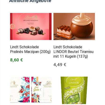
Ähnliche Angebote
Lindt Schokolade
Lindt Schokolade
Pralinés Marzipan (200g)
LINDOR Beutel Tiramisu
mit 11 Kugeln (137g)
8,60 €
4,49 €