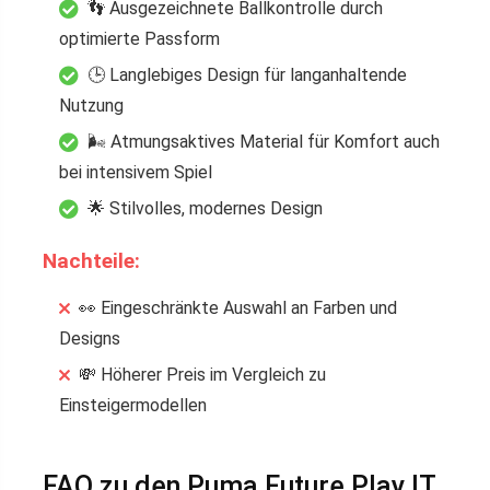
👣 Ausgezeichnete Ballkontrolle durch
optimierte Passform
🕒 Langlebiges Design für langanhaltende
Nutzung
🌬️ Atmungsaktives Material für Komfort auch
bei intensivem Spiel
🌟 Stilvolles, modernes Design
Nachteile:
👀 Eingeschränkte Auswahl an Farben und
Designs
💸 Höherer Preis im Vergleich zu
Einsteigermodellen
FAQ zu den Puma Future Play IT