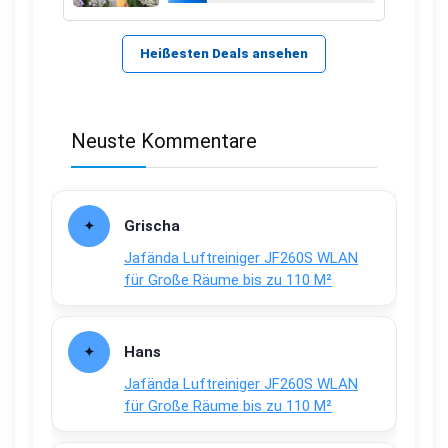
Heißesten Deals ansehen
Neuste Kommentare
Grischa
Jafända Luftreiniger JF260S WLAN
für Große Räume bis zu 110 M²
Hans
Jafända Luftreiniger JF260S WLAN
für Große Räume bis zu 110 M²