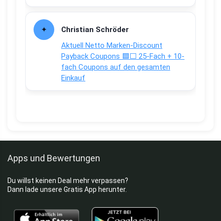
Christian Schröder
Aktuell Netto Marken-Discount
Payback Coupons 🟦⬜ 25-Fach + 10-
fach Coupons auf den gesamten
Einkauf
Apps und Bewertungen
Du willst keinen Deal mehr verpassen?
Dann lade unsere Gratis App herunter.