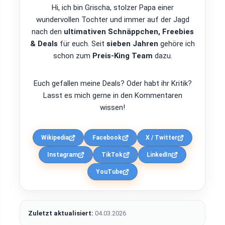
Hi, ich bin Grischa, stolzer Papa einer
wundervollen Tochter und immer auf der Jagd
nach den
ultimativen Schnäppchen, Freebies
& Deals
für euch. Seit
sieben Jahren
gehöre ich
schon zum
Preis-King Team
dazu.
Euch gefallen meine Deals? Oder habt ihr Kritik?
Lasst es mich gerne in den Kommentaren
wissen!
Wikipedia
Facebook
X / Twitter
Instagram
TikTok
LinkedIn
YouTube
Zuletzt aktualisiert:
04.03.2026