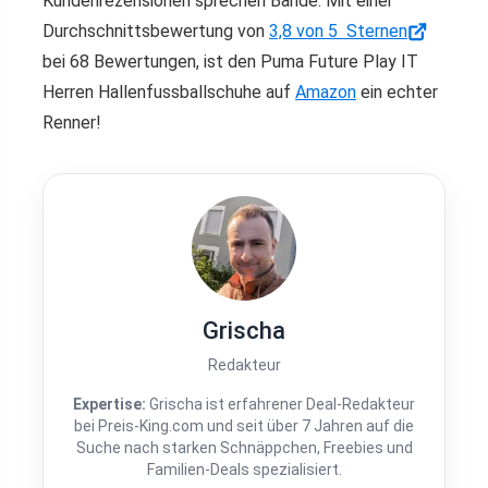
Kundenrezensionen sprechen Bände: Mit einer
Durchschnittsbewertung von
3,8 von 5 Sternen
bei 68 Bewertungen, ist den Puma Future Play IT
Herren Hallenfussballschuhe auf
Amazon
ein echter
Renner!
Grischa
Redakteur
Expertise:
Grischa ist erfahrener Deal-Redakteur
bei Preis-King.com und seit über 7 Jahren auf die
Suche nach starken Schnäppchen, Freebies und
Familien-Deals spezialisiert.