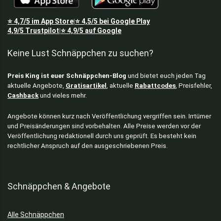
⭐
4,7/5
im App Store
⭐
4,5/5
bei Google Play
|
4,9/5
Trustpilot
⭐
4,9/5
auf Google
|
Keine Lust Schnäppchen zu suchen?
Preis King ist euer Schnäppchen-Blog
und bietet euch jeden Tag
aktuelle Angebote,
Gratisartikel
, aktuelle
Rabattcodes
, Preisfehler,
Cashback
und vieles mehr.
Angebote können kurz nach Veröffentlichung vergriffen sein. Irrtümer
und Preisänderungen sind vorbehalten. Alle Preise werden vor der
Veröffentlichung redaktionell durch uns geprüft. Es besteht kein
rechtlicher Anspruch auf den ausgeschriebenen Preis.
Schnäppchen & Angebote
Alle Schnäppchen