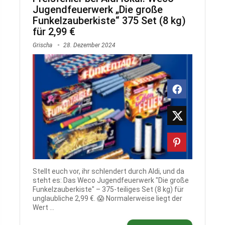
Jugendfeuerwerk „Die große
Funkelzauberkiste“ 375 Set (8 kg)
für 2,99 €
Grischa
28. Dezember 2024
Stellt euch vor, ihr schlendert durch Aldi, und da
steht es: Das Weco Jugendfeuerwerk "Die große
Funkelzauberkiste" – 375-teiliges Set (8 kg) für
unglaubliche 2,99 €. 😱 Normalerweise liegt der
Wert ...