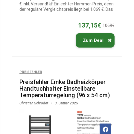
€ inkl. Versand! 🚨 Ein echter Hammer-Preis, denn
der reguläre Vergleichspreis liegt bei 1.069 €. Das
...
137,15€
1069€
Zum Deal
PREISFEHLER
Preisfehler Emke Badheizkörper
Handtuchhalter Einstellbare
Temperaturregelung (96 x 54 cm)
Christian Schröder
3. Januar 2025