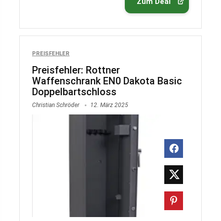
Zum Deal
PREISFEHLER
Preisfehler: Rottner
Waffenschrank EN0 Dakota Basic
Doppelbartschloss
Christian Schröder
12. März 2025