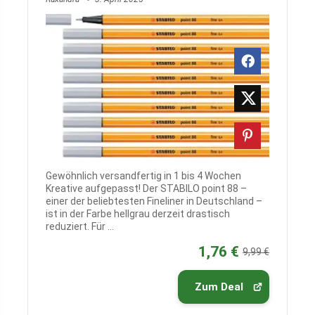
Gewöhnlich versandfertig in 1 bis 4 Wochen
Kreative aufgepasst! Der STABILO point 88 –
einer der beliebtesten Fineliner in Deutschland –
ist in der Farbe hellgrau derzeit drastisch
reduziert. Für ...
1,76 €
9,99 €
Zum Deal