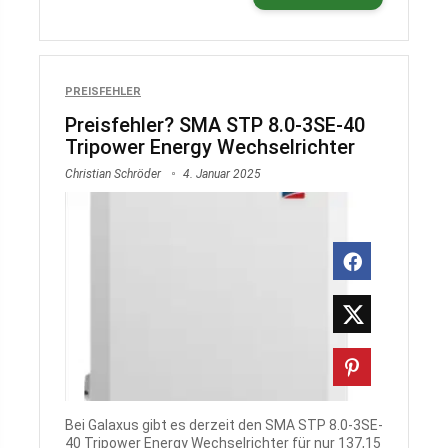
PREISFEHLER
Preisfehler? SMA STP 8.0-3SE-40
Tripower Energy Wechselrichter
Christian Schröder
4. Januar 2025
Bei Galaxus gibt es derzeit den SMA STP 8.0-3SE-
40 Tripower Energy Wechselrichter für nur 137,15