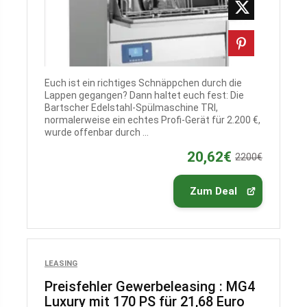
Euch ist ein richtiges Schnäppchen durch die
Lappen gegangen? Dann haltet euch fest: Die
Bartscher Edelstahl-Spülmaschine TRI,
normalerweise ein echtes Profi-Gerät für 2.200 €,
wurde offenbar durch ...
20,62€
2200€
Zum Deal
LEASING
Preisfehler Gewerbeleasing : MG4
Luxury mit 170 PS für 21,68 Euro