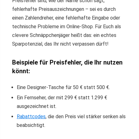
Preisfehler sind, wie der Name schon sagt,
fehlerhafte Preisauszeichnungen – sei es durch
einen Zahlendreher, eine fehlerhafte Eingabe oder
technische Probleme im Online-Shop. Für Euch als
clevere Schnäppchenjäger heißt das: ein echtes
Sparpotenzial, das Ihr nicht verpassen dürft!
Beispiele für Preisfehler, die Ihr nutzen
könnt:
Eine Designer-Tasche für 50 € statt 500 €.
Ein Fernseher, der mit 299 € statt 1.299 €
ausgezeichnet ist.
Rabattcodes
, die den Preis viel stärker senken als
beabsichtigt.