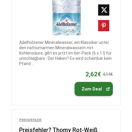
Adelholzener Mineralwasser, ein Klassiker unter
den natriumarmen Mineralwassern mit
Kohlensäure, gibt es jetzt im 6er-Pack (6 x 1 l) für
unschlagbare . Der Haken? Es wird scheinbar kein
Pfand ...
2,62€
4,14€
Zum Deal
PREISFEHLER
Preisfehler? Thomy Rot-Weiß