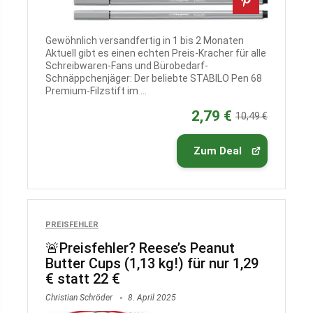
Gewöhnlich versandfertig in 1 bis 2 Monaten
Aktuell gibt es einen echten Preis-Kracher für alle
Schreibwaren-Fans und Bürobedarf-
Schnäppchenjäger: Der beliebte STABILO Pen 68
Premium-Filzstift im ...
2,79 €
10,49 €
Zum Deal
PREISFEHLER
🚨Preisfehler? Reese’s Peanut
Butter Cups (1,13 kg!) für nur 1,29
€ statt 22 €
Christian Schröder
8. April 2025