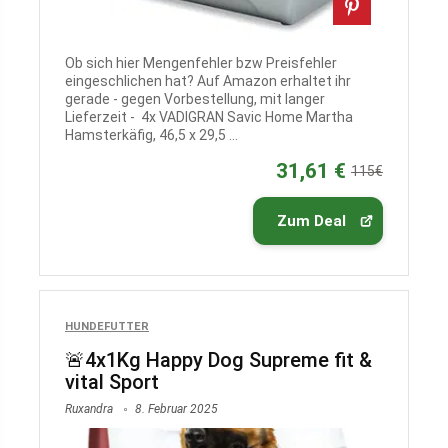
Ob sich hier Mengenfehler bzw Preisfehler
eingeschlichen hat? Auf Amazon erhaltet ihr
gerade - gegen Vorbestellung, mit langer
Lieferzeit - 4x VADIGRAN Savic Home Martha
Hamsterkäfig, 46,5 x 29,5 ...
31,61 €
115€
Zum Deal
HUNDEFUTTER
🚨4x1Kg Happy Dog Supreme fit &
vital Sport
Ruxandra
8. Februar 2025