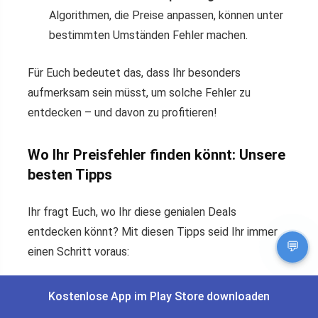
Algorithmen, die Preise anpassen, können unter
bestimmten Umständen Fehler machen.
Für Euch bedeutet das, dass Ihr besonders
aufmerksam sein müsst, um solche Fehler zu
entdecken – und davon zu profitieren!
Wo Ihr Preisfehler finden könnt: Unsere
besten Tipps
Ihr fragt Euch, wo Ihr diese genialen Deals
entdecken könnt? Mit diesen Tipps seid Ihr immer
💬
einen Schritt voraus:
1. Preisfehler-Portale und Communities
Kostenlose App im Play Store downloaden