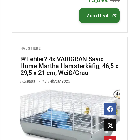
15,09€
109€
Zum Deal
HAUSTIERE
🚨Fehler? 4x VADIGRAN Savic
Home Martha Hamsterkäfig, 46,5 x
29,5 x 21 cm, Weiß/Grau
Ruxandra
13. Februar 2025