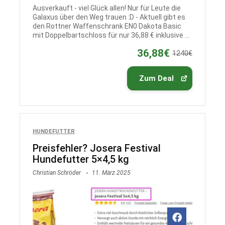
Ausverkauft - viel Glück allen! Nur für Leute die
Galaxus über den Weg trauen :D - Aktuell gibt es
den Rottner Waffenschrank EN0 Dakota Basic
mit Doppelbartschloss für nur 36,88 € inklusive ...
36,88€
1240€
Zum Deal
HUNDEFUTTER
Preisfehler? Josera Festival
Hundefutter 5×4,5 kg
Christian Schröder
11. März 2025