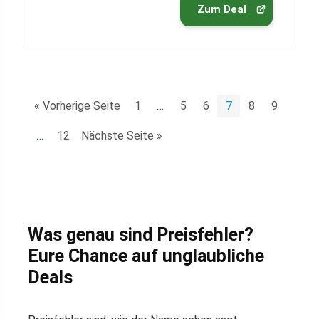
Zum Deal
« Vorherige Seite
1
…
5
6
7
8
9
…
12
Nächste Seite »
Was genau sind Preisfehler?
Eure Chance auf unglaubliche
Deals