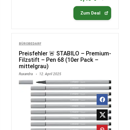
Zum Deal
BÜROBEDARF
Preisfehler 🚨 STABILO – Premium-
Filzstift – Pen 68 (10er Pack –
mittelgrau)
Ruxandra
12. April 2025