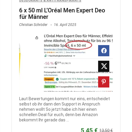
DEODORANTS & ANTITRANSPIRANTS
6 x 50 ml L’Oréal Men Expert Deo
für Männer
Christian Schröder
16. April 2025
Laut Bewertungen kommt nur eins, entscheidet
selbst ob ihr dann den Support in Anspruch
nehmen wollt So jetzt habe ich hier einen
schnellen Deal für euch, denn bei Amazon
bekommt Ihr gerade das ...
5,45 €
13,50 €