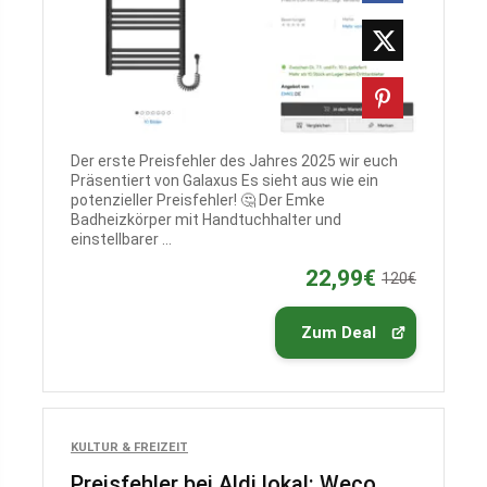
Der erste Preisfehler des Jahres 2025 wir euch
Präsentiert von Galaxus Es sieht aus wie ein
potenzieller Preisfehler! 🤔 Der Emke
Badheizkörper mit Handtuchhalter und
einstellbarer ...
22,99€
120€
Zum Deal
KULTUR & FREIZEIT
Preisfehler bei Aldi lokal: Weco