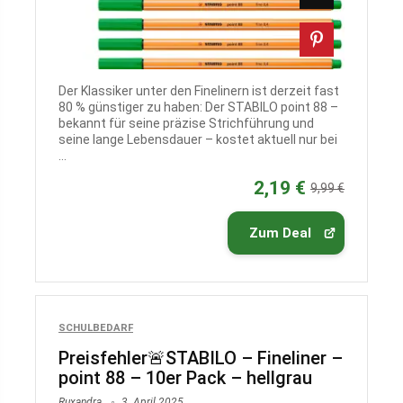
Der Klassiker unter den Finelinern ist derzeit fast
80 % günstiger zu haben: Der STABILO point 88 –
bekannt für seine präzise Strichführung und
seine lange Lebensdauer – kostet aktuell nur bei
...
2,19 €
9,99 €
Zum Deal
SCHULBEDARF
Preisfehler🚨STABILO – Fineliner –
point 88 – 10er Pack – hellgrau
Ruxandra
3. April 2025