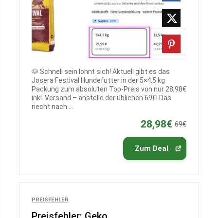
🐶 Schnell sein lohnt sich! Aktuell gibt es das
Josera Festival Hundefutter in der 5×4,5 kg
Packung zum absoluten Top-Preis von nur 28,98€
inkl. Versand – anstelle der üblichen 69€! Das
riecht nach ...
28,98€
69€
Zum Deal
PREISFEHLER
Preisfehler: Geko