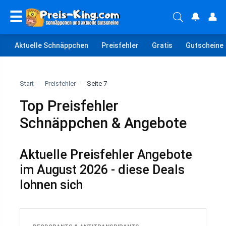
☰
🔔
👤
Aktuelle Schnäppchen
Preisfehler
Gratis
Gutscheine
Start
-
Preisfehler
-
Seite 7
Top Preisfehler
Schnäppchen & Angebote
Aktuelle Preisfehler Angebote
im August 2026 - diese Deals
lohnen sich