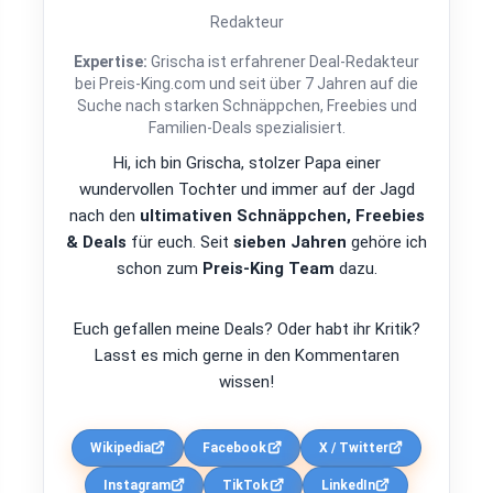
Redakteur
Expertise:
Grischa ist erfahrener Deal-Redakteur
bei Preis-King.com und seit über 7 Jahren auf die
Suche nach starken Schnäppchen, Freebies und
Familien-Deals spezialisiert.
Hi, ich bin Grischa, stolzer Papa einer
wundervollen Tochter und immer auf der Jagd
nach den
ultimativen Schnäppchen, Freebies
& Deals
für euch. Seit
sieben Jahren
gehöre ich
schon zum
Preis-King Team
dazu.
Euch gefallen meine Deals? Oder habt ihr Kritik?
Lasst es mich gerne in den Kommentaren
wissen!
Wikipedia
Facebook
X / Twitter
Instagram
TikTok
LinkedIn