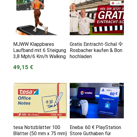
MJWW Klappbares
Gratis Eintracht-Schal 🦅
Laufband mit 6 Steigung
Rosbacher kaufen & Bon
3,8 Mph/6 Km/h Walking
hochladen
49,15 €
tesa Notizblätter 100
Eneba: 60 € PlayStation
Blätter (50 mm x 75 mm)
Store Guthaben für