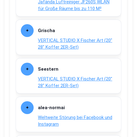
Jafända Luftreiniger JF260S WLAN
für Große Räume bis zu 110 M²
Grischa
VERTICAL STUDIO X Fischer Art (20″
28″ Koffer 2ER-Set)
Seestern
VERTICAL STUDIO X Fischer Art (20″
28″ Koffer 2ER-Set)
alea-normai
Weltweite Störung bei Facebook und
Instagram