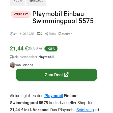
Pools
Spielzeug
Playmobil Einbau-
VERPASST
Swimmingpool 5575
am 18.06.2025
0
Teilen
21,44 €
28,99 €
-26%
inkl. Versand
bei
Playmobil
von Grischa
Zum Deal
Aktuell gibt es den
Playmobil
Einbau-
Swimmingpool 5575
bei Individueller Shop für
21,44 € inkl. Versand
. Das Playmobil
Spielzeug
ist