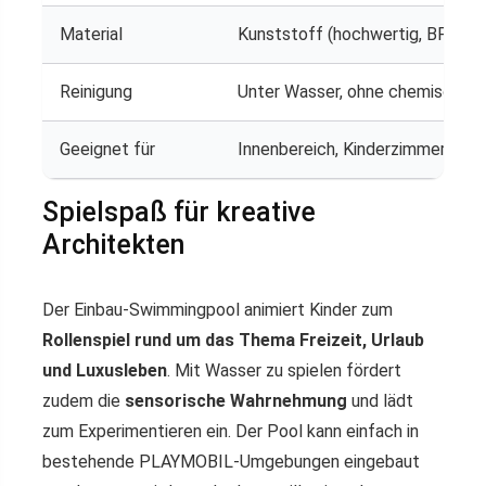
Material
Kunststoff (hochwertig, BPA-fre
Reinigung
Unter Wasser, ohne chemische M
Geeignet für
Innenbereich, Kinderzimmer
Spielspaß für kreative
Architekten
Der Einbau-Swimmingpool animiert Kinder zum
Rollenspiel rund um das Thema Freizeit, Urlaub
und Luxusleben
. Mit Wasser zu spielen fördert
zudem die
sensorische Wahrnehmung
und lädt
zum Experimentieren ein. Der Pool kann einfach in
bestehende PLAYMOBIL-Umgebungen eingebaut