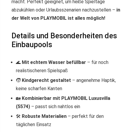
macht. Perfekt geeignet, um heiße Spieltage
abzukühlen oder Urlaubsszenarien nachzustellen –
in
der Welt von PLAYMOBIL ist alles möglich!
Details und Besonderheiten des
Einbaupools
🌊
Mit echtem Wasser befüllbar
– für noch
realistischeren Spielspaß
🧒
Kindgerecht gestaltet
– angenehme Haptik,
keine scharfen Kanten
🏡
Kombinierbar mit PLAYMOBIL Luxusvilla
(5574)
– passt sich nahtlos ein
🛠
Robuste Materialien
– perfekt für den
täglichen Einsatz