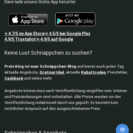
Dann lade unsere Gratis App herunter.
⭐
4,7/5
im App Store
⭐
4,5/5
bei Google Play
|
4,9/5
Trustpilot
⭐
4,9/5
auf Google
|
Keine Lust Schnäppchen zu suchen?
Preis King ist euer Schnäppchen-Blog
und bietet euch jeden Tag
aktuelle Angebote,
Gratisartikel
, aktuelle
Rabattcodes
, Preisfehler,
Cashback
und vieles mehr.
Angebote können kurz nach Veröffentlichung vergriffen sein. Irrtümer
und Preisänderungen sind vorbehalten. Alle Preise werden vor der
Veröffentlichung redaktionell durch uns geprüft. Es besteht kein
rechtlicher Anspruch auf den ausgeschriebenen Preis.
💬
Schnäppchen & Angebote