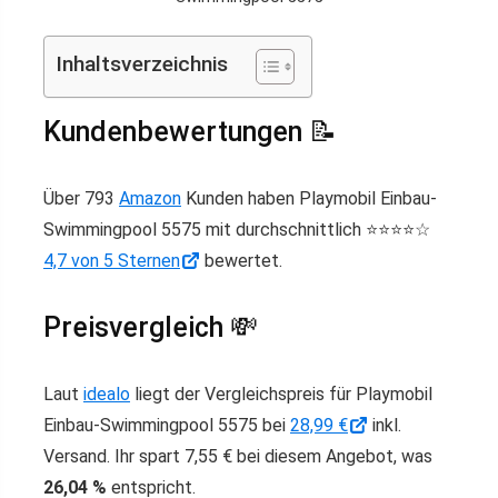
Inhaltsverzeichnis
Kundenbewertungen 📝
Über 793
Amazon
Kunden haben Playmobil Einbau-
Swimmingpool 5575 mit durchschnittlich ⭐️⭐️⭐️⭐️☆
4,7 von 5 Sternen
bewertet.
Preisvergleich 💸
Laut
idealo
liegt der Vergleichspreis für Playmobil
Einbau-Swimmingpool 5575 bei
28,99 €
inkl.
Versand. Ihr spart 7,55 € bei diesem Angebot, was
26,04 %
entspricht.