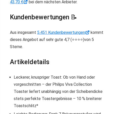
43,70 €
bei dem nächsten Anbieter.
Kundenbewertungen 📝
Aus insgesamt
5.451 Kundenbewertungen
kommt
dieses Angebot auf sehr gute 4,7 (⭐️⭐️⭐️⭐️)von 5
Sterne.
Artikeldetails
Leckerer, knuspriger Toast: Ob von Hand oder
vorgeschnitten – der Philips Viva Collection
Toaster liefert unabhängig von der Scheibendicke
stets perfekte Toastergebnisse – 10 % breiterer
Toastschlitz*