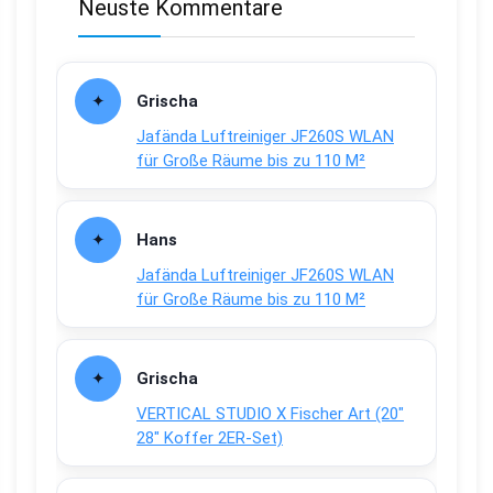
Neuste Kommentare
Grischa
Jafända Luftreiniger JF260S WLAN
für Große Räume bis zu 110 M²
Hans
Jafända Luftreiniger JF260S WLAN
für Große Räume bis zu 110 M²
Grischa
VERTICAL STUDIO X Fischer Art (20″
28″ Koffer 2ER-Set)