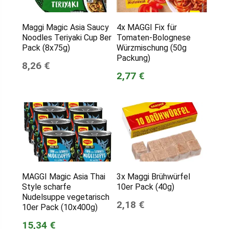
Maggi Magic Asia Saucy
4x MAGGI Fix für
Noodles Teriyaki Cup 8er
Tomaten-Bolognese
Pack (8x75g)
Würzmischung (50g
Packung)
8,26 €
2,77 €
MAGGI Magic Asia Thai
3x Maggi Brühwürfel
Style scharfe
10er Pack (40g)
Nudelsuppe vegetarisch
2,18 €
10er Pack (10x400g)
15,34 €