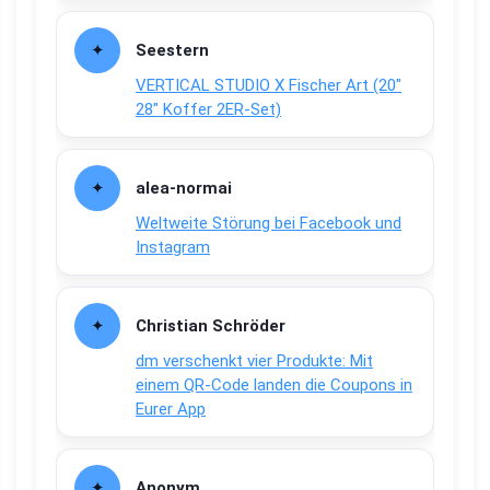
Seestern
VERTICAL STUDIO X Fischer Art (20″
28″ Koffer 2ER-Set)
alea-normai
Weltweite Störung bei Facebook und
Instagram
Christian Schröder
dm verschenkt vier Produkte: Mit
einem QR-Code landen die Coupons in
Eurer App
Anonym