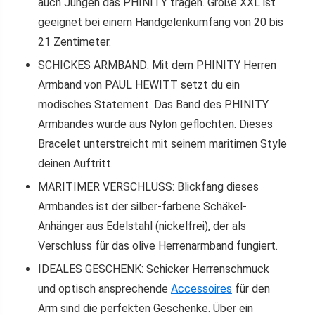
auch Jungen das PHINITY tragen. Größe XXL ist
geeignet bei einem Handgelenkumfang von 20 bis
21 Zentimeter.
SCHICKES ARMBAND: Mit dem PHINITY Herren
Armband von PAUL HEWITT setzt du ein
modisches Statement. Das Band des PHINITY
Armbandes wurde aus Nylon geflochten. Dieses
Bracelet unterstreicht mit seinem maritimen Style
deinen Auftritt.
MARITIMER VERSCHLUSS: Blickfang dieses
Armbandes ist der silber-farbene Schäkel-
Anhänger aus Edelstahl (nickelfrei), der als
Verschluss für das olive Herrenarmband fungiert.
IDEALES GESCHENK: Schicker Herrenschmuck
und optisch ansprechende
Accessoires
für den
Arm sind die perfekten Geschenke. Über ein