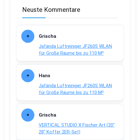
Neuste Kommentare
Grischa
Jafända Luftreiniger JF260S WLAN
für Große Räume bis zu 110 M²
Hans
Jafända Luftreiniger JF260S WLAN
für Große Räume bis zu 110 M²
Grischa
VERTICAL STUDIO X Fischer Art (20″
28″ Koffer 2ER-Set)