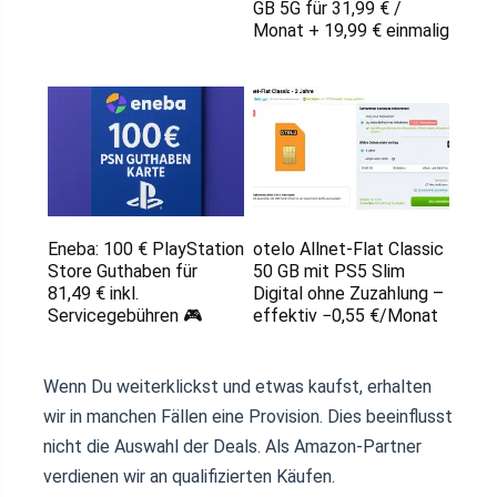
GB 5G für 31,99 € /
Monat + 19,99 € einmalig
Eneba: 100 € PlayStation
otelo Allnet-Flat Classic
Store Guthaben für
50 GB mit PS5 Slim
81,49 € inkl.
Digital ohne Zuzahlung –
Servicegebühren 🎮
effektiv −0,55 €/Monat
Wenn Du weiterklickst und etwas kaufst, erhalten
wir in manchen Fällen eine Provision. Dies beeinflusst
nicht die Auswahl der Deals. Als Amazon-Partner
verdienen wir an qualifizierten Käufen.