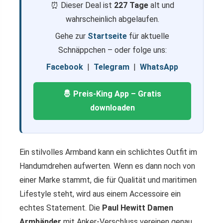
⏰ Dieser Deal ist
227 Tage
alt und
wahrscheinlich abgelaufen.
Gehe zur
Startseite
für aktuelle
Schnäppchen – oder folge uns:
Facebook
|
Telegram
|
WhatsApp
🤴 Preis-King App – Gratis
downloaden
Ein stilvolles Armband kann ein schlichtes Outfit im
Handumdrehen aufwerten. Wenn es dann noch von
einer Marke stammt, die für Qualität und maritimen
Lifestyle steht, wird aus einem Accessoire ein
echtes Statement. Die
Paul Hewitt Damen
Armbänder
mit Anker-Verschluss vereinen genau