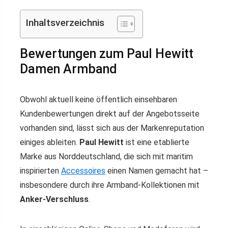
Inhaltsverzeichnis
Bewertungen zum Paul Hewitt
Damen Armband
Obwohl aktuell keine öffentlich einsehbaren
Kundenbewertungen direkt auf der Angebotsseite
vorhanden sind, lässt sich aus der Markenreputation
einiges ableiten.
Paul Hewitt
ist eine etablierte
Marke aus Norddeutschland, die sich mit maritim
inspirierten
Accessoires
einen Namen gemacht hat –
insbesondere durch ihre Armband-Kollektionen mit
Anker-Verschluss
.