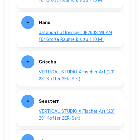
Hans
Jafända Luftreiniger JF260S WLAN
für Große Räume bis zu 110 M²
Grischa
VERTICAL STUDIO X Fischer Art (20″
28″ Koffer 2ER-Set)
Seestern
VERTICAL STUDIO X Fischer Art (20″
28″ Koffer 2ER-Set)