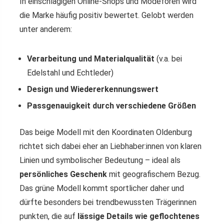
In einschlägigen Online-Shops und Modeforen wird
die Marke häufig positiv bewertet. Gelobt werden
unter anderem:
Verarbeitung und Materialqualität
(v.a. bei
Edelstahl und Echtleder)
Design und Wiedererkennungswert
Passgenauigkeit durch verschiedene Größen
Das beige Modell mit den Koordinaten Oldenburg
richtet sich dabei eher an Liebhaber:innen von klaren
Linien und symbolischer Bedeutung – ideal als
persönliches Geschenk
mit geografischem Bezug.
Das grüne Modell kommt sportlicher daher und
dürfte besonders bei trendbewussten Trägerinnen
punkten, die auf
lässige Details wie geflochtenes