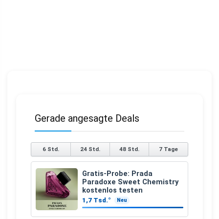
Gerade angesagte Deals
6 Std.
24 Std.
48 Std.
7 Tage
Gratis-Probe: Prada
Paradoxe Sweet Chemistry
kostenlos testen
1,7 Tsd.°
Neu