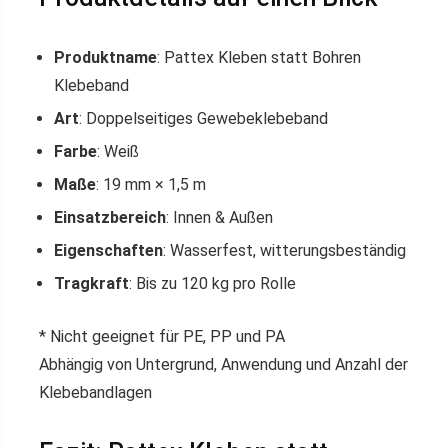
Produktname
: Pattex Kleben statt Bohren
Klebeband
Art
: Doppelseitiges Gewebeklebeband
Farbe
: Weiß
Maße
: 19 mm × 1,5 m
Einsatzbereich
: Innen & Außen
Eigenschaften
: Wasserfest, witterungsbeständig
Tragkraft
: Bis zu 120 kg pro Rolle
* Nicht geeignet für PE, PP und PA
Abhängig von Untergrund, Anwendung und Anzahl der
Klebebandlagen