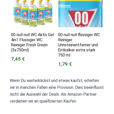
00 null null WC Aktiv Gel
00 null null flüssiger WC
4in1 Flüssiger WC
Reiniger
Reiniger Fresh Green
Urinsteinentferner und
(5x750ml)
Entkalker extra stark
750 ml
7,45 €
1,79 €
Wenn Du weiterklickst und etwas kaufst, erhalten
wir in manchen Fällen eine Provision. Dies beeinflusst
nicht die Auswahl der Deals. Als Amazon-Partner
verdienen wir an qualifizierten Käufen.