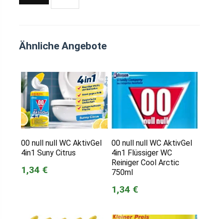
Ähnliche Angebote
00 null null WC AktivGel
00 null null WC AktivGel
4in1 Suny Citrus
4in1 Flüssiger WC
Reiniger Cool Arctic
1,34 €
750ml
1,34 €