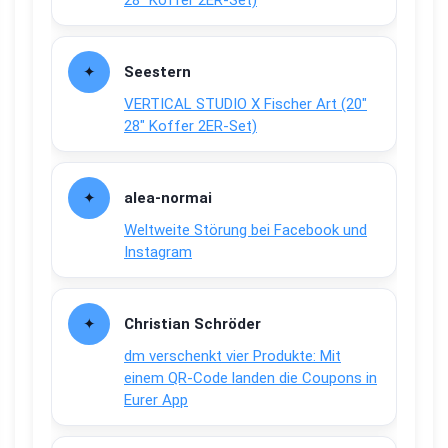
28″ Koffer 2ER-Set)
Seestern
VERTICAL STUDIO X Fischer Art (20″
28″ Koffer 2ER-Set)
alea-normai
Weltweite Störung bei Facebook und
Instagram
Christian Schröder
dm verschenkt vier Produkte: Mit
einem QR-Code landen die Coupons in
Eurer App