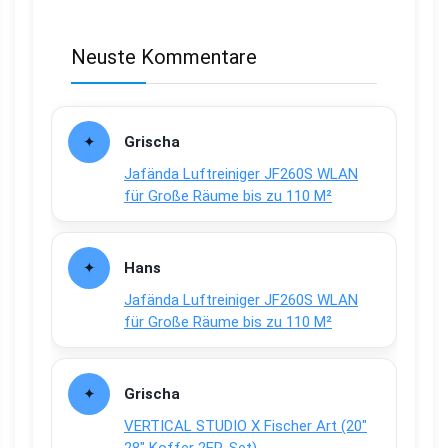
Neuste Kommentare
Grischa
Jafända Luftreiniger JF260S WLAN
für Große Räume bis zu 110 M²
Hans
Jafända Luftreiniger JF260S WLAN
für Große Räume bis zu 110 M²
Grischa
VERTICAL STUDIO X Fischer Art (20″