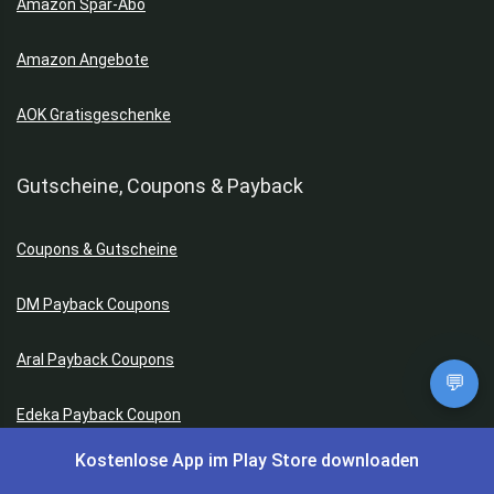
Amazon Spar-Abo
Amazon Angebote
AOK Gratisgeschenke
Gutscheine, Coupons & Payback
Coupons & Gutscheine
DM Payback Coupons
Aral Payback Coupons
💬
Edeka Payback Coupon
Kostenlose App im Play Store downloaden
Burger King Gutscheine