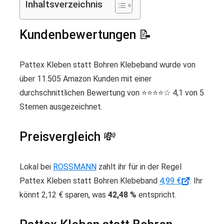
Inhaltsverzeichnis
Kundenbewertungen 📝
Pattex Kleben statt Bohren Klebeband wurde von
über 11.505 Amazon Kunden mit einer
durchschnittlichen Bewertung von ⭐️⭐️⭐️⭐️☆ 4,1 von 5
Sternen ausgezeichnet.
Preisvergleich 💸
Lokal bei
ROSSMANN
zahlt ihr für in der Regel
Pattex Kleben statt Bohren Klebeband
4,99 €
. Ihr
könnt 2,12 € sparen, was
42,48 %
entspricht.