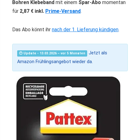
Bohren Klebeband
mit einem
Spar-Abo
momentan
für
2,87 € inkl.
Prime-Versand
.
Das Abo könnt ihr
nach der 1. Lieferung kündigen
.
Jetzt als
🕐 Update - 13.03.2026 – vor 5 Monaten
Amazon Frühlingsangebot wieder da.