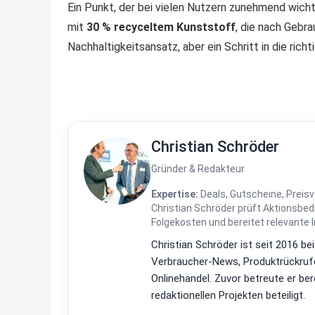
Ein Punkt, der bei vielen Nutzern zunehmend wichti
mit
30 % recyceltem Kunststoff
, die nach Gebra
Nachhaltigkeitsansatz, aber ein Schritt in die rich
Christian Schröder
Gründer & Redakteur
Expertise:
Deals, Gutscheine, Preisv
Christian Schröder prüft Aktionsbe
Folgekosten und bereitet relevante 
Christian Schröder ist seit 2016 be
Verbraucher-News, Produktrückrufe
Onlinehandel. Zuvor betreute er be
redaktionellen Projekten beteiligt.