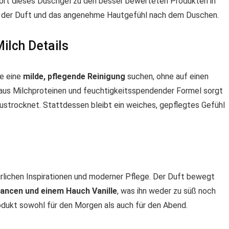
rt dieses Duschgel zu den besser bewerteten Produkten in
en der Duft und das angenehme Hautgefühl nach dem Duschen.
ilch Details
ie eine
milde, pflegende Reinigung
suchen, ohne auf einen
aus Milchproteinen und feuchtigkeitsspendender Formel sorgt
austrocknet. Stattdessen bleibt ein weiches, gepflegtes Gefühl
rlichen Inspirationen und moderner Pflege. Der Duft bewegt
uancen und einem Hauch Vanille
, was ihn weder zu süß noch
rodukt sowohl für den Morgen als auch für den Abend.