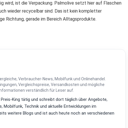
g wird, ist die Verpackung. Palmolive setzt hier auf Flaschen
uch wieder recycelbar sind. Das ist kein kompletter
tige Richtung, gerade im Bereich Alltagsprodukte.
ergleiche, Verbraucher-News, Mobilfunk und Onlinehandel.
dingungen, Vergleichspreise, Versandkosten und mögliche
Informationen verständlich für Leser auf.
i Preis-King tätig und schreibt dort täglich über Angebote,
, Mobilfunk, Technik und aktuelle Entwicklungen im
reits weitere Blogs und ist auch heute noch an verschiedenen