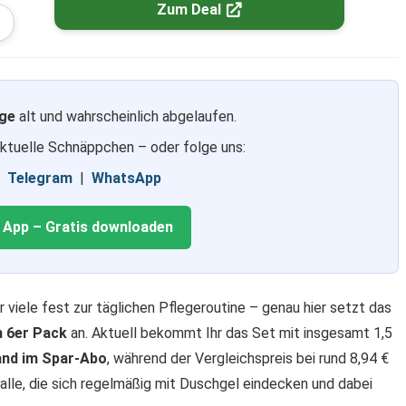
Zum Deal
ge
alt und wahrscheinlich abgelaufen.
aktuelle Schnäppchen – oder folge uns:
|
Telegram
|
WhatsApp
g App – Gratis downloaden
 viele fest zur täglichen Pflegeroutine – genau hier setzt das
m 6er Pack
an. Aktuell bekommt Ihr das Set mit insgesamt 1,5
sand im Spar-Abo
, während der Vergleichspreis bei rund 8,94 €
 alle, die sich regelmäßig mit Duschgel eindecken und dabei