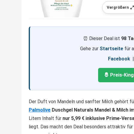
Vergrößern
⏰ Dieser Deal ist
98 Ta
Gehe zur
Startseite
für 
Facebook
🤴 Preis-Kin
Der Duft von Mandeln und sanfter Milch gehört für
Palmolive
Duschgel Naturals Mandel & Milch i
Litern Inhalt für
nur 5,99 € inklusive Prime-Ver
liegt. Das macht den Deal besonders attraktiv für