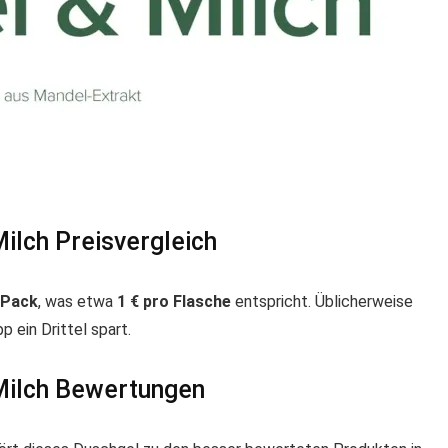
ilch Preisvergleich
r Pack
, was etwa
1 € pro Flasche
entspricht. Üblicherweise
p ein Drittel spart.
Milch Bewertungen