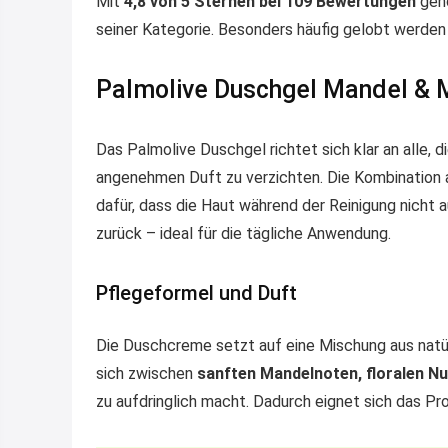
Mit
4,8 von 5 Sternen bei 109 Bewertungen
gehö
seiner Kategorie. Besonders häufig gelobt werd
Palmolive Duschgel Mandel & M
Das Palmolive Duschgel richtet sich klar an alle, d
angenehmen Duft zu verzichten. Die Kombination 
dafür, dass die Haut während der Reinigung nicht 
zurück – ideal für die tägliche Anwendung.
Pflegeformel und Duft
Die Duschcreme setzt auf eine Mischung aus natü
sich zwischen
sanften Mandelnoten, floralen N
zu aufdringlich macht. Dadurch eignet sich das P