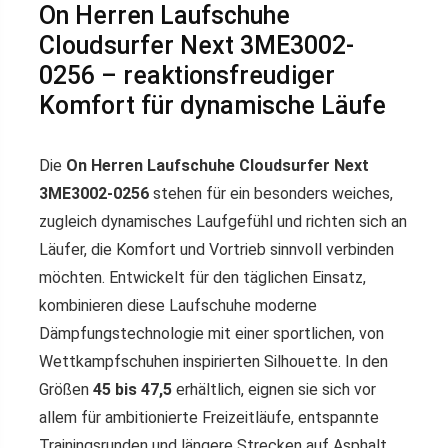
On Herren Laufschuhe
Cloudsurfer Next 3ME3002-
0256 – reaktionsfreudiger
Komfort für dynamische Läufe
Die
On Herren Laufschuhe Cloudsurfer Next
3ME3002-0256
stehen für ein besonders weiches,
zugleich dynamisches Laufgefühl und richten sich an
Läufer, die Komfort und Vortrieb sinnvoll verbinden
möchten. Entwickelt für den täglichen Einsatz,
kombinieren diese Laufschuhe moderne
Dämpfungstechnologie mit einer sportlichen, von
Wettkampfschuhen inspirierten Silhouette. In den
Größen
45 bis 47,5
erhältlich, eignen sie sich vor
allem für ambitionierte Freizeitläufe, entspannte
Trainingsrunden und längere Strecken auf Asphalt