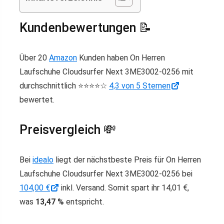
Kundenbewertungen 📝
Über 20
Amazon
Kunden haben On Herren
Laufschuhe Cloudsurfer Next 3ME3002-0256 mit
durchschnittlich ⭐️⭐️⭐️⭐️☆
4,3 von 5 Sternen
bewertet.
Preisvergleich 💸
Bei
idealo
liegt der nächstbeste Preis für On Herren
Laufschuhe Cloudsurfer Next 3ME3002-0256 bei
104,00 €
inkl. Versand. Somit spart ihr 14,01 €,
was
13,47 %
entspricht.