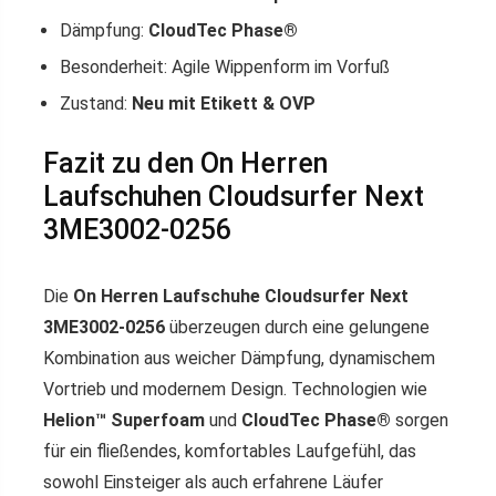
Dämpfung:
CloudTec Phase®
Besonderheit: Agile Wippenform im Vorfuß
Zustand:
Neu mit Etikett & OVP
Fazit zu den On Herren
Laufschuhen Cloudsurfer Next
3ME3002-0256
Die
On Herren Laufschuhe Cloudsurfer Next
3ME3002-0256
überzeugen durch eine gelungene
Kombination aus weicher Dämpfung, dynamischem
Vortrieb und modernem Design. Technologien wie
Helion™ Superfoam
und
CloudTec Phase®
sorgen
für ein fließendes, komfortables Laufgefühl, das
sowohl Einsteiger als auch erfahrene Läufer