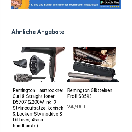
Ähnliche Angebote
Remington Haartrockner
Remington Glätteisen
Curl & Straight Ionen
Profi S8593
D5707 (2200W, inkl 3
24,98 €
Stylingaufsätze: konisch
& Locken-Stylingdüse &
Diffusor, 45mm
Rundbürste)