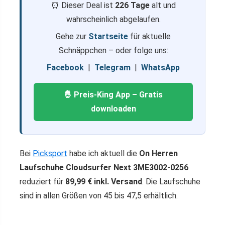
⏰ Dieser Deal ist
226 Tage
alt und
wahrscheinlich abgelaufen.
Gehe zur
Startseite
für aktuelle
Schnäppchen – oder folge uns:
Facebook
|
Telegram
|
WhatsApp
🤴 Preis-King App – Gratis
downloaden
Bei
Picksport
habe ich aktuell die
On Herren
Laufschuhe Cloudsurfer Next 3ME3002-0256
reduziert für
89,99 € inkl. Versand
. Die Laufschuhe
sind in allen Größen von 45 bis 47,5 erhältlich.