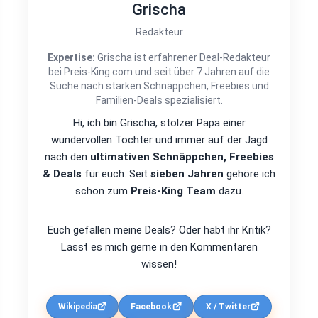
Grischa
Redakteur
Expertise:
Grischa ist erfahrener Deal-Redakteur
bei Preis-King.com und seit über 7 Jahren auf die
Suche nach starken Schnäppchen, Freebies und
Familien-Deals spezialisiert.
Hi, ich bin Grischa, stolzer Papa einer
wundervollen Tochter und immer auf der Jagd
nach den
ultimativen Schnäppchen, Freebies
& Deals
für euch. Seit
sieben Jahren
gehöre ich
schon zum
Preis-King Team
dazu.
Euch gefallen meine Deals? Oder habt ihr Kritik?
Lasst es mich gerne in den Kommentaren
wissen!
Wikipedia
Facebook
X / Twitter