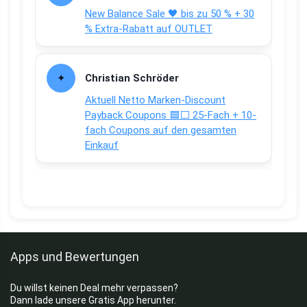
New Balance Sale 🖤 bis zu 50 % + 30
% Extra-Rabatt auf OUTLET
Christian Schröder
Aktuell Netto Marken-Discount
Payback Coupons 🟦⬜ 25-Fach + 10-
fach Coupons auf den gesamten
Einkauf
Apps und Bewertungen
Du willst keinen Deal mehr verpassen?
Dann lade unsere Gratis App herunter.