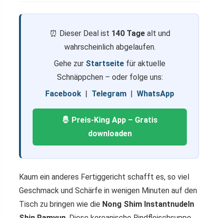
⏰ Dieser Deal ist
140 Tage
alt und
wahrscheinlich abgelaufen.
Gehe zur
Startseite
für aktuelle
Schnäppchen – oder folge uns:
Facebook
|
Telegram
|
WhatsApp
🤴 Preis-King App – Gratis
downloaden
Kaum ein anderes Fertiggericht schafft es, so viel
Geschmack und Schärfe in wenigen Minuten auf den
Tisch zu bringen wie die
Nong Shim Instantnudeln
Shin Ramyun
. Diese koreanische Rindfleischsuppe