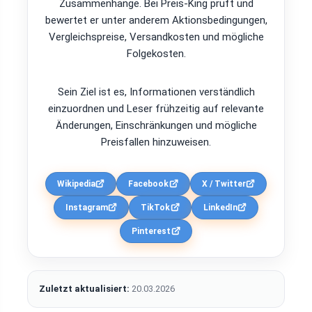
Zusammenhänge. Bei Preis-King prüft und
bewertet er unter anderem Aktionsbedingungen,
Vergleichspreise, Versandkosten und mögliche
Folgekosten.
Sein Ziel ist es, Informationen verständlich
einzuordnen und Leser frühzeitig auf relevante
Änderungen, Einschränkungen und mögliche
Preisfallen hinzuweisen.
Wikipedia
Facebook
X / Twitter
Instagram
TikTok
LinkedIn
Pinterest
Zuletzt aktualisiert:
20.03.2026