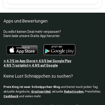
Apps und Bewertungen
Du willst keinen Deal mehr verpassen?
Dann lade unsere Gratis App herunter.
⭐
4,7/5
im App Store
⭐
4,5/5
bei Google Play
|
4,9/5
Trustpilot
⭐
4,9/5
auf Google
|
Keine Lust Schnäppchen zu suchen?
Preis King ist euer Schnäppchen-Blog
und bietet euch jeden Tag
aktuelle Angebote,
Gratisartikel
, aktuelle
Rabattcodes
, Preisfehler,
Cashback
und vieles mehr.