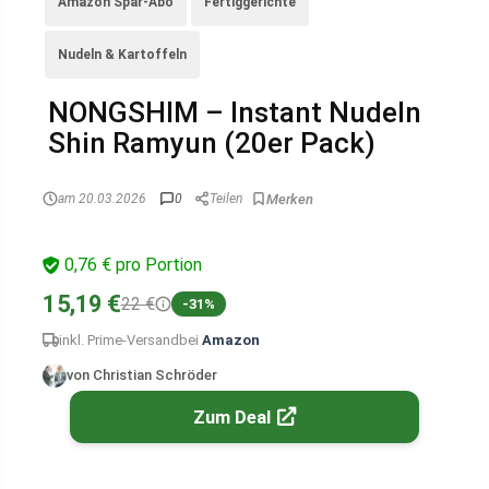
Amazon Spar-Abo
Fertiggerichte
Nudeln & Kartoffeln
NONGSHIM – Instant Nudeln
Shin Ramyun (20er Pack)
am 20.03.2026
0
Teilen
0,76 € pro Portion
15,19 €
22 €
-31%
inkl. Prime-Versand
bei
Amazon
von Christian Schröder
Zum Deal