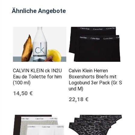
Ähnliche Angebote
CALVIN KLEIN ck IN2U
Calvin Klein Herren
Eau de Toilette for him
Boxershorts Briefs mit
(100 ml)
Logobund 3er Pack (Gr. S
und M)
14,50 €
22,18 €