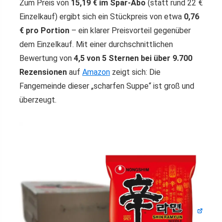
Zum Preis von
15,19 € im Spar-Abo
(statt rund 22 €
Einzelkauf) ergibt sich ein Stückpreis von etwa
0,76
€ pro Portion
– ein klarer Preisvorteil gegenüber
dem Einzelkauf. Mit einer durchschnittlichen
Bewertung von
4,5 von 5 Sternen bei über 9.700
Rezensionen
auf
Amazon
zeigt sich: Die
Fangemeinde dieser „scharfen Suppe“ ist groß und
überzeugt.