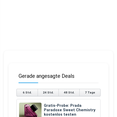
Gerade angesagte Deals
6 Std.
24 Std.
48 Std.
7 Tage
Gratis-Probe: Prada
Paradoxe Sweet Chemistry
kostenlos testen