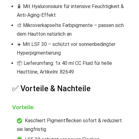
🧴
Mit Hyaluronsäure
für intensive Feuchtigkeit &
Anti-Aging-Effekt
🎨
Mikroverkapselte Farbpigmente
– passen sich
dem Hautton natürlich an
☀️
Mit LSF 30
– schützt vor sonnenbedingter
Hyperpigmentierung
📦
Lieferumfang:
1x 40 ml CC Fluid für helle
Hauttöne, Artikelnr. 82649
✅ Vorteile & Nachteile
Vorteile:
Kaschiert Pigmentflecken sofort & reduziert
sie langfristig