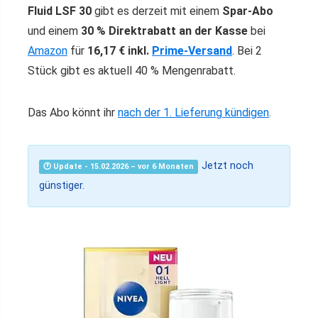
Fluid LSF 30
gibt es derzeit mit einem
Spar-Abo
und einem
30 % Direktrabatt an der Kasse
bei
Amazon
für
16,17 € inkl.
Prime-Versand
. Bei 2
Stück gibt es aktuell 40 % Mengenrabatt.
Das Abo könnt ihr
nach der 1. Lieferung kündigen
.
Jetzt noch
🕐 Update - 15.02.2026 – vor 6 Monaten
günstiger.