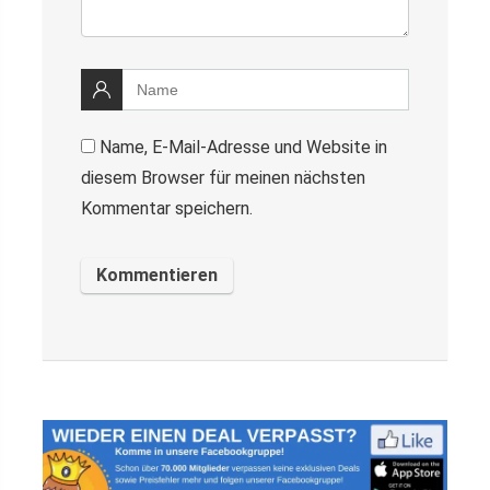
Name, E-Mail-Adresse und Website in
diesem Browser für meinen nächsten
Kommentar speichern.