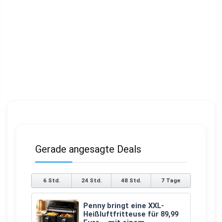
Gerade angesagte Deals
6 Std.
24 Std.
48 Std.
7 Tage
Penny bringt eine XXL-
Heißluftfritteuse für 89,99