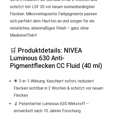
schützt mit
LSF 30
vor neuen sonnenbedingten
Flecken.
Mikroverkapselte Farbpigmente
passen
sich perfekt dem Hautton an und sorgen für ein
natürliches, ebenmäßiges Finish
– ganz ohne
Maskeneffekt!
🛒 Produktdetails: NIVEA
Luminous 630 Anti-
Pigmentflecken CC Fluid (40 ml)
🌟
3-in-1-Wirkung:
Kaschiert sofort, reduziert
Flecken sichtbar in 2 Wochen & schützt vor neuen
Flecken
🔬
Patentierter Luminous 630 Wirkstoff
–
entwickelt nach 10 Jahren Forschung