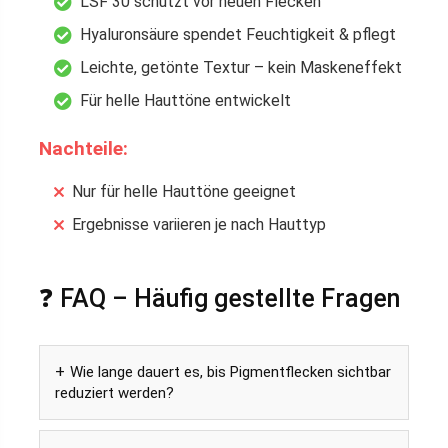
LSF 30 schützt vor neuen Flecken
Hyaluronsäure spendet Feuchtigkeit & pflegt
Leichte, getönte Textur – kein Maskeneffekt
Für helle Hauttöne entwickelt
Nachteile:
Nur für helle Hauttöne geeignet
Ergebnisse variieren je nach Hauttyp
❓ FAQ – Häufig gestellte Fragen
Wie lange dauert es, bis Pigmentflecken sichtbar
reduziert werden?