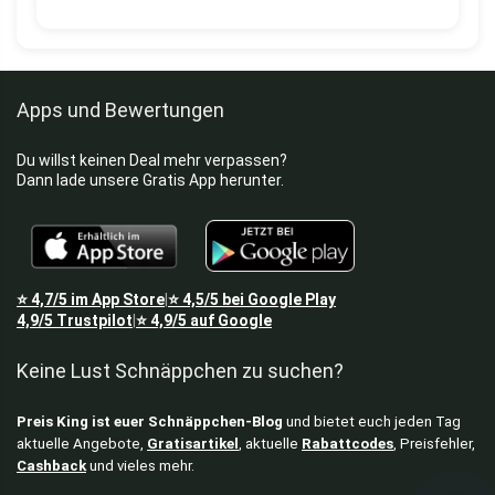
Apps und Bewertungen
Du willst keinen Deal mehr verpassen?
Dann lade unsere Gratis App herunter.
⭐
4,7/5
im App Store
⭐
4,5/5
bei Google Play
|
4,9/5
Trustpilot
⭐
4,9/5
auf Google
|
Keine Lust Schnäppchen zu suchen?
Preis King ist euer Schnäppchen-Blog
und bietet euch jeden Tag
aktuelle Angebote,
Gratisartikel
, aktuelle
Rabattcodes
, Preisfehler,
Cashback
und vieles mehr.