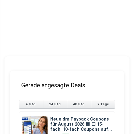
Gerade angesagte Deals
6 Std.
24 Std.
48 Std.
7 Tage
Neue dm Payback Coupons
für August 2026 🟦 ⬜ 15-
fach, 10-fach Coupons auf