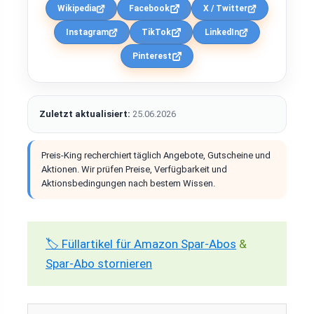
Wikipedia
Facebook
X / Twitter
Instagram
TikTok
LinkedIn
Pinterest
Zuletzt aktualisiert:
25.06.2026
Preis-King recherchiert täglich Angebote, Gutscheine und
Aktionen. Wir prüfen Preise, Verfügbarkeit und
Aktionsbedingungen nach bestem Wissen.
🏷️ Füllartikel für Amazon Spar-Abos
&
Spar-Abo stornieren