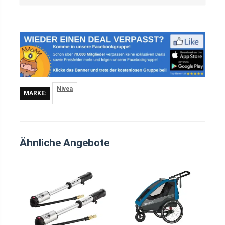
Nivea
MARKE:
Ähnliche Angebote