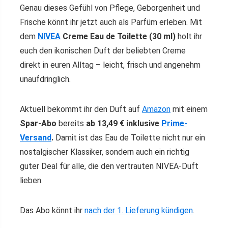
Genau dieses Gefühl von Pflege, Geborgenheit und
Frische könnt ihr jetzt auch als Parfüm erleben. Mit
dem
NIVEA
Creme Eau de Toilette (30 ml)
holt ihr
euch den ikonischen Duft der beliebten Creme
direkt in euren Alltag – leicht, frisch und angenehm
unaufdringlich.
Aktuell bekommt ihr den Duft auf
Amazon
mit einem
Spar-Abo
bereits
ab 13,49 € inklusive
Prime-
Versand
.
Damit ist das Eau de Toilette nicht nur ein
nostalgischer Klassiker, sondern auch ein richtig
guter Deal für alle, die den vertrauten NIVEA-Duft
lieben.
Das Abo könnt ihr
nach der 1. Lieferung kündigen
.