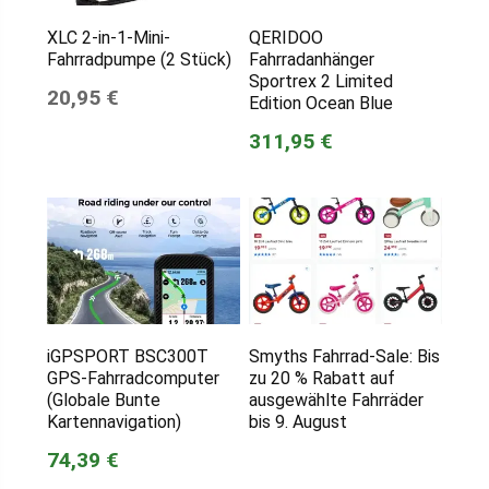
XLC 2-in-1-Mini-
QERIDOO
Fahrradpumpe (2 Stück)
Fahrradanhänger
Sportrex 2 Limited
20,95 €
Edition Ocean Blue
311,95 €
iGPSPORT BSC300T
Smyths Fahrrad-Sale: Bis
GPS-Fahrradcomputer
zu 20 % Rabatt auf
(Globale Bunte
ausgewählte Fahrräder
Kartennavigation)
bis 9. August
74,39 €