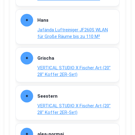
Hans
Jafända Luftreiniger JF260S WLAN
für Große Räume bis zu 110 M²
Grischa
VERTICAL STUDIO X Fischer Art (20″
28″ Koffer 2ER-Set)
Seestern
VERTICAL STUDIO X Fischer Art (20″
28″ Koffer 2ER-Set)
alea-normai