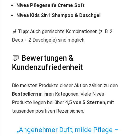
Nivea Pflegeseife Creme Soft
Nivea Kids 2in1 Shampoo & Duschgel
🛒
Tipp
: Auch gemischte Kombinationen (z. B. 2
Deos + 2 Duschgele) sind möglich.
💬 Bewertungen &
Kundenzufriedenheit
Die meisten Produkte dieser Aktion zählen zu den
Bestsellern
in ihren Kategorien. Viele Nivea-
Produkte liegen bei über
4,5 von 5 Sternen
, mit
tausenden positiven Rezensionen:
„Angenehmer Duft, milde Pflege –