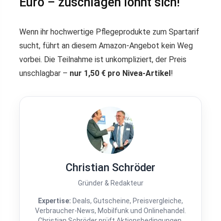
Euro – zuschlagen lohnt sich!
Wenn ihr hochwertige Pflegeprodukte zum Spartarif
sucht, führt an diesem Amazon-Angebot kein Weg
vorbei. Die Teilnahme ist unkompliziert, der Preis
unschlagbar –
nur 1,50 € pro Nivea-Artikel
!
Christian Schröder
Gründer & Redakteur
Expertise:
Deals, Gutscheine, Preisvergleiche,
Verbraucher-News, Mobilfunk und Onlinehandel.
Christian Schröder prüft Aktionsbedingungen,