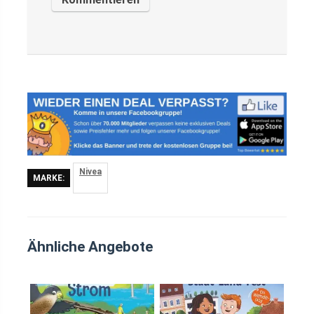
Nivea
MARKE:
Ähnliche Angebote