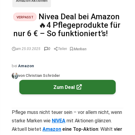
Amazon Aktionen
Nivea Deal bei Amazon
VERPASST
🔥4 Pflegeprodukte für
nur 6 € – So funktioniert’s!
am 25.03.2025
0
Teilen
bei
Amazon
von Christian Schröder
Zum Deal
Pflege muss nicht teuer sein – vor allem nicht, wenn
starke Marken wie
NIVEA
mit Aktionen glänzen.
Aktuell bietet
Amazon
eine Top-Aktion
: Wählt
vier