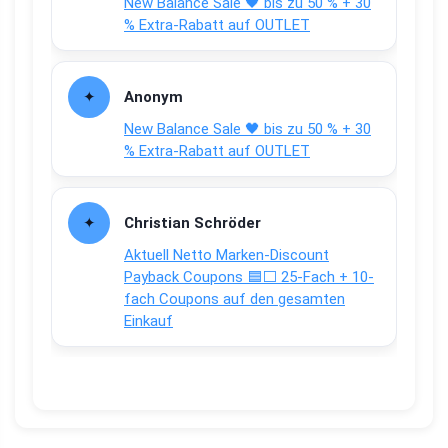
New Balance Sale 🖤 bis zu 50 % + 30
% Extra-Rabatt auf OUTLET
Anonym
New Balance Sale 🖤 bis zu 50 % + 30
% Extra-Rabatt auf OUTLET
Christian Schröder
Aktuell Netto Marken-Discount
Payback Coupons 🟦⬜ 25-Fach + 10-
fach Coupons auf den gesamten
Einkauf