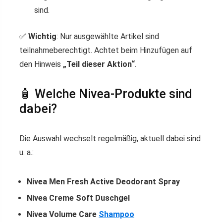
sind.
✅
Wichtig
: Nur ausgewählte Artikel sind
teilnahmeberechtigt. Achtet beim Hinzufügen auf
den Hinweis
„Teil dieser Aktion“
.
🧴 Welche Nivea-Produkte sind
dabei?
Die Auswahl wechselt regelmäßig, aktuell dabei sind
u. a.:
Nivea Men Fresh Active Deodorant Spray
Nivea Creme Soft Duschgel
Nivea Volume Care
Shampoo