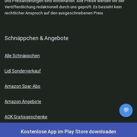
und Preisänderungen sind vorbehalten. Alle Preise werden vor der
Veröffentlichung redaktionell durch uns geprüft. Es besteht kein
rechtlicher Anspruch auf den ausgeschriebenen Preis.
Schnäppchen & Angebote
Alle Schnäppchen
Lidl Sonderverkauf
Amazon Spar-Abo
Amazon Angebote
💬
AOK Gratisgeschenke
Kostenlose App im Play Store downloaden
Gutscheine, Coupons & Payback