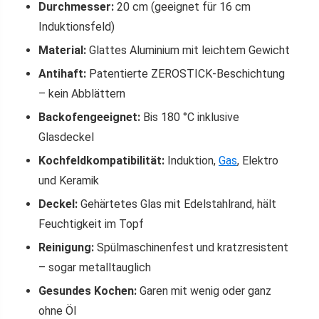
Durchmesser:
20 cm (geeignet für 16 cm
Induktionsfeld)
Material:
Glattes Aluminium mit leichtem Gewicht
Antihaft:
Patentierte ZEROSTICK-Beschichtung
– kein Abblättern
Backofengeeignet:
Bis 180 °C inklusive
Glasdeckel
Kochfeldkompatibilität:
Induktion,
Gas
, Elektro
und Keramik
Deckel:
Gehärtetes Glas mit Edelstahlrand, hält
Feuchtigkeit im Topf
Reinigung:
Spülmaschinenfest und kratzresistent
– sogar metalltauglich
Gesundes Kochen:
Garen mit wenig oder ganz
ohne Öl