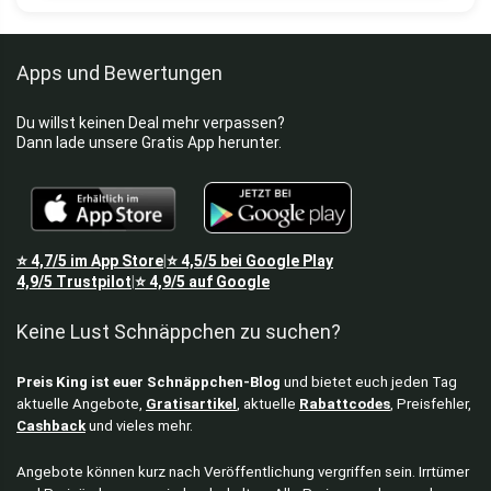
Apps und Bewertungen
Du willst keinen Deal mehr verpassen?
Dann lade unsere Gratis App herunter.
⭐
4,7/5
im App Store
⭐
4,5/5
bei Google Play
|
4,9/5
Trustpilot
⭐
4,9/5
auf Google
|
Keine Lust Schnäppchen zu suchen?
Preis King ist euer Schnäppchen-Blog
und bietet euch jeden Tag
aktuelle Angebote,
Gratisartikel
, aktuelle
Rabattcodes
, Preisfehler,
Cashback
und vieles mehr.
Angebote können kurz nach Veröffentlichung vergriffen sein. Irrtümer