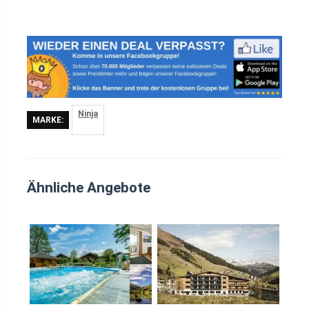
Ninja
MARKE:
Ähnliche Angebote