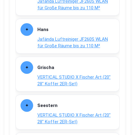
Jafända Luftreiniger JF260S WLAN
für Große Räume bis zu 110 M²
Hans
Jafända Luftreiniger JF260S WLAN
für Große Räume bis zu 110 M²
Grischa
VERTICAL STUDIO X Fischer Art (20″
28″ Koffer 2ER-Set)
Seestern
VERTICAL STUDIO X Fischer Art (20″
28″ Koffer 2ER-Set)