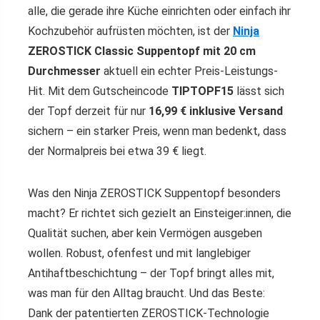
alle, die gerade ihre Küche einrichten oder einfach ihr
Kochzubehör aufrüsten möchten, ist der
Ninja
ZEROSTICK Classic Suppentopf mit 20 cm
Durchmesser
aktuell ein echter Preis-Leistungs-
Hit. Mit dem Gutscheincode
TIPTOPF15
lässt sich
der Topf derzeit für nur
16,99 € inklusive Versand
sichern – ein starker Preis, wenn man bedenkt, dass
der Normalpreis bei etwa 39 € liegt.
Was den Ninja ZEROSTICK Suppentopf besonders
macht? Er richtet sich gezielt an Einsteiger:innen, die
Qualität suchen, aber kein Vermögen ausgeben
wollen. Robust, ofenfest und mit langlebiger
Antihaftbeschichtung – der Topf bringt alles mit,
was man für den Alltag braucht. Und das Beste:
Dank der patentierten ZEROSTICK-Technologie