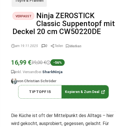
Töpfe & Pfannen
Ninja ZEROSTICK
VERPASST
Classic Suppentopf mit
Deckel 20 cm CW50220DE
am 19.11.2025
0
Teilen
16,99 €
39,00 €
-56%
inkl. Versand
bei
SharkNinja
von Christian Schröder
TIPTOPF15
Kopieren & Zum Deal
Die Küche ist oft der Mittelpunkt des Alltags – hier
wird gekocht, ausprobiert, gegessen, gelacht. Für