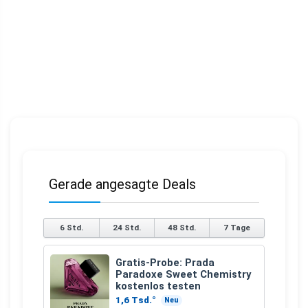
Gerade angesagte Deals
6 Std.
24 Std.
48 Std.
7 Tage
Gratis-Probe: Prada
Paradoxe Sweet Chemistry
kostenlos testen
1,6 Tsd.°
Neu