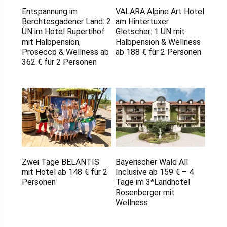
Entspannung im
VALARA Alpine Art Hotel
Berchtesgadener Land: 2
am Hintertuxer
ÜN im Hotel Rupertihof
Gletscher: 1 ÜN mit
mit Halbpension,
Halbpension & Wellness
Prosecco & Wellness ab
ab 188 € für 2 Personen
362 € für 2 Personen
Zwei Tage BELANTIS
Bayerischer Wald All
mit Hotel ab 148 € für 2
Inclusive ab 159 € – 4
Personen
Tage im 3*Landhotel
Rosenberger mit
Wellness