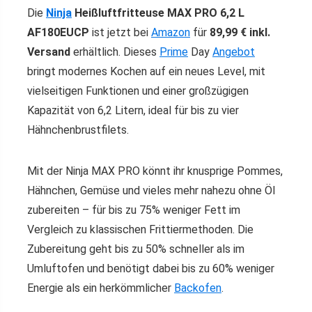
Die
Ninja
Heißluftfritteuse MAX PRO 6,2 L
AF180EUCP
ist jetzt bei
Amazon
für
89,99 € inkl.
Versand
erhältlich. Dieses
Prime
Day
Angebot
bringt modernes Kochen auf ein neues Level, mit
vielseitigen Funktionen und einer großzügigen
Kapazität von 6,2 Litern, ideal für bis zu vier
Hähnchenbrustfilets.
Mit der Ninja MAX PRO könnt ihr knusprige Pommes,
Hähnchen, Gemüse und vieles mehr nahezu ohne Öl
zubereiten – für bis zu 75% weniger Fett im
Vergleich zu klassischen Frittiermethoden. Die
Zubereitung geht bis zu 50% schneller als im
Umluftofen und benötigt dabei bis zu 60% weniger
Energie als ein herkömmlicher
Backofen
.