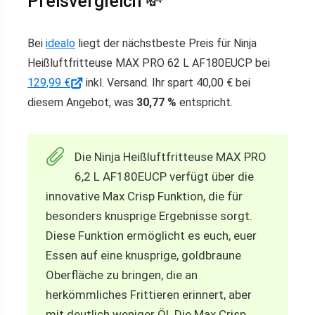
Preisvergleich 💸
Bei
idealo
liegt der nächstbeste Preis für Ninja
Heißluftfritteuse MAX PRO 62 L AF180EUCP bei
129,99 €
inkl. Versand. Ihr spart 40,00 € bei
diesem Angebot, was
30,77 %
entspricht.
Die Ninja Heißluftfritteuse MAX PRO
6,2 L AF180EUCP verfügt über die
innovative Max Crisp Funktion, die für
besonders knusprige Ergebnisse sorgt.
Diese Funktion ermöglicht es euch, euer
Essen auf eine knusprige, goldbraune
Oberfläche zu bringen, die an
herkömmliches Frittieren erinnert, aber
mit deutlich weniger Öl. Die Max Crisp