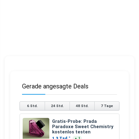
Gerade angesagte Deals
6 Std.
24 Std.
48 Std.
7 Tage
Gratis-Probe: Prada
Paradoxe Sweet Chemistry
kostenlos testen
1,3 Tsd.°
▲ 1