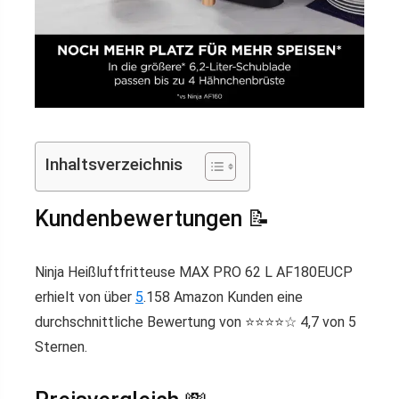
Inhaltsverzeichnis
Kundenbewertungen 📝
Ninja Heißluftfritteuse MAX PRO 62 L AF180EUCP
erhielt von über
5
.158 Amazon Kunden eine
durchschnittliche Bewertung von ⭐️⭐️⭐️⭐️☆ 4,7 von 5
Sternen.