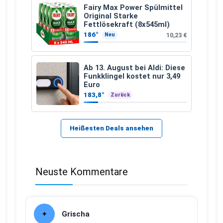
Fairy Max Power Spülmittel
Original Starke
Fettlösekraft (8x545ml)
186°
10,23 €
Neu
Ab 13. August bei Aldi: Diese
Funkklingel kostet nur 3,49
Euro
183,8°
Zurück
Heißesten Deals ansehen
Neuste Kommentare
Grischa