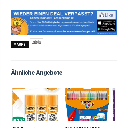
Ninja
MARKE:
Ähnliche Angebote