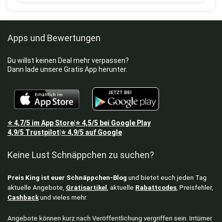
Apps und Bewertungen
Du willst keinen Deal mehr verpassen?
Dann lade unsere Gratis App herunter.
⭐
4,7/5
im App Store
⭐
4,5/5
bei Google Play
|
4,9/5
Trustpilot
⭐
4,9/5
auf Google
|
Keine Lust Schnäppchen zu suchen?
Preis King ist euer Schnäppchen-Blog
und bietet euch jeden Tag
aktuelle Angebote,
Gratisartikel
, aktuelle
Rabattcodes
, Preisfehler,
Cashback
und vieles mehr.
Angebote können kurz nach Veröffentlichung vergriffen sein. Irrtümer