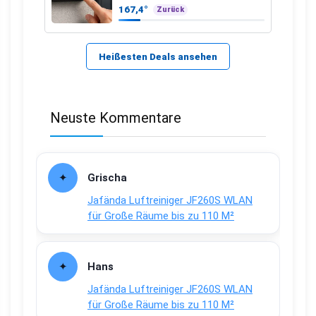
167,4°
Zurück
Heißesten Deals ansehen
Neuste Kommentare
Grischa
Jafända Luftreiniger JF260S WLAN
für Große Räume bis zu 110 M²
Hans
Jafända Luftreiniger JF260S WLAN
für Große Räume bis zu 110 M²