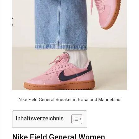
Nike Field General Sneaker in Rosa und Marineblau
Inhaltsverzeichnis
Nike Field General Women