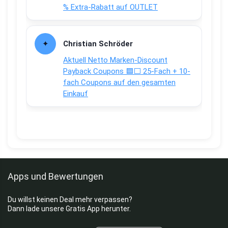
% Extra-Rabatt auf OUTLET
Christian Schröder
Aktuell Netto Marken-Discount
Payback Coupons 🟦⬜ 25-Fach + 10-
fach Coupons auf den gesamten
Einkauf
Apps und Bewertungen
Du willst keinen Deal mehr verpassen?
Dann lade unsere Gratis App herunter.