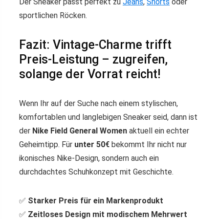
Der Sneaker passt perfekt zu
Jeans
,
Shorts
oder
sportlichen Röcken.
Fazit: Vintage-Charme trifft
Preis-Leistung – zugreifen,
solange der Vorrat reicht!
Wenn Ihr auf der Suche nach einem stylischen,
komfortablen und langlebigen Sneaker seid, dann ist
der
Nike Field General Women
aktuell ein echter
Geheimtipp. Für
unter 50€
bekommt Ihr nicht nur
ikonisches Nike-Design, sondern auch ein
durchdachtes Schuhkonzept mit Geschichte.
✅
Starker Preis für ein Markenprodukt
✅
Zeitloses Design mit modischem Mehrwert