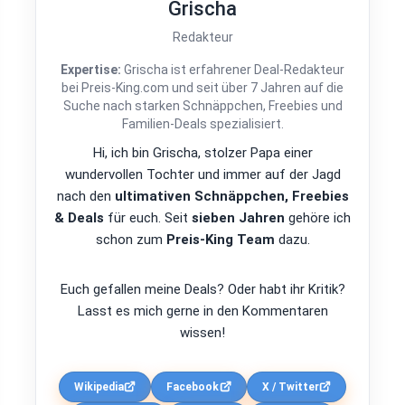
Grischa
Redakteur
Expertise:
Grischa ist erfahrener Deal-Redakteur
bei Preis-King.com und seit über 7 Jahren auf die
Suche nach starken Schnäppchen, Freebies und
Familien-Deals spezialisiert.
Hi, ich bin Grischa, stolzer Papa einer
wundervollen Tochter und immer auf der Jagd
nach den
ultimativen Schnäppchen, Freebies
& Deals
für euch. Seit
sieben Jahren
gehöre ich
schon zum
Preis-King Team
dazu.
Euch gefallen meine Deals? Oder habt ihr Kritik?
Lasst es mich gerne in den Kommentaren
wissen!
Wikipedia
Facebook
X / Twitter