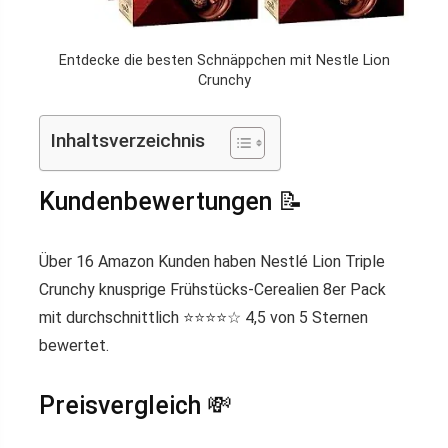
Entdecke die besten Schnäppchen mit Nestle Lion
Crunchy
Inhaltsverzeichnis
Kundenbewertungen 📝
Über 16 Amazon Kunden haben Nestlé Lion Triple
Crunchy knusprige Frühstücks-Cerealien 8er Pack
mit durchschnittlich ⭐️⭐️⭐️⭐️☆ 4,5 von 5 Sternen
bewertet.
Preisvergleich 💸