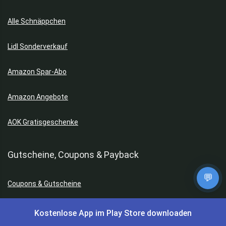
Alle Schnäppchen
Lidl Sonderverkauf
Amazon Spar-Abo
Amazon Angebote
AOK Gratisgeschenke
Gutscheine, Coupons & Payback
💬
Coupons & Gutscheine
DM Payback Coupons
Kostenlose App im Play Store downloaden