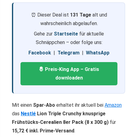
⏰ Dieser Deal ist
131 Tage
alt und
wahrscheinlich abgelaufen.
Gehe zur
Startseite
für aktuelle
Schnäppchen – oder folge uns:
Facebook
|
Telegram
|
WhatsApp
🤴 Preis-King App – Gratis
downloaden
Mit einen
Spar‑Abo
erhaltet ihr aktuell bei
Amazon
das
Nestlé
Lion Triple Crunchy knusprige
Frühstücks-Cerealien 8er Pack (8 x 300 g)
für
15,72 € inkl. Prime-Versand
.