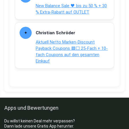
New Balance Sale 🖤 bis zu 50 % + 30
% Extra-Rabatt auf OUTLET
Christian Schröder
Aktuell Netto Marken-Discount
Payback Coupons 🟦⬜ 25-Fach + 10-
fach Coupons auf den gesamten
Einkauf
Apps und Bewertungen
Du willst keinen Deal mehr verpassen?
Dann lade unsere Gratis App herunter.