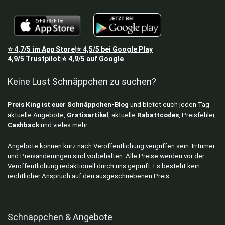
⭐
4,7/5
im App Store
⭐
4,5/5
bei Google Play
|
4,9/5
Trustpilot
⭐
4,9/5
auf Google
|
Keine Lust Schnäppchen zu suchen?
Preis King ist euer Schnäppchen-Blog
und bietet euch jeden Tag
aktuelle Angebote,
Gratisartikel
, aktuelle
Rabattcodes
, Preisfehler,
Cashback
und vieles mehr.
Angebote können kurz nach Veröffentlichung vergriffen sein. Irrtümer
und Preisänderungen sind vorbehalten. Alle Preise werden vor der
Veröffentlichung redaktionell durch uns geprüft. Es besteht kein
rechtlicher Anspruch auf den ausgeschriebenen Preis.
Schnäppchen & Angebote