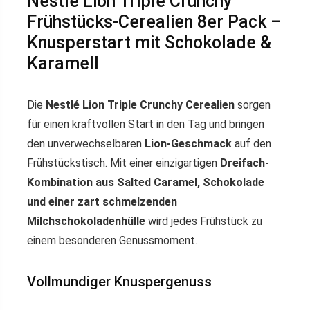
Nestlé Lion Triple Crunchy
Frühstücks-Cerealien 8er Pack –
Knusperstart mit Schokolade &
Karamell
Die
Nestlé Lion Triple Crunchy Cerealien
sorgen
für einen kraftvollen Start in den Tag und bringen
den unverwechselbaren
Lion-Geschmack
auf den
Frühstückstisch. Mit einer einzigartigen
Dreifach-
Kombination aus Salted Caramel, Schokolade
und einer zart schmelzenden
Milchschokoladenhülle
wird jedes Frühstück zu
einem besonderen Genussmoment.
Vollmundiger Knuspergenuss