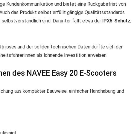
sige Kundenkommunikation und bietet eine Rückgabefrist von
Auch das Produkt selbst erfüllt gängige Qualitätsstandards
t selbstverständlich sind. Darunter fällt etwa der
IPX5-Schutz
,
ltnisses und der soliden technischen Daten dürfte sich der
heitsfahrer:innen als lohnende Investition erweisen.
onen des NAVEE Easy 20 E-Scooters
schung aus kompakter Bauweise, einfacher Handhabung und
ulässig)