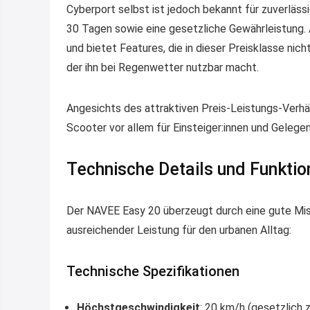
Cyberport selbst ist jedoch bekannt für zuverläs
30 Tagen sowie eine gesetzliche Gewährleistung. 
und bietet Features, die in dieser Preisklasse nich
der ihn bei Regenwetter nutzbar macht.
Angesichts des attraktiven Preis-Leistungs-Verhä
Scooter vor allem für Einsteiger:innen und Gelegen
Technische Details und Funkti
Der NAVEE Easy 20 überzeugt durch eine gute Mi
ausreichender Leistung für den urbanen Alltag:
Technische Spezifikationen
Höchstgeschwindigkeit
: 20 km/h (gesetzlich z