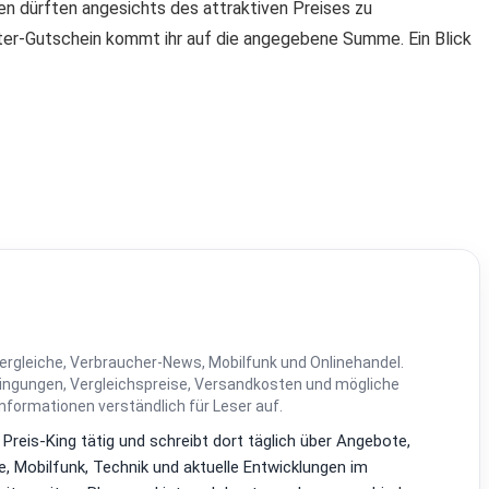
n dürften angesichts des attraktiven Preises zu
ter-Gutschein kommt ihr auf die angegebene Summe. Ein Blick
ergleiche, Verbraucher-News, Mobilfunk und Onlinehandel.
dingungen, Vergleichspreise, Versandkosten und mögliche
Informationen verständlich für Leser auf.
i Preis-King tätig und schreibt dort täglich über Angebote,
, Mobilfunk, Technik und aktuelle Entwicklungen im