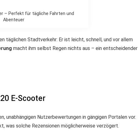
 – Perfekt für tägliche Fahrten und
Abenteuer
 täglichen Stadtverkehr: Er ist leicht, schnell, und vor allem
erung
macht ihm selbst Regen nichts aus – ein entscheidender
20 E-Scooter
ten, unabhängigen Nutzerbewertungen in gängigen Portalen vor.
kt, was solche Rezensionen möglicherweise verzögert.