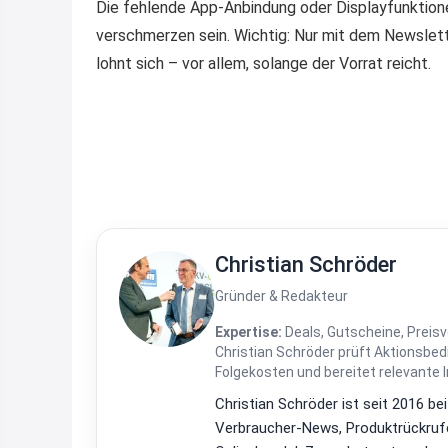
Die fehlende App-Anbindung oder Displayfunktione
verschmerzen sein. Wichtig: Nur mit dem Newslet
lohnt sich – vor allem, solange der Vorrat reicht.
Christian Schröder
Gründer & Redakteur
Expertise:
Deals, Gutscheine, Preisv
Christian Schröder prüft Aktionsbe
Folgekosten und bereitet relevante 
Christian Schröder ist seit 2016 be
Verbraucher-News, Produktrückrufe