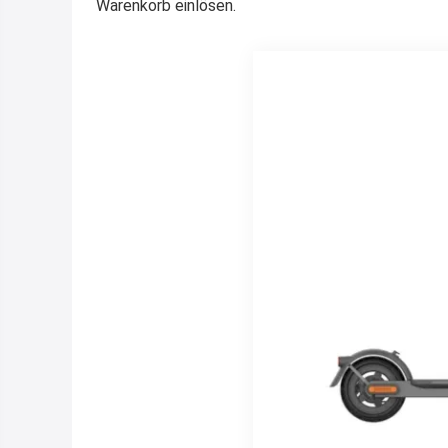
Warenkorb einlösen.