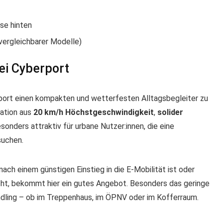
se hinten
vergleichbarer Modelle)
ei Cyberport
port einen kompakten und wetterfesten Alltagsbegleiter zu
nation aus
20 km/h Höchstgeschwindigkeit
,
solider
onders attraktiv für urbane Nutzer:innen, die eine
suchen.
ch einem günstigen Einstieg in die E-Mobilität ist oder
ucht, bekommt hier ein gutes Angebot. Besonders das geringe
andling – ob im Treppenhaus, im ÖPNV oder im Kofferraum.