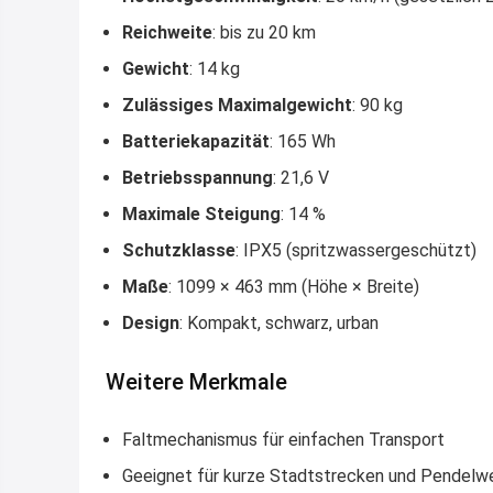
Reichweite
: bis zu 20 km
Gewicht
: 14 kg
Zulässiges Maximalgewicht
: 90 kg
Batteriekapazität
: 165 Wh
Betriebsspannung
: 21,6 V
Maximale Steigung
: 14 %
Schutzklasse
: IPX5 (spritzwassergeschützt)
Maße
: 1099 × 463 mm (Höhe × Breite)
Design
: Kompakt, schwarz, urban
Weitere Merkmale
Faltmechanismus für einfachen Transport
Geeignet für kurze Stadtstrecken und Pendel