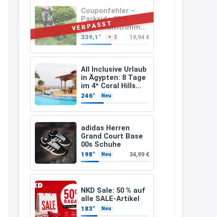
müsste schon stornieren und
Couponfehler –
Parkside 20 V
nochmal bestellen, da man
VERPASST
Akku-Multitrimmer
PAMT 20-Li A1
Rabattcodes oder auch
339,1°
19,94 €
▼ 2
(ohne Akku und
Geschenkgutscheine im
Ladegerät)
Warenkorb oder an der Kasse
All Inclusive Urlaub
VOR dem Kauf einlösen kann.
in Ägypten: 8 Tage
im 4* Coral Hills
17:06
Resort Marsa Alam
246°
Neu
inkl. Flüge ab 299 €
↩
p.P.
Kerstin
adidas Herren
Grand Court Base
Och siche den Gutschein
00s Schuhe
fürmeggelebaguetts
198°
34,99 €
Neu
21:36
↩
NKD Sale: 50 % auf
Kerstin
alle SALE-Artikel
183°
Neu
Meggle bagett Gutschein code