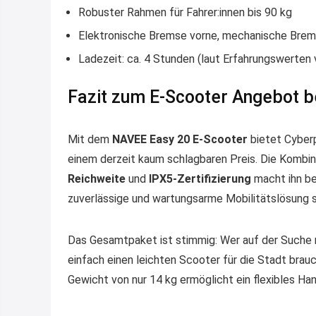
Robuster Rahmen für Fahrer:innen bis 90 kg
Elektronische Bremse vorne, mechanische Brem
Ladezeit: ca. 4 Stunden (laut Erfahrungswerten 
Fazit zum E-Scooter Angebot b
Mit dem
NAVEE Easy 20 E-Scooter
bietet Cyber
einem derzeit kaum schlagbaren Preis. Die Kombi
Reichweite
und
IPX5-Zertifizierung
macht ihn bes
zuverlässige und wartungsarme Mobilitätslösung 
Das Gesamtpaket ist stimmig: Wer auf der Suche na
einfach einen leichten Scooter für die Stadt bra
Gewicht von nur 14 kg ermöglicht ein flexibles H