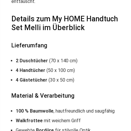
enttäuscht.
Details zum My HOME Handtuch
Set Melli im Überblick
Lieferumfang
2 Duschtücher
(70 x 140 cm)
4 Handtücher
(50 x 100 cm)
4 Gästetücher
(30 x 50 cm)
Material & Verarbeitung
100 % Baumwolle
, hautfreundlich und saugfähig
Walkfrottee
mit weichem Griff
Gewebte
Bordüre
für stilvolle Optik