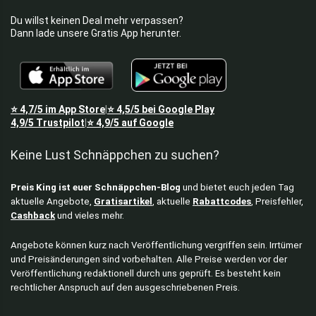
Du willst keinen Deal mehr verpassen?
Dann lade unsere Gratis App herunter.
⭐
4,7/5
im App Store
⭐
4,5/5
bei Google Play
|
4,9/5
Trustpilot
⭐
4,9/5
auf Google
|
Keine Lust Schnäppchen zu suchen?
Preis King ist euer Schnäppchen-Blog
und bietet euch jeden Tag
aktuelle Angebote,
Gratisartikel
, aktuelle
Rabattcodes
, Preisfehler,
Cashback
und vieles mehr.
Angebote können kurz nach Veröffentlichung vergriffen sein. Irrtümer
und Preisänderungen sind vorbehalten. Alle Preise werden vor der
Veröffentlichung redaktionell durch uns geprüft. Es besteht kein
rechtlicher Anspruch auf den ausgeschriebenen Preis.