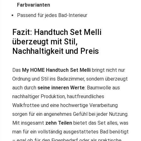
Farbvarianten
Passend für jedes Bad-Interieur
Fazit: Handtuch Set Melli
überzeugt mit Stil,
Nachhaltigkeit und Preis
Das
My HOME Handtuch Set Melli
bringt nicht nur
Ordnung und Stil ins Badezimmer, sondern überzeugt
auch durch
seine inneren Werte
: Baumwolle aus
nachhaltiger Produktion, hautfreundliches
Walkfrottee und eine hochwertige Verarbeitung
sorgen für ein angenehmes Gefühl bei jeder Nutzung.
Mit insgesamt
zehn Teilen
bietet das Set alles, was
man für ein vollständig ausgestattetes Bad benötigt
– egal ob für den Eigenbedarf oder als praktische