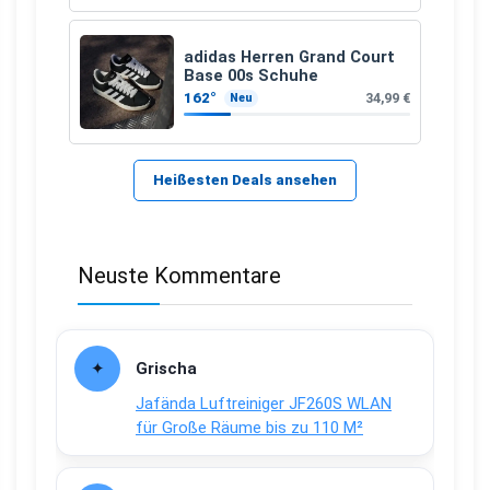
adidas Herren Grand Court
Base 00s Schuhe
162°
34,99 €
Neu
Heißesten Deals ansehen
Neuste Kommentare
Grischa
Jafända Luftreiniger JF260S WLAN
für Große Räume bis zu 110 M²