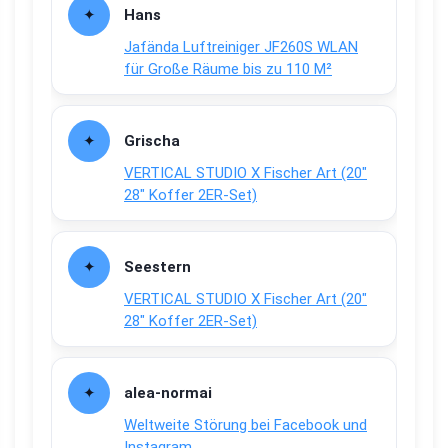
Hans
Jafända Luftreiniger JF260S WLAN
für Große Räume bis zu 110 M²
Grischa
VERTICAL STUDIO X Fischer Art (20″
28″ Koffer 2ER-Set)
Seestern
VERTICAL STUDIO X Fischer Art (20″
28″ Koffer 2ER-Set)
alea-normai
Weltweite Störung bei Facebook und
Instagram