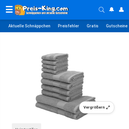
☰
🔔
👤
Aktuelle Schnäppchen
Preisfehler
Gratis
Gutscheine
Vergrößern