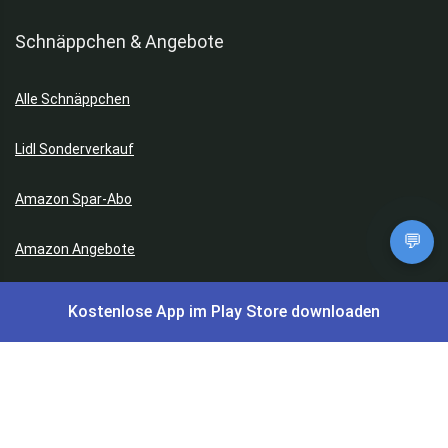
Schnäppchen & Angebote
Alle Schnäppchen
Lidl Sonderverkauf
Amazon Spar-Abo
💬
Amazon Angebote
AOK Gratisgeschenke
Kostenlose App im Play Store downloaden
Gutscheine, Coupons & Payback
Coupons & Gutscheine