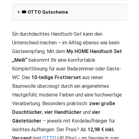
🎟️ OTTO Gutscheine
Ein durchdachtes Handtuch-Set kann den
Unterschied machen – im Alltag ebenso wie beim
Gästeempfang. Mit dem
My HOME Handtuch Set
„Melli“
bekommt Ihr eine komfortable
Komplettlösung für euer Badezimmer oder Gäste-
WC. Das
10-teilige Frottierset
aus reiner
Baumwolle überzeugt durch ein angenehmes
Hautgefühl, moderne Farben und eine hochwertige
Verarbeitung. Besonders praktisch:
zwei große
Duschtücher
,
vier Handtücher
und
vier
Gästetücher
– jeweils mit Kordelaufhänger für
leichtes Aufhängen. Der Preis? Ab
12,98 € inkl.
Versand
(mit
OTTO
UP Plus) – im Vergleich zum