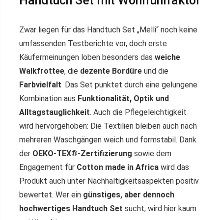
Handtuch Set mit Wohlfühlfaktor
Zwar liegen für das Handtuch Set „Melli“ noch keine
umfassenden Testberichte vor, doch erste
Käufermeinungen loben besonders das
weiche
Walkfrottee
, die
dezente Bordüre
und die
Farbvielfalt
. Das Set punktet durch eine gelungene
Kombination aus
Funktionalität, Optik und
Alltagstauglichkeit
. Auch die Pflegeleichtigkeit
wird hervorgehoben: Die Textilien bleiben auch nach
mehreren Waschgängen weich und formstabil. Dank
der
OEKO-TEX®-Zertifizierung
sowie dem
Engagement für
Cotton made in Africa
wird das
Produkt auch unter Nachhaltigkeitsaspekten positiv
bewertet. Wer ein
günstiges, aber dennoch
hochwertiges Handtuch Set
sucht, wird hier kaum