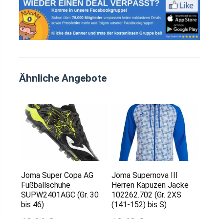
Ähnliche Angebote
Joma Super Copa AG
Joma Supernova III
Fußballschuhe
Herren Kapuzen Jacke
SUPW2401AGC (Gr. 30
102262.702 (Gr. 2XS
bis 46)
(141-152) bis S)