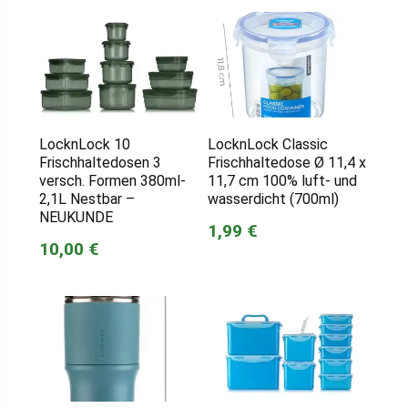
LocknLock 10
LocknLock Classic
Frischhaltedosen 3
Frischhaltedose Ø 11,4 x
versch. Formen 380ml-
11,7 cm 100% luft- und
2,1L Nestbar –
wasserdicht (700ml)
NEUKUNDE
1,99 €
10,00 €