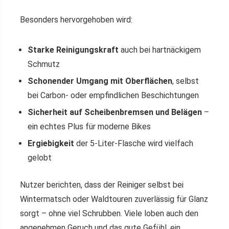
Besonders hervorgehoben wird:
Starke Reinigungskraft
auch bei hartnäckigem
Schmutz
Schonender Umgang mit Oberflächen
, selbst
bei Carbon- oder empfindlichen Beschichtungen
Sicherheit auf Scheibenbremsen und Belägen
–
ein echtes Plus für moderne Bikes
Ergiebigkeit
der 5-Liter-Flasche wird vielfach
gelobt
Nutzer berichten, dass der Reiniger selbst bei
Wintermatsch oder Waldtouren zuverlässig für Glanz
sorgt – ohne viel Schrubben. Viele loben auch den
angenehmen Geruch und das gute Gefühl, ein