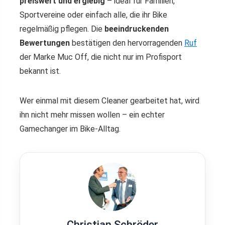
preiswert und ergiebig
– ideal für Familien,
Sportvereine oder einfach alle, die ihr Bike
regelmäßig pflegen. Die
beeindruckenden
Bewertungen
bestätigen den hervorragenden
Ruf
der Marke Muc Off, die nicht nur im Profisport
bekannt ist.
Wer einmal mit diesem Cleaner gearbeitet hat, wird
ihn nicht mehr missen wollen – ein echter
Gamechanger im Bike-Alltag.
Christian Schröder