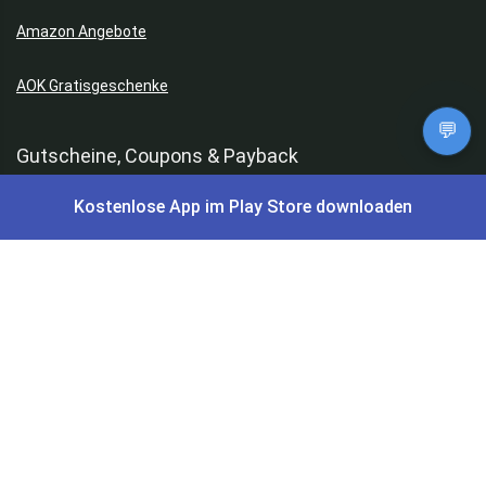
Amazon Angebote
AOK Gratisgeschenke
💬
Gutscheine, Coupons & Payback
Kostenlose App im Play Store downloaden
Coupons & Gutscheine
DM Payback Coupons
Aral Payback Coupons
Edeka Payback Coupon
Burger King Gutscheine