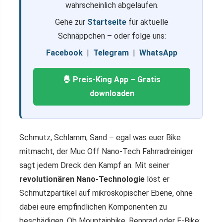
wahrscheinlich abgelaufen.
Gehe zur
Startseite
für aktuelle
Schnäppchen – oder folge uns:
Facebook
|
Telegram
|
WhatsApp
🤴 Preis-King App – Gratis
downloaden
Schmutz, Schlamm, Sand – egal was euer Bike
mitmacht, der Muc Off Nano-Tech Fahrradreiniger
sagt jedem Dreck den Kampf an. Mit seiner
revolutionären Nano-Technologie
löst er
Schmutzpartikel auf mikroskopischer Ebene, ohne
dabei eure empfindlichen Komponenten zu
beschädigen. Ob Mountainbike, Rennrad oder E-Bike: