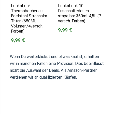
LocknLock
LocknLock 10
Thermobecher aus
Frischhaltedosen
Edelstahl Strohhalm
stapelbar 360ml-4,5L (7
Tritan (650ML
versch. Farben)
Volumen/4versch.
9,99 €
Farben)
9,99 €
Wenn Du weiterklickst und etwas kaufst, erhalten
wir in manchen Fällen eine Provision. Dies beeinflusst
nicht die Auswahl der Deals. Als Amazon-Partner
verdienen wir an qualifizierten Käufen.