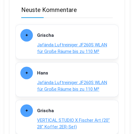
Neuste Kommentare
Grischa
Jafända Luftreiniger JF260S WLAN
für Große Räume bis zu 110 M²
Hans
Jafända Luftreiniger JF260S WLAN
für Große Räume bis zu 110 M²
Grischa
VERTICAL STUDIO X Fischer Art (20″
28″ Koffer 2ER-Set)