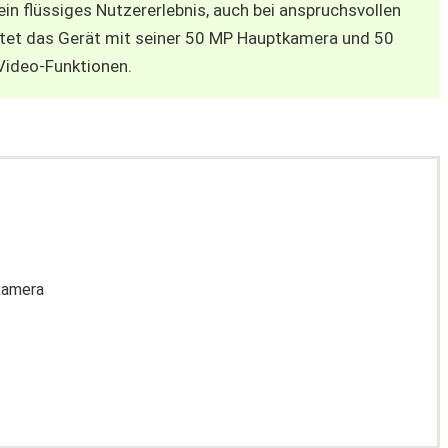
in flüssiges Nutzererlebnis, auch bei anspruchsvollen
tet das Gerät mit seiner 50 MP Hauptkamera und 50
Video-Funktionen.
kamera