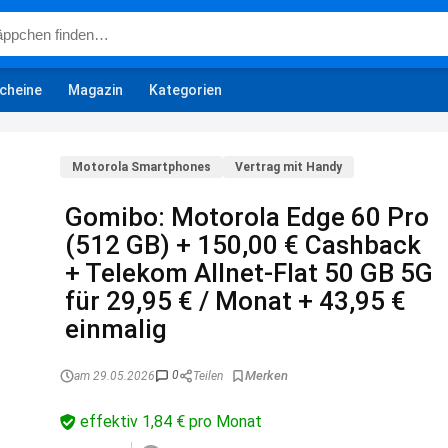
cheine
Magazin
Kategorien
Motorola Smartphones
Vertrag mit Handy
Gomibo: Motorola Edge 60 Pro
(512 GB) + 150,00 € Cashback
+ Telekom Allnet-Flat 50 GB 5G
für 29,95 € / Monat + 43,95 €
einmalig
0
am 29.05.2026
Teilen
effektiv 1,84 € pro Monat