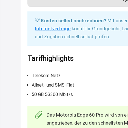
💡
Kosten selbst nachrechnen?
Mit unse
Internetverträge
könnt Ihr Grundgebühr, La
und Zugaben schnell selbst prüfen.
Tarifhighlights
Telekom Netz
Allnet- und SMS-Flat
50 GB 5G300 Mbit/s
Das Motorola Edge 60 Pro wird von 
angetrieben, der zu den schnellsten 