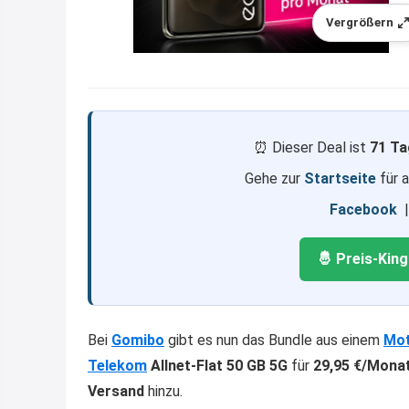
Vergrößern
⏰ Dieser Deal ist
71 Ta
Gehe zur
Startseite
für 
Facebook
🤴 Preis-Kin
Bei
Gomibo
gibt es nun das Bundle aus einem
Mot
Telekom
Allnet-Flat 50 GB 5G
für
29,95 €/Mona
Versand
hinzu.