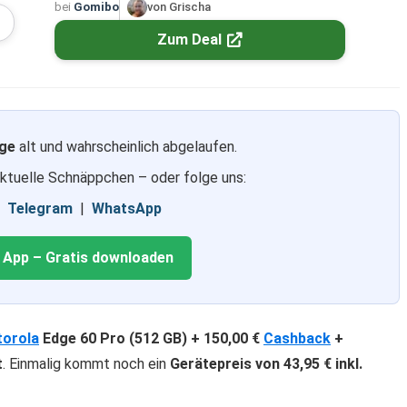
bei
Gomibo
von Grischa
Zum Deal
ge
alt und wahrscheinlich abgelaufen.
aktuelle Schnäppchen – oder folge uns:
|
Telegram
|
WhatsApp
g App – Gratis downloaden
orola
Edge 60 Pro (512 GB) + 150,00 €
Cashback
+
t
. Einmalig kommt noch ein
Gerätepreis von 43,95 € inkl.