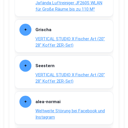
Jafända Luftreiniger JF260S WLAN
für Große Räume bis zu 110 M²
Grischa
VERTICAL STUDIO X Fischer Art (20″
28″ Koffer 2ER-Set)
Seestern
VERTICAL STUDIO X Fischer Art (20″
28″ Koffer 2ER-Set)
alea-normai
Weltweite Störung bei Facebook und
Instagram