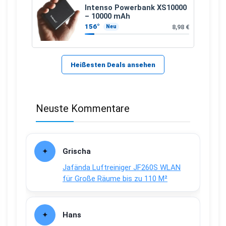
Intenso Powerbank XS10000
– 10000 mAh
156°
8,98 €
Neu
Heißesten Deals ansehen
Neuste Kommentare
Grischa
Jafända Luftreiniger JF260S WLAN
für Große Räume bis zu 110 M²
Hans