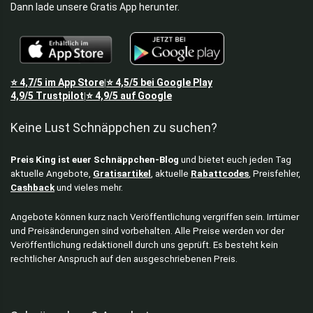
Dann lade unsere Gratis App herunter.
⭐
4,7/5
im App Store
⭐
4,5/5
bei Google Play
|
4,9/5
Trustpilot
⭐
4,9/5
auf Google
|
Keine Lust Schnäppchen zu suchen?
Preis King ist euer Schnäppchen-Blog
und bietet euch jeden Tag
aktuelle Angebote,
Gratisartikel
, aktuelle
Rabattcodes
, Preisfehler,
Cashback
und vieles mehr.
Angebote können kurz nach Veröffentlichung vergriffen sein. Irrtümer
und Preisänderungen sind vorbehalten. Alle Preise werden vor der
Veröffentlichung redaktionell durch uns geprüft. Es besteht kein
rechtlicher Anspruch auf den ausgeschriebenen Preis.