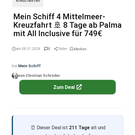
Kreuzfahrten
Mein Schiff 4 Mittelmeer-
Kreuzfahrt 🚢 8 Tage ab Palma
mit All Inclusive für 749€
am 08.01.2026
0
Teilen
bei
Mein Schiff
von Christian Schröder
Zum Deal
⏰ Dieser Deal ist
211 Tage
alt und