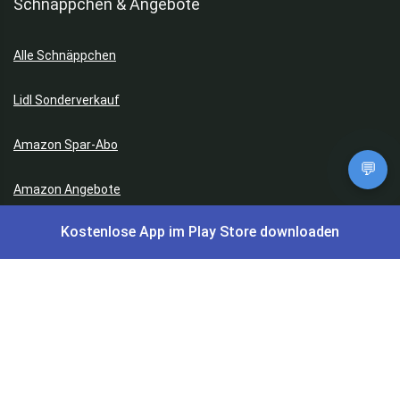
Schnäppchen & Angebote
Alle Schnäppchen
Lidl Sonderverkauf
Amazon Spar-Abo
💬
Amazon Angebote
Kostenlose App im Play Store downloaden
AOK Gratisgeschenke
Gutscheine, Coupons & Payback
Coupons & Gutscheine
DM Payback Coupons