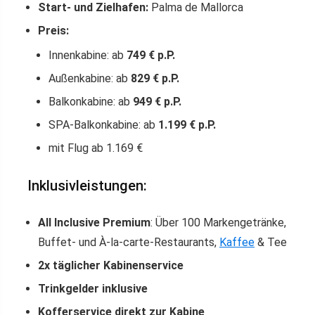
Start- und Zielhafen:
Palma de Mallorca
Preis:
Innenkabine: ab
749 € p.P.
Außenkabine: ab
829 € p.P.
Balkonkabine: ab
949 € p.P.
SPA-Balkonkabine: ab
1.199 € p.P.
mit Flug ab 1.169 €
Inklusivleistungen:
All Inclusive Premium
: Über 100 Markengetränke,
Buffet- und À-la-carte-Restaurants,
Kaffee
& Tee
2x täglicher Kabinenservice
Trinkgelder inklusive
Kofferservice direkt zur Kabine