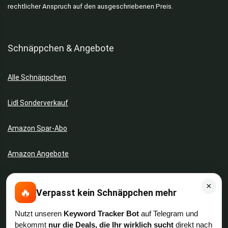
rechtlicher Anspruch auf den ausgeschriebenen Preis.
Schnäppchen & Angebote
Alle Schnäppchen
Lidl Sonderverkauf
Amazon Spar-Abo
Amazon Angebote
AOK Gratisgeschenke
×
🔥
Verpasst kein Schnäppchen mehr
Gutscheine, Coupons & Payback
Nutzt unseren
Keyword Tracker Bot
auf Telegram und
bekommt
nur die Deals, die Ihr wirklich sucht
direkt nach