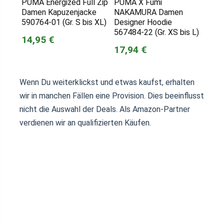
PUMA Energized Full Zip
PUMA X Fumi
Damen Kapuzenjacke
NAKAMURA Damen
590764-01 (Gr. S bis XL)
Designer Hoodie
567484-22 (Gr. XS bis L)
14,95 €
17,94 €
Wenn Du weiterklickst und etwas kaufst, erhalten
wir in manchen Fällen eine Provision. Dies beeinflusst
nicht die Auswahl der Deals. Als Amazon-Partner
verdienen wir an qualifizierten Käufen.