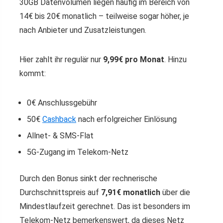
30GB Datenvolumen liegen häufig im Bereich von
14€ bis 20€ monatlich – teilweise sogar höher, je
nach Anbieter und Zusatzleistungen.
Hier zahlt ihr regulär nur
9,99€ pro Monat
. Hinzu
kommt:
0€ Anschlussgebühr
50€
Cashback
nach erfolgreicher Einlösung
Allnet- & SMS-Flat
5G-Zugang im Telekom-Netz
Durch den Bonus sinkt der rechnerische
Durchschnittspreis auf
7,91€ monatlich
über die
Mindestlaufzeit gerechnet. Das ist besonders im
Telekom-Netz bemerkenswert, da dieses Netz