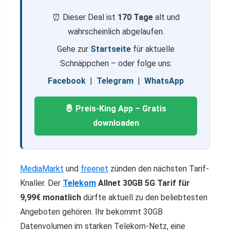
⏰ Dieser Deal ist
170 Tage
alt und
wahrscheinlich abgelaufen.
Gehe zur
Startseite
für aktuelle
Schnäppchen – oder folge uns:
Facebook
|
Telegram
|
WhatsApp
🤴 Preis-King App – Gratis
downloaden
MediaMarkt
und
freenet
zünden den nächsten Tarif-
Knaller. Der
Telekom
Allnet 30GB 5G Tarif für
9,99€ monatlich
dürfte aktuell zu den beliebtesten
Angeboten gehören. Ihr bekommt 30GB
Datenvolumen im starken Telekom-Netz, eine