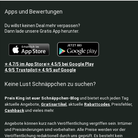
Apps und Bewertungen
Du willst keinen Deal mehr verpassen?
Dann lade unsere Gratis App herunter.
⭐
4,7/5
im App Store
⭐
4,5/5
bei Google Play
|
4,9/5
Trustpilot
⭐
4,9/5
auf Google
|
Keine Lust Schnäppchen zu suchen?
Preis King ist euer Schnäppchen-Blog
und bietet euch jeden Tag
aktuelle Angebote,
Gratisartikel
, aktuelle
Rabattcodes
, Preisfehler,
Cashback
und vieles mehr.
Angebote können kurz nach Veröffentlichung vergriffen sein. Irrtümer
und Preisänderungen sind vorbehalten. Alle Preise werden vor der
Veröffentlichung redaktionell durch uns geprüft. Es besteht kein