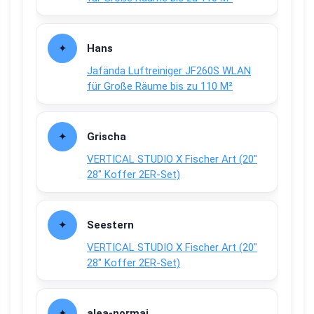
Hans
Jafända Luftreiniger JF260S WLAN
für Große Räume bis zu 110 M²
Grischa
VERTICAL STUDIO X Fischer Art (20″
28″ Koffer 2ER-Set)
Seestern
VERTICAL STUDIO X Fischer Art (20″
28″ Koffer 2ER-Set)
alea-normai