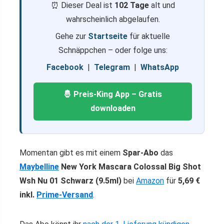
⏰ Dieser Deal ist
102 Tage
alt und
wahrscheinlich abgelaufen.
Gehe zur
Startseite
für aktuelle
Schnäppchen – oder folge uns:
Facebook
|
Telegram
|
WhatsApp
🤴 Preis-King App – Gratis
downloaden
Momentan gibt es mit einem
Spar-Abo
das
Maybelline
New York Mascara Colossal Big Shot
Wsh Nu 01 Schwarz (9.5ml)
bei
Amazon
für
5,69 €
inkl.
Prime-Versand
.