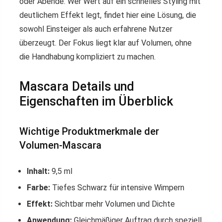
oder Abende. Wer Wert auf ein schnelles Styling mit
deutlichem Effekt legt, findet hier eine Lösung, die
sowohl Einsteiger als auch erfahrene Nutzer
überzeugt. Der Fokus liegt klar auf Volumen, ohne
die Handhabung kompliziert zu machen.
Mascara Details und
Eigenschaften im Überblick
Wichtige Produktmerkmale der
Volumen-Mascara
Inhalt:
9,5 ml
Farbe:
Tiefes Schwarz für intensive Wimpern
Effekt:
Sichtbar mehr Volumen und Dichte
Anwendung:
Gleichmäßiger Auftrag durch speziell