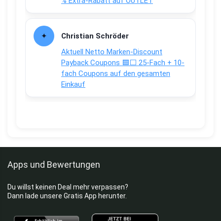
% Extra-Rabatt auf OUTLET
Christian Schröder
Aktuell Netto Marken-Discount
Payback Coupons 🟦⬜ 25-Fach + 10-
fach Coupons auf den gesamten
Einkauf
Apps und Bewertungen
Du willst keinen Deal mehr verpassen?
Dann lade unsere Gratis App herunter.