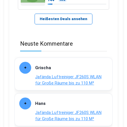
Heißesten Deals ansehen
Neuste Kommentare
Grischa
Jafända Luftreiniger JF260S WLAN
für Große Räume bis zu 110 M²
Hans
Jafända Luftreiniger JF260S WLAN
für Große Räume bis zu 110 M²