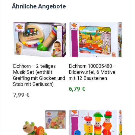
Ähnliche Angebote
Eichhorn – 2 teiliges
Eichhorn 100005480 –
Musik Set (enthält
Bilderwürfel, 6 Motive
Greifling mit Glocken und
mit 12 Bausteinen
Stab mit Geräusch)
6,79 €
7,99 €