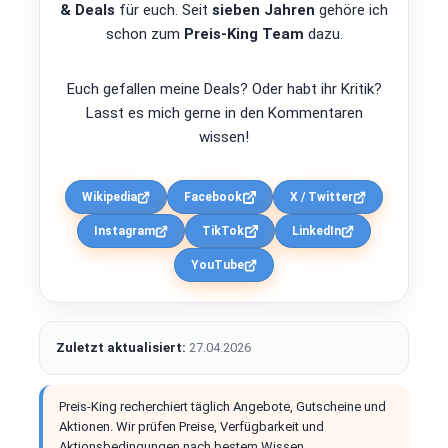
& Deals
für euch. Seit
sieben Jahren
gehöre ich
schon zum
Preis-King Team
dazu.
Euch gefallen meine Deals? Oder habt ihr Kritik?
Lasst es mich gerne in den Kommentaren
wissen!
Wikipedia
Facebook
X / Twitter
Instagram
TikTok
LinkedIn
YouTube
Zuletzt aktualisiert:
27.04.2026
Preis-King recherchiert täglich Angebote, Gutscheine und
Aktionen. Wir prüfen Preise, Verfügbarkeit und
Aktionsbedingungen nach bestem Wissen.