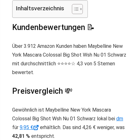
Inhaltsverzeichnis
Kundenbewertungen 📝
Über 3.912 Amazon Kunden haben Maybelline New
York Mascara Colossal Big Shot Wsh Nu 01 Schwarz
mit durchschnittlich ⭐️⭐️⭐️⭐️☆ 4,3 von 5 Sternen
bewertet.
Preisvergleich 💸
Gewöhnlich ist Maybelline New York Mascara
Colossal Big Shot Wsh Nu 01 Schwarz lokal bei
dm
für
9,95 €
erhältlich. Das sind 4,26 € weniger, was
42,81 %
entspricht.