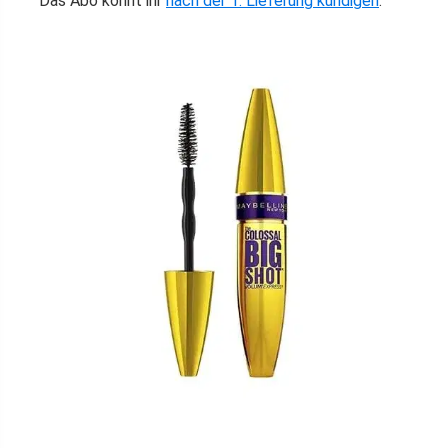
Das Abo könnt ihr
nach der 1. Lieferung kündigen
.