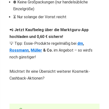
⛔ Keine Großpackungen (nur handelsübliche
Einzelgröße)
⏳ Nur solange der Vorrat reicht
📲
Jetzt Kaufbeleg über die Marktguru-App
hochladen und 0,60 € sichern!
💡 Tipp: Essie-Produkte regelmäßig bei
dm
,
Rossmann
,
Müller
& Co.
im Angebot – so wird’s
noch günstiger!
Möchtet Ihr eine Übersicht weiterer Kosmetik-
Cashback-Aktionen?