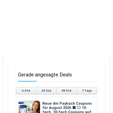
Gerade angesagte Deals
6 Std.
24 Std.
48 Std.
7 Tage
Neue dm Payback Coupons
für August 2026 🟦 ⬜ 15-
fach, 10-fach Coupons auf