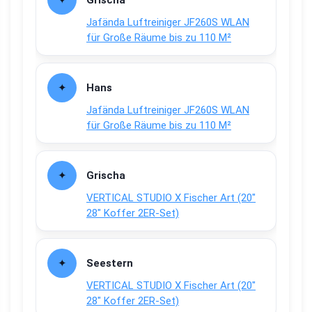
Grischa
Jafända Luftreiniger JF260S WLAN
für Große Räume bis zu 110 M²
Hans
Jafända Luftreiniger JF260S WLAN
für Große Räume bis zu 110 M²
Grischa
VERTICAL STUDIO X Fischer Art (20″
28″ Koffer 2ER-Set)
Seestern
VERTICAL STUDIO X Fischer Art (20″
28″ Koffer 2ER-Set)