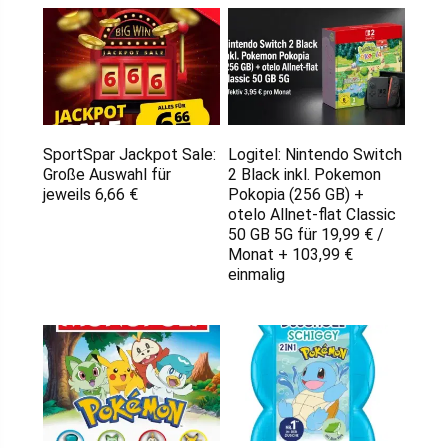
SportSpar Jackpot Sale:
Logitel: Nintendo Switch
Große Auswahl für
2 Black inkl. Pokemon
jeweils 6,66 €
Pokopia (256 GB) +
otelo Allnet-flat Classic
50 GB 5G für 19,99 € /
Monat + 103,99 €
einmalig