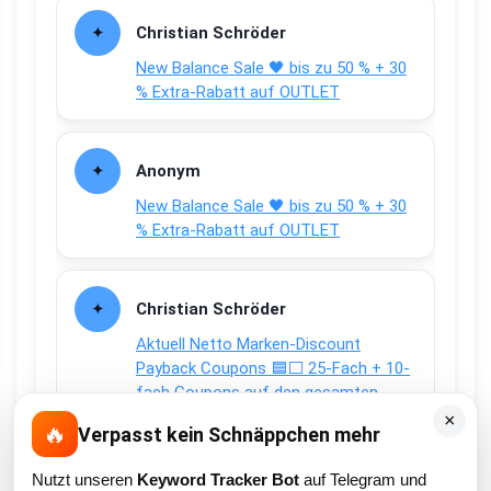
Christian Schröder
New Balance Sale 🖤 bis zu 50 % + 30
% Extra-Rabatt auf OUTLET
Anonym
New Balance Sale 🖤 bis zu 50 % + 30
% Extra-Rabatt auf OUTLET
Christian Schröder
Aktuell Netto Marken-Discount
Payback Coupons 🟦⬜ 25-Fach + 10-
fach Coupons auf den gesamten
Einkauf
×
🔥
Verpasst kein Schnäppchen mehr
Nutzt unseren
Keyword Tracker Bot
auf Telegram und