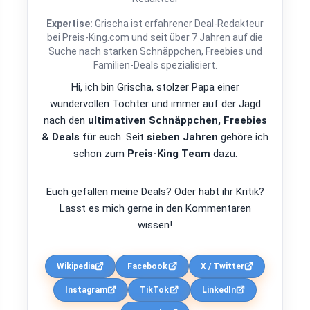
Expertise:
Grischa ist erfahrener Deal-Redakteur
bei Preis-King.com und seit über 7 Jahren auf die
Suche nach starken Schnäppchen, Freebies und
Familien-Deals spezialisiert.
Hi, ich bin Grischa, stolzer Papa einer
wundervollen Tochter und immer auf der Jagd
nach den
ultimativen Schnäppchen, Freebies
& Deals
für euch. Seit
sieben Jahren
gehöre ich
schon zum
Preis-King Team
dazu.
Euch gefallen meine Deals? Oder habt ihr Kritik?
Lasst es mich gerne in den Kommentaren
wissen!
Wikipedia
Facebook
X / Twitter
Instagram
TikTok
LinkedIn