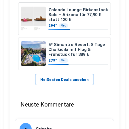
Zalando Lounge Birkenstock
Sale – Arizona für 77,90 €
statt 120 €
294°
Neu
5* Simantro Resort: 8 Tage
Chalkidiki mit Flug &
Frühstück für 389 €
279°
Neu
Heißesten Deals ansehen
Neuste Kommentare