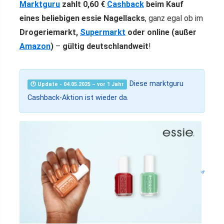
Marktguru
zahlt 0,60 €
Cashback
beim Kauf
eines beliebigen essie Nagellacks
, ganz egal ob im
Drogeriemarkt,
Supermarkt
oder online (außer
Amazon
)
–
gültig deutschlandweit
!
Diese marktguru
🕐 Update - 04.05.2025 – vor 1 Jahr
Cashback-Aktion ist wieder da.