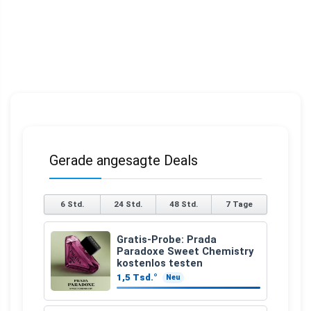
Gerade angesagte Deals
6 Std.
24 Std.
48 Std.
7 Tage
Gratis-Probe: Prada
Paradoxe Sweet Chemistry
kostenlos testen
1,5 Tsd.°
Neu