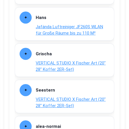
Hans
Jafända Luftreiniger JF260S WLAN
für Große Räume bis zu 110 M²
Grischa
VERTICAL STUDIO X Fischer Art (20″
28″ Koffer 2ER-Set)
Seestern
VERTICAL STUDIO X Fischer Art (20″
28″ Koffer 2ER-Set)
alea-normai