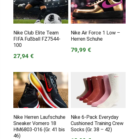
Nike Club Elite Team
Nike Air Force 1 Low –
FIFA Fußball FZ7544-
Herren Schuhe
100
79,99 €
27,94 €
Nike Herren Laufschuhe
Nike 6-Pack Everyday
Sneaker Vomero 18
Cushioned Training Crew
HM6803-016 (Gr. 41 bis
Socks (Gr. 38 – 42)
46)