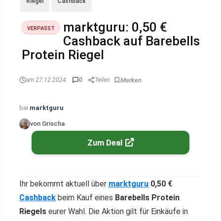
Riegel
Cashback
marktguru: 0,50 €
VERPASST
Cashback auf Barebells
Protein Riegel
am 27.12.2024
0
Teilen
bei
marktguru
von Grischa
Zum Deal
Ihr bekommt aktuell über
marktguru
0,50 €
Cashback
beim Kauf eines
Barebells Protein
Riegels
eurer Wahl. Die Aktion gilt für Einkäufe in