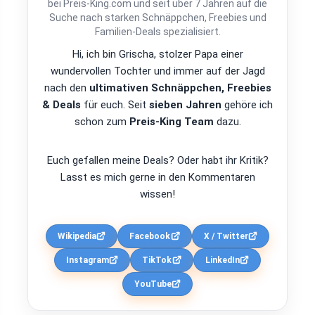
bei Preis-King.com und seit über 7 Jahren auf die
Suche nach starken Schnäppchen, Freebies und
Familien-Deals spezialisiert.
Hi, ich bin Grischa, stolzer Papa einer
wundervollen Tochter und immer auf der Jagd
nach den
ultimativen Schnäppchen, Freebies
& Deals
für euch. Seit
sieben Jahren
gehöre ich
schon zum
Preis-King Team
dazu.
Euch gefallen meine Deals? Oder habt ihr Kritik?
Lasst es mich gerne in den Kommentaren
wissen!
Wikipedia
Facebook
X / Twitter
Instagram
TikTok
LinkedIn
YouTube