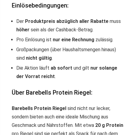
Einlösebedingungen:
Der
Produktpreis abzüglich aller Rabatte
muss
höher
sein als der Cashback-Betrag.
Pro Einlösung ist
nur eine Rechnung
zulässig.
Großpackungen (über Haushaltsmengen hinaus)
sind
nicht gültig
.
Die Aktion läuft
ab sofort
und gilt
nur solange
der Vorrat reicht
.
Über Barebells Protein Riegel:
Barebells Protein Riegel
sind nicht nur lecker,
sondern bieten auch eine ideale Mischung aus
Geschmack und Nährstoffen. Mit etwa
20 g Protein
pro Riegel sind sie perfekt als Snack für nach dem