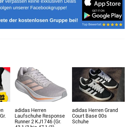
en
adidas Herren
adidas Herren Grand
Gr.
Laufschuhe Response
Court Base 00s
Runner 2 KJ1746 (Gr.
Schuhe