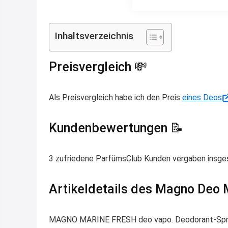
Inhaltsverzeichnis
Preisvergleich 💸
Als Preisvergleich habe ich den Preis
eines Deos
Kundenbewertungen 📝
3 zufriedene ParfümsClub Kunden vergaben insg
Artikeldetails des Magno Deo 
MAGNO MARINE FRESH deo vapo. Deodorant-Spray 