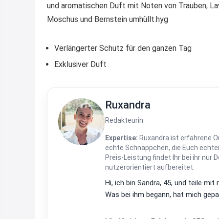
und aromatischen Duft mit Noten von Trauben, Lav
Moschus und Bernstein umhüllt.hyg
Verlängerter Schutz für den ganzen Tag
Exklusiver Duft
Ruxandra
Redakteurin
Expertise:
Ruxandra ist erfahrene On
echte Schnäppchen, die Euch echten
Preis-Leistung findet Ihr bei ihr nur 
nutzerorientiert aufbereitet.
Hi, ich bin Sandra, 45, und teile m
Was bei ihm begann, hat mich gepac