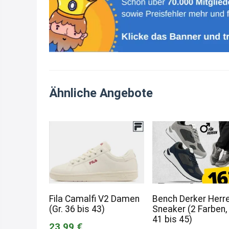
Ähnliche Angebote
Fila Camalfi V2 Damen
Bench Derker Herr
(Gr. 36 bis 43)
Sneaker (2 Farben, 
41 bis 45)
23,99 €