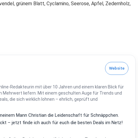
endel, grünem Blatt, Cyclamino, Seerose, Apfel, Zedernholz,
Website
line-Redakteurin mit über 10 Jahren und einem klaren Blick für
 Mehrwert liefern. Mit einem geschulten Auge für Trends und
Deals, die sich wirklich lohnen – ehrlich, geprüft und
it meinem Mann Christian die Leidenschaft für Schnäppchen.
kt – jetzt finde ich auch für euch die besten Deals im Netz!