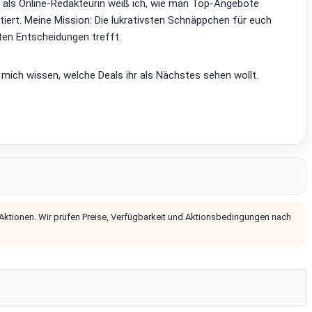
d als Online-Redakteurin weiß ich, wie man Top-Angebote
tiert. Meine Mission: Die lukrativsten Schnäppchen für euch
ten Entscheidungen trefft.
 mich wissen, welche Deals ihr als Nächstes sehen wollt.
 Aktionen. Wir prüfen Preise, Verfügbarkeit und Aktionsbedingungen nach