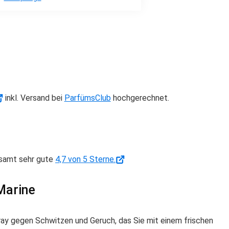
inkl. Versand bei
ParfümsClub
hochgerechnet.
esamt sehr gute
4,7 von 5 Sterne.
Marine
gegen Schwitzen und Geruch, das Sie mit einem frischen