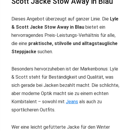
Scott Jacke Stow Away in Blau
Dieses Angebot überzeugt auf ganzer Linie. Die
Lyle
& Scott Jacke Stow Away in Blau
bietet ein
hervorragendes Preis-Leistungs-Verhältnis für alle,
die eine
praktische, stilvolle und alltagstaugliche
Steppjacke
suchen.
Besonders hervorzuheben ist der Markenbonus: Lyle
& Scott steht für Beständigkeit und Qualität, was
sich gerade bei Jacken bezahlt macht. Die schlichte,
aber moderne Optik macht sie zu einem echten
Kombitalent – sowohl mit
Jeans
als auch zu
sportlicheren Outfits.
Wer eine leicht gefütterte Jacke für den Winter