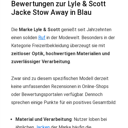
Bewertungen zur Lyle & Scott
Jacke Stow Away in Blau
Die
Marke Lyle & Scott
genießt seit Jahrzehnten
einen soliden
Ruf
in der Modewelt. Besonders in der
Kategorie Freizeitbekleidung überzeugt sie mit
zeitloser Optik, hochwertigen Materialien und
zuverlässiger Verarbeitung
.
Zwar sind zu diesem spezifischen Modell derzeit
keine umfassenden Rezensionen in Online-Shops
oder Bewertungsportalen verfügbar. Dennoch
sprechen einige Punkte für ein positives Gesamtbild:
Material und Verarbeitung
: Nutzer loben bei
ähnlichen
Jacken
der Marke häufig die