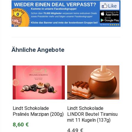
Ähnliche Angebote
Lindt Schokolade
Lindt Schokolade
Pralinés Marzipan (200g)
LINDOR Beutel Tiramisu
mit 11 Kugeln (137g)
8,60 €
4,49 €