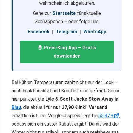
wahrscheinlich abgelaufen.
Gehe zur
Startseite
für aktuelle
Schnäppchen – oder folge uns:
Facebook
|
Telegram
|
WhatsApp
🤴 Preis-King App – Gratis
downloaden
Bei kühlen Temperaturen zählt nicht nur der Look –
auch Funktionalität und Komfort sind gefragt. Genau
hier punktet die
Lyle & Scott Jacke Stow Away in
Blau
, die aktuell für
nur 37,90 € inkl. Versand
erhältlich ist. Der Vergleichspreis liegt bei
55,87 €
,
sodass sich ein satter Rabatt ergibt. Damit wird der
Winter nicht nur stilvoll, sondern auch preisbewusst