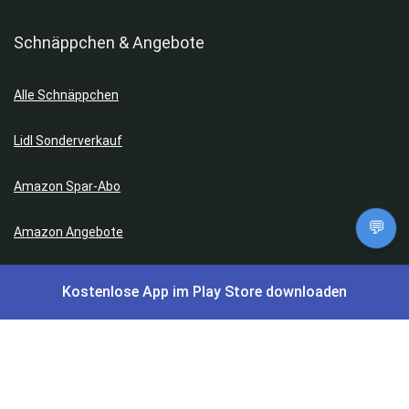
Schnäppchen & Angebote
Alle Schnäppchen
Lidl Sonderverkauf
Amazon Spar-Abo
💬
Amazon Angebote
AOK Gratisgeschenke
Kostenlose App im Play Store downloaden
Gutscheine, Coupons & Payback
Coupons & Gutscheine