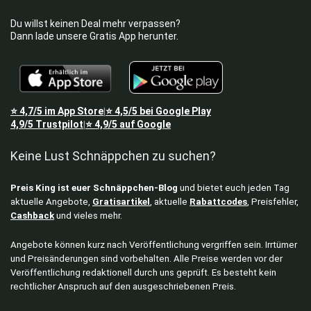
Du willst keinen Deal mehr verpassen?
Dann lade unsere Gratis App herunter.
⭐
4,7/5
im App Store
⭐
4,5/5
bei Google Play
|
4,9/5
Trustpilot
⭐
4,9/5
auf Google
|
Keine Lust Schnäppchen zu suchen?
Preis King ist euer Schnäppchen-Blog
und bietet euch jeden Tag
aktuelle Angebote,
Gratisartikel
, aktuelle
Rabattcodes
, Preisfehler,
Cashback
und vieles mehr.
Angebote können kurz nach Veröffentlichung vergriffen sein. Irrtümer
und Preisänderungen sind vorbehalten. Alle Preise werden vor der
Veröffentlichung redaktionell durch uns geprüft. Es besteht kein
rechtlicher Anspruch auf den ausgeschriebenen Preis.