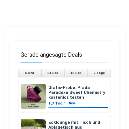
Gerade angesagte Deals
6 Std.
24 Std.
48 Std.
7 Tage
Gratis-Probe: Prada
Paradoxe Sweet Chemistry
kostenlos testen
1,7 Tsd.°
Neu
Ecklounge mit Tisch und
Ablagetisch aus