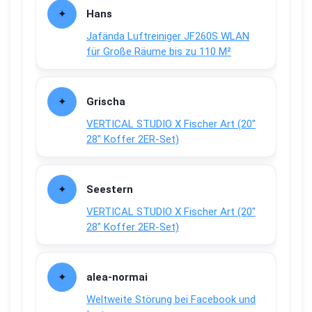
Hans
Jafända Luftreiniger JF260S WLAN
für Große Räume bis zu 110 M²
Grischa
VERTICAL STUDIO X Fischer Art (20″
28″ Koffer 2ER-Set)
Seestern
VERTICAL STUDIO X Fischer Art (20″
28″ Koffer 2ER-Set)
alea-normai
Weltweite Störung bei Facebook und