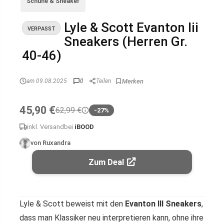
Schuhe & Sneaker
Lyle & Scott Evanton Iii
VERPASST
Sneakers (Herren Gr.
40-46)
am 09.08.2025
0
Teilen
45,90 €
62,99 €
-27%
inkl. Versand
bei
iBOOD
von Ruxandra
Zum Deal
Lyle & Scott beweist mit den
Evanton III Sneakers
,
dass man Klassiker neu interpretieren kann, ohne ihre