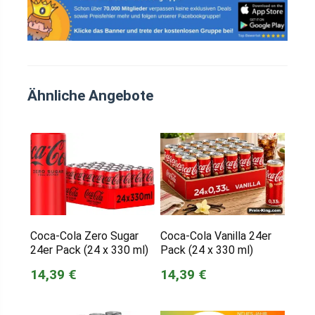
Ähnliche Angebote
Coca-Cola Zero Sugar
Coca-Cola Vanilla 24er
24er Pack (24 x 330 ml)
Pack (24 x 330 ml)
14,39 €
14,39 €