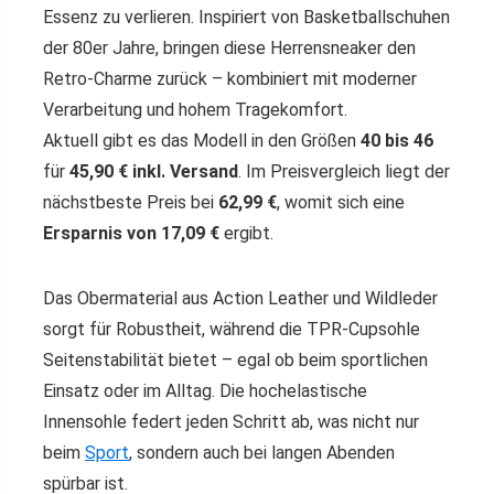
Essenz zu verlieren. Inspiriert von Basketballschuhen
der 80er Jahre, bringen diese Herrensneaker den
Retro-Charme zurück – kombiniert mit moderner
Verarbeitung und hohem Tragekomfort.
Aktuell gibt es das Modell in den Größen
40 bis 46
für
45,90 € inkl. Versand
. Im Preisvergleich liegt der
nächstbeste Preis bei
62,99 €
, womit sich eine
Ersparnis von 17,09 €
ergibt.
Das Obermaterial aus Action Leather und Wildleder
sorgt für Robustheit, während die TPR-Cupsohle
Seitenstabilität bietet – egal ob beim sportlichen
Einsatz oder im Alltag. Die hochelastische
Innensohle federt jeden Schritt ab, was nicht nur
beim
Sport
, sondern auch bei langen Abenden
spürbar ist.