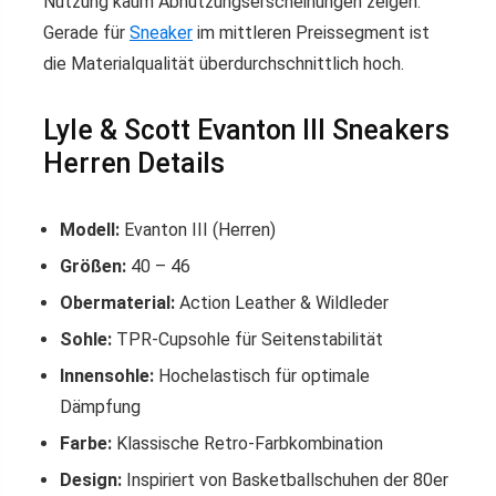
Nutzung kaum Abnutzungserscheinungen zeigen.
Gerade für
Sneaker
im mittleren Preissegment ist
die Materialqualität überdurchschnittlich hoch.
Lyle & Scott Evanton III Sneakers
Herren Details
Modell:
Evanton III (Herren)
Größen:
40 – 46
Obermaterial:
Action Leather & Wildleder
Sohle:
TPR-Cupsohle für Seitenstabilität
Innensohle:
Hochelastisch für optimale
Dämpfung
Farbe:
Klassische Retro-Farbkombination
Design:
Inspiriert von Basketballschuhen der 80er