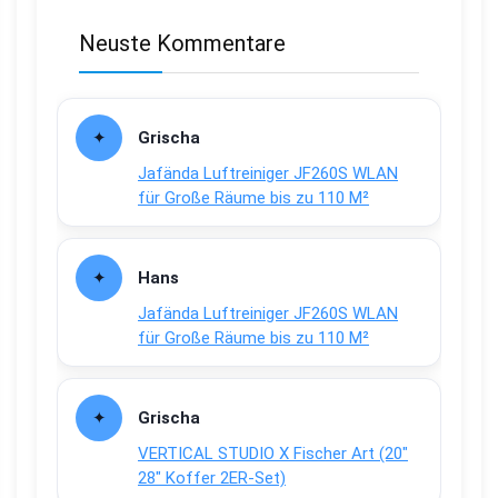
Neuste Kommentare
Grischa
Jafända Luftreiniger JF260S WLAN
für Große Räume bis zu 110 M²
Hans
Jafända Luftreiniger JF260S WLAN
für Große Räume bis zu 110 M²
Grischa
VERTICAL STUDIO X Fischer Art (20″
28″ Koffer 2ER-Set)