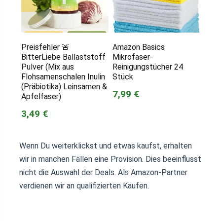
Preisfehler 🚨
Amazon Basics
BitterLiebe Ballaststoff
Mikrofaser-
Pulver (Mix aus
Reinigungstücher 24
Flohsamenschalen Inulin
Stück
(Präbiotika) Leinsamen &
7,99 €
Apfelfaser)
3,49 €
Wenn Du weiterklickst und etwas kaufst, erhalten
wir in manchen Fällen eine Provision. Dies beeinflusst
nicht die Auswahl der Deals. Als Amazon-Partner
verdienen wir an qualifizierten Käufen.