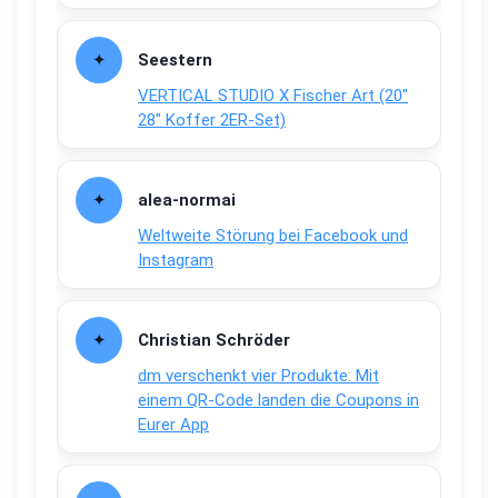
Seestern
VERTICAL STUDIO X Fischer Art (20″
28″ Koffer 2ER-Set)
alea-normai
Weltweite Störung bei Facebook und
Instagram
Christian Schröder
dm verschenkt vier Produkte: Mit
einem QR-Code landen die Coupons in
Eurer App