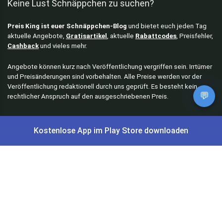
Keine Lust Schnäppchen zu suchen?
Preis King ist euer Schnäppchen-Blog
und bietet euch jeden Tag
aktuelle Angebote,
Gratisartikel
, aktuelle
Rabattcodes
, Preisfehler,
Cashback
und vieles mehr.
Angebote können kurz nach Veröffentlichung vergriffen sein. Irrtümer
und Preisänderungen sind vorbehalten. Alle Preise werden vor der
Veröffentlichung redaktionell durch uns geprüft. Es besteht kein
💬
rechtlicher Anspruch auf den ausgeschriebenen Preis.
Kostenlose App im Play Store downloaden
Schnäppchen & Angebote
Alle Schnäppchen
Lidl Sonderverkauf
Amazon Spar-Abo