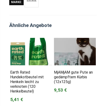
MARKE:
Ähnliche Angebote
Earth Rated
MjAMjAM gute Pute an
Hundekotbeutel mit
gedämpftem Kürbis
Henkeln leicht zu
(12x125g)
verknoten (120
9,53 €
Henkelbeutel)
5,41 €