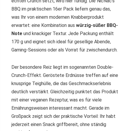
echten Crunch setzt, wird hier fündig. Die NicNac’s
BBQ im praktischen 16er Pack liefern genau das,
was Ihr von einem modernen Knabberprodukt
erwartet: eine Kombination aus
würzig-süßer BBQ-
Note
und knackiger Textur. Jede Packung enthält
170 g und eignet sich ideal für gesellige Abende,
Gaming-Sessions oder als Vorrat für zwischendurch.
Der besondere Reiz liegt im sogenannten Double-
Crunch-Effekt. Geröstete Erdnüsse treffen auf eine
knusprige Teighülle, die das Geschmackserlebnis
deutlich verstärkt. Gleichzeitig punktet das Produkt
mit einer veganen Rezeptur, was es für viele
Ernährungsweisen interessant macht. Gerade im
Großpack zeigt sich der praktische Vorteil: Ihr habt
jederzeit einen Snack griffbereit, ohne ständig