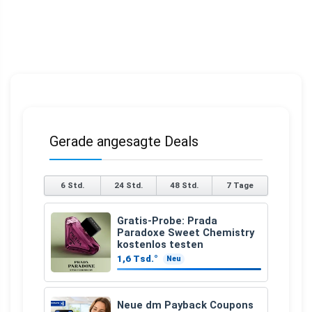
Gerade angesagte Deals
6 Std.
24 Std.
48 Std.
7 Tage
Gratis-Probe: Prada
Paradoxe Sweet Chemistry
kostenlos testen
1,6 Tsd.°
Neu
Neue dm Payback Coupons