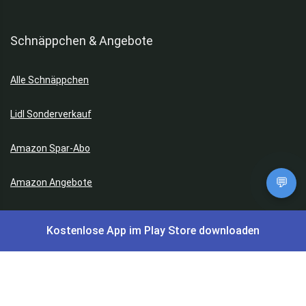
Schnäppchen & Angebote
Alle Schnäppchen
Lidl Sonderverkauf
Amazon Spar-Abo
💬
Amazon Angebote
AOK Gratisgeschenke
Kostenlose App im Play Store downloaden
Gutscheine, Coupons & Payback
Coupons & Gutscheine