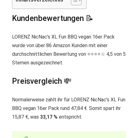
Kundenbewertungen 📝
LORENZ NicNac's XL Fun BBQ vegan 16er Pack
wurde von über 86 Amazon Kunden mit einer
durchschnittlichen Bewertung von ⭐️⭐️⭐️⭐️☆ 4,5 von 5
Sternen ausgezeichnet.
Preisvergleich 💸
Normalerweise zahlt ihr für LORENZ NicNac's XL Fun
BBQ vegan 16er Pack rund 47,84 €. Somit spart ihr
15,87 €, was
33,17 %
entspricht.