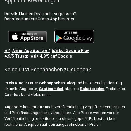
Apps und Bewertungen
Du willst keinen Deal mehr verpassen?
Dann lade unsere Gratis App herunter.
⭐
4,7/5
im App Store
⭐
4,5/5
bei Google Play
|
4,9/5
Trustpilot
⭐
4,9/5
auf Google
|
Keine Lust Schnäppchen zu suchen?
Preis King ist euer Schnäppchen-Blog
und bietet euch jeden Tag
aktuelle Angebote,
Gratisartikel
, aktuelle
Rabattcodes
, Preisfehler,
Cashback
und vieles mehr.
Angebote können kurz nach Veröffentlichung vergriffen sein. Irrtümer
und Preisänderungen sind vorbehalten. Alle Preise werden vor der
Veröffentlichung redaktionell durch uns geprüft. Es besteht kein
rechtlicher Anspruch auf den ausgeschriebenen Preis.