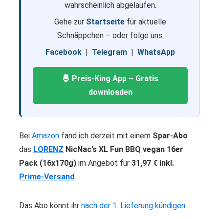
wahrscheinlich abgelaufen.
Gehe zur
Startseite
für aktuelle
Schnäppchen – oder folge uns:
Facebook
|
Telegram
|
WhatsApp
🤴 Preis-King App – Gratis
downloaden
Bei
Amazon
fand ich derzeit mit einem
Spar-Abo
das
LORENZ
NicNac’s XL Fun BBQ vegan 16er
Pack (16x170g)
im Angebot für
31,97 € inkl.
Prime-Versand
.
Das Abo könnt ihr
nach der 1. Lieferung kündigen
.