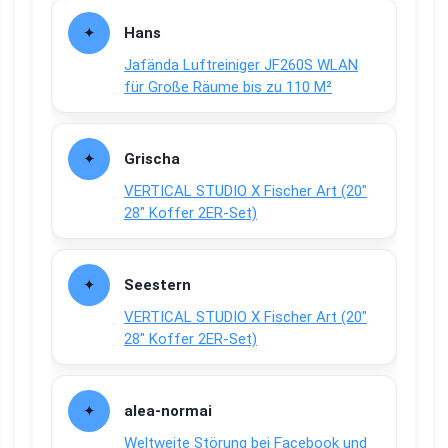
Hans
Jafända Luftreiniger JF260S WLAN
für Große Räume bis zu 110 M²
Grischa
VERTICAL STUDIO X Fischer Art (20″
28″ Koffer 2ER-Set)
Seestern
VERTICAL STUDIO X Fischer Art (20″
28″ Koffer 2ER-Set)
alea-normai
Weltweite Störung bei Facebook und