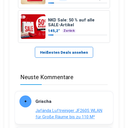
NKD Sale: 50 % auf alle
SALE-Artikel
145,2°
Zurück
Heißesten Deals ansehen
Neuste Kommentare
Grischa
Jafända Luftreiniger JF260S WLAN
für Große Räume bis zu 110 M²