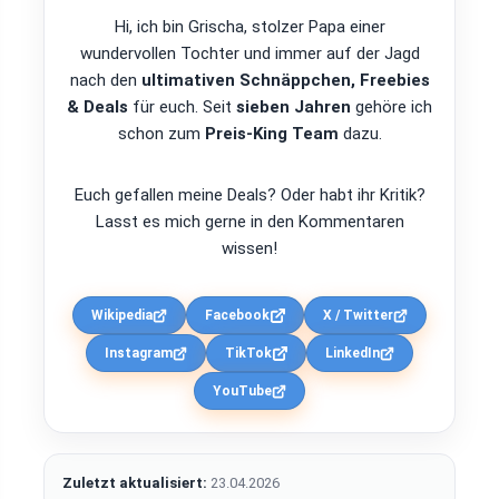
Hi, ich bin Grischa, stolzer Papa einer
wundervollen Tochter und immer auf der Jagd
nach den
ultimativen Schnäppchen, Freebies
& Deals
für euch. Seit
sieben Jahren
gehöre ich
schon zum
Preis-King Team
dazu.
Euch gefallen meine Deals? Oder habt ihr Kritik?
Lasst es mich gerne in den Kommentaren
wissen!
Wikipedia
Facebook
X / Twitter
Instagram
TikTok
LinkedIn
YouTube
Zuletzt aktualisiert:
23.04.2026