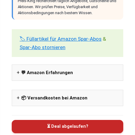
Preis-King recherchiert täglich Angebote, Gutscheine und
Aktionen. Wir prüfen Preise, Verfügbarkeit und
Aktionsbedingungen nach bestem Wissen.
🏷️ Füllartikel für Amazon Spar-Abos
&
Spar-Abo stornieren
💬 Amazon Erfahrungen
📦 Versandkosten bei Amazon
⏳ Deal abgelaufen?