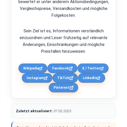
bewertet er unter anderem Aktionsbedingungen,
Vergleichspreise, Versandkosten und mögliche
Folgekosten.
Sein Ziel ist es, Informationen verständlich
einzuordnen und Leser frühzeitig auf relevante
Änderungen, Einschränkungen und mögliche
Preisfallen hinzuweisen.
Wikipedia
Facebook
X / Twitter
Instagram
TikTok
LinkedIn
Pinterest
Zuletzt aktualisiert:
07.02.2025