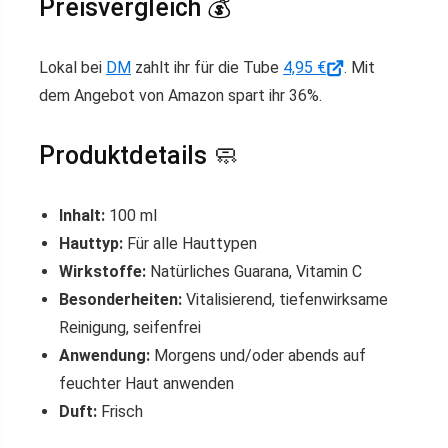
Preisvergleich 💰
Lokal bei
DM
zahlt ihr für die Tube
4,95 €
. Mit
dem Angebot von Amazon spart ihr 36%.
Produktdetails 🧼
Inhalt:
100 ml
Hauttyp:
Für alle Hauttypen
Wirkstoffe:
Natürliches Guarana, Vitamin C
Besonderheiten:
Vitalisierend, tiefenwirksame
Reinigung, seifenfrei
Anwendung:
Morgens und/oder abends auf
feuchter Haut anwenden
Duft:
Frisch