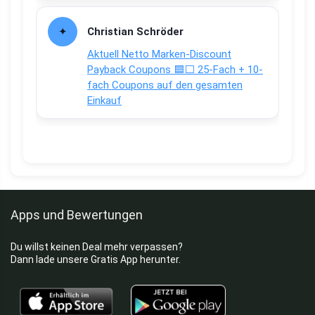
Christian Schröder
Aktuell Netto Marken-Discount
Payback Coupons 🟦⬜ 25-Fach + 10-
fach Coupons auf den gesamten
Einkauf
Apps und Bewertungen
Du willst keinen Deal mehr verpassen?
Dann lade unsere Gratis App herunter.