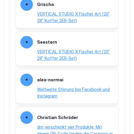
Grischa
VERTICAL STUDIO X Fischer Art (20″
28″ Koffer 2ER-Set)
Seestern
VERTICAL STUDIO X Fischer Art (20″
28″ Koffer 2ER-Set)
alea-normai
Weltweite Störung bei Facebook und
Instagram
Christian Schröder
dm verschenkt vier Produkte: Mit
einem QR-Code landen die Coupons in