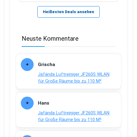
Heißesten Deals ansehen
Neuste Kommentare
Grischa
Jafända Luftreiniger JF260S WLAN
für Große Räume bis zu 110 M²
Hans
Jafända Luftreiniger JF260S WLAN
für Große Räume bis zu 110 M²