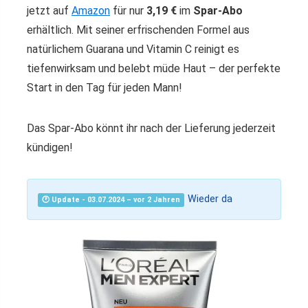
jetzt auf
Amazon
für nur
3,19 €
im
Spar-Abo
erhältlich. Mit seiner erfrischenden Formel aus
natürlichem Guarana und Vitamin C reinigt es
tiefenwirksam und belebt müde Haut – der perfekte
Start in den Tag für jeden Mann!
Das Spar-Abo könnt ihr nach der Lieferung jederzeit
kündigen!
Wieder da
🕐 Update - 03.07.2024 – vor 2 Jahren