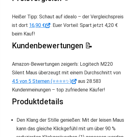
Heißer Tipp: Schaut auf idealo – der Vergleichspreis
ist dort
16,90 €
. Euer Vorteil: Spart jetzt 4,20 €
beim Kauf!
Kundenbewertungen 📝
Amazon-Bewertungen zeigen's: Logitech M220
Silent Maus überzeugt mit einem Durchschnitt von
4.5 von 5 Sternen (⭐️⭐️⭐️⭐️✨)
aus 28.583
Kundenmeinungen – top zufriedene Käufer!
Produktdetails
Den Klang der Stille genießen: Mit der leisen Maus
kann das gleiche Klickgefühl mit um über 90 %