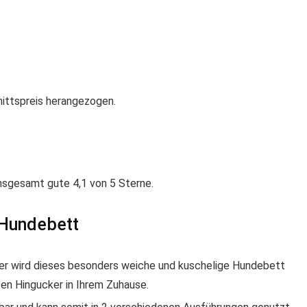
nittspreis herangezogen.
sgesamt gute 4,1 von 5 Sterne.
1 Hundebett
 wird dieses besonders weiche und kuschelige Hundebett
ten Hingucker in Ihrem Zuhause.