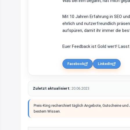
Was bei ihm begann, hat mich gepac
Mit 10 Jahren Erfahrung in SEO un
ehrlich und nutzerfreundlich präsen
aufspüren, damit ihr immer die bes
Euer Feedback ist Gold wert! Lasst
Facebook
LinkedIn
Zuletzt aktualisiert:
20.06.2023
Preis-King recherchiert täglich Angebote, Gutscheine und
bestem Wissen.