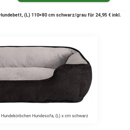
 Hundebett, (L) 110×80 cm schwarz/grau für 24,95 € inkl.
n Hundekörbchen Hundesofa, (L) x cm schwarz