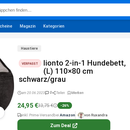
cheine
Magazin
Kategorien
Haustiere
lionto 2-in-1 Hundebett,
VERPASST
(L) 110×80 cm
schwarz/grau
0
am 20.06.2023
Teilen
24,95 €
33,75 €
-26%
inkl. Prime-Versand
bei
Amazon
von Ruxandra
Zum Deal