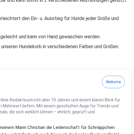
ar und kann somit in 2 verschiedenen Ausführungen genutzt
eichtert den Ein- u. Ausstieg für Hunde jeder Größe und
geleicht und kann von Hand gewaschen werden.
s unseren Hundekorb in verschiedenen Farben und Größen.
Website
line-Redakteurin mit über 10 Jahren und einem klaren Blick für
 Mehrwert liefern. Mit einem geschulten Auge für Trends und
Deals, die sich wirklich lohnen – ehrlich, geprüft und
it meinem Mann Christian die Leidenschaft für Schnäppchen.