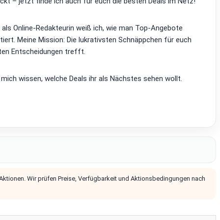
kt – jetzt finde ich auch für euch die besten Deals im Netz!
d als Online-Redakteurin weiß ich, wie man Top-Angebote
tiert. Meine Mission: Die lukrativsten Schnäppchen für euch
ten Entscheidungen trefft.
 mich wissen, welche Deals ihr als Nächstes sehen wollt.
 Aktionen. Wir prüfen Preise, Verfügbarkeit und Aktionsbedingungen nach