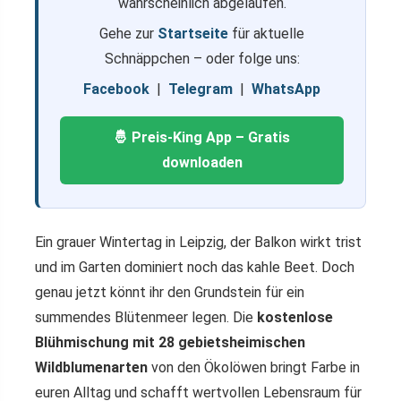
wahrscheinlich abgelaufen.
Gehe zur
Startseite
für aktuelle
Schnäppchen – oder folge uns:
Facebook
|
Telegram
|
WhatsApp
🤴 Preis-King App – Gratis
downloaden
Ein grauer Wintertag in Leipzig, der Balkon wirkt trist
und im Garten dominiert noch das kahle Beet. Doch
genau jetzt könnt ihr den Grundstein für ein
summendes Blütenmeer legen. Die
kostenlose
Blühmischung mit 28 gebietsheimischen
Wildblumenarten
von den Ökolöwen bringt Farbe in
euren Alltag und schafft wertvollen Lebensraum für