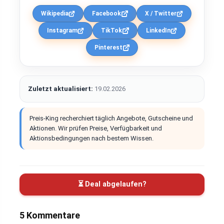
Wikipedia
Facebook
X / Twitter
Instagram
TikTok
LinkedIn
Pinterest
Zuletzt aktualisiert:
19.02.2026
Preis-King recherchiert täglich Angebote, Gutscheine und
Aktionen. Wir prüfen Preise, Verfügbarkeit und
Aktionsbedingungen nach bestem Wissen.
⏳ Deal abgelaufen?
5 Kommentare