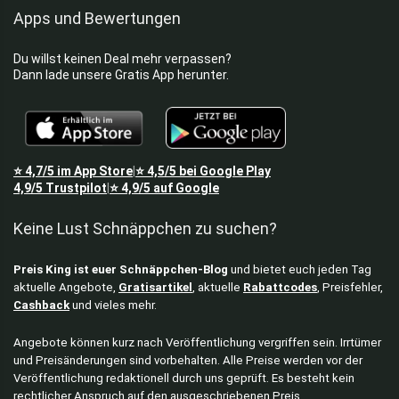
Apps und Bewertungen
Du willst keinen Deal mehr verpassen?
Dann lade unsere Gratis App herunter.
⭐
4,7/5
im App Store
⭐
4,5/5
bei Google Play
|
4,9/5
Trustpilot
⭐
4,9/5
auf Google
|
Keine Lust Schnäppchen zu suchen?
Preis King ist euer Schnäppchen-Blog
und bietet euch jeden Tag
aktuelle Angebote,
Gratisartikel
, aktuelle
Rabattcodes
, Preisfehler,
Cashback
und vieles mehr.
Angebote können kurz nach Veröffentlichung vergriffen sein. Irrtümer
und Preisänderungen sind vorbehalten. Alle Preise werden vor der
Veröffentlichung redaktionell durch uns geprüft. Es besteht kein
rechtlicher Anspruch auf den ausgeschriebenen Preis.