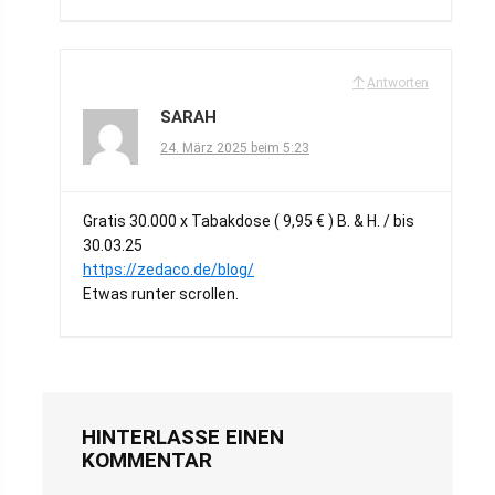
Antworten
SARAH
24. März 2025 beim 5:23
Gratis 30.000 x Tabakdose ( 9,95 € ) B. & H. / bis
30.03.25
https://zedaco.de/blog/
Etwas runter scrollen.
HINTERLASSE EINEN
KOMMENTAR