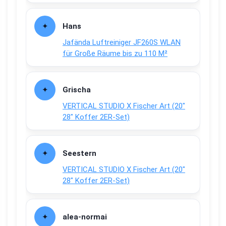
Hans
Jafända Luftreiniger JF260S WLAN
für Große Räume bis zu 110 M²
Grischa
VERTICAL STUDIO X Fischer Art (20″
28″ Koffer 2ER-Set)
Seestern
VERTICAL STUDIO X Fischer Art (20″
28″ Koffer 2ER-Set)
alea-normai