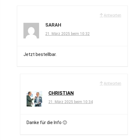
Antworten
SARAH
21. März 2025 beim 10:32
Jetzt bestellbar.
Antworten
CHRISTIAN
21. März 2025 beim 10:34
Danke für die Info 🙂