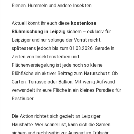
Bienen, Hummeln und andere Insekten.
Aktuell könnt ihr euch diese
kostenlose
Blühmischung in Leipzig
sichern – exklusiv für
Leipziger und nur solange der Vorrat reicht,
spätestens jedoch bis zum 01.03.2026. Gerade in
Zeiten von Insektensterben und
Flächenversiegelung ist jede noch so kleine
Blühfläche ein aktiver Beitrag zum Naturschutz. Ob
Garten, Terrasse oder Balkon: Mit wenig Aufwand
verwandelt ihr eure Fläche in ein kleines Paradies für
Bestäuber.
Die Aktion richtet sich gezielt an Leipziger
Haushalte. Wer schnell ist, kann sich die Samen
sichern und rechtzeitig zur Aussaat im Frühjahr