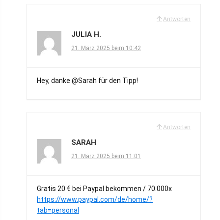
Antworten
JULIA H.
21. März 2025 beim 10:42
Hey, danke @Sarah für den Tipp!
Antworten
SARAH
21. März 2025 beim 11:01
Gratis 20 € bei Paypal bekommen / 70.000x
https://www.paypal.com/de/home/?
tab=personal