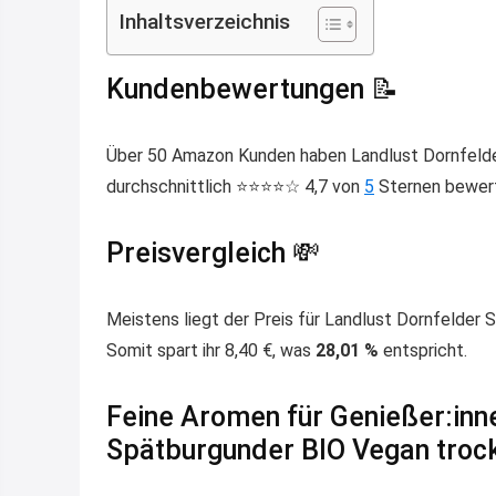
Inhaltsverzeichnis
Kundenbewertungen 📝
Über 50 Amazon Kunden haben Landlust Dornfelde
durchschnittlich ⭐️⭐️⭐️⭐️☆ 4,7 von
5
Sternen bewer
Preisvergleich 💸
Meistens liegt der Preis für Landlust Dornfelder
Somit spart ihr 8,40 €, was
28,01 %
entspricht.
Feine Aromen für Genießer:inn
Spätburgunder BIO Vegan troc