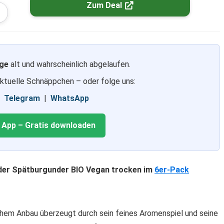
Zum Deal
ge
alt und wahrscheinlich abgelaufen.
aktuelle Schnäppchen – oder folge uns:
|
Telegram
|
WhatsApp
g App – Gratis downloaden
der Spätburgunder BIO Vegan trocken im
6er-Pack
schem Anbau überzeugt durch sein feines Aromenspiel und seine