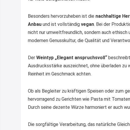
Besonders hervorzuheben ist die
nachhaltige Her
Anbau
und ist vollständig
vegan
. Bei der Produkt
nicht nur umweltfreundlich, sondern auch ethisch u
modernen Genusskultur, die Qualität und Verantwo
Der
Weintyp „Elegant anspruchsvoll“
beschreibt 
Ausdrucksstärke auszeichnet, ohne überladen zu wi
Reinheit im Geschmack achten.
Ob als Begleiter zu kräftigen Speisen oder zum g
hervorragend zu Gerichten wie Pasta mit Tomatens
Durch seine dezente Würze harmoniert er auch wu
Die sorgfältige Verarbeitung, das natürliche Glei