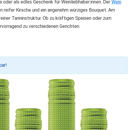
de oder als edles Geschenk für Weinliebhaber:innen. Der
Wein
von reifer Kirsche und ein angenehm würziges Bouquet. Am
feiner Tanninstruktur. Ob zu kräftigen Speisen oder zum
rvorragend zu verschiedenen Gerichten.
bar!