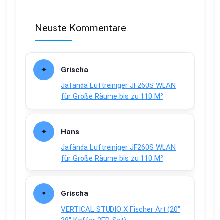
Neuste Kommentare
Grischa
Jafända Luftreiniger JF260S WLAN
für Große Räume bis zu 110 M²
Hans
Jafända Luftreiniger JF260S WLAN
für Große Räume bis zu 110 M²
Grischa
VERTICAL STUDIO X Fischer Art (20″