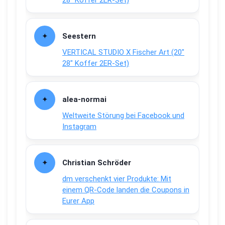
28″ Koffer 2ER-Set)
Seestern
VERTICAL STUDIO X Fischer Art (20″
28″ Koffer 2ER-Set)
alea-normai
Weltweite Störung bei Facebook und
Instagram
Christian Schröder
dm verschenkt vier Produkte: Mit
einem QR-Code landen die Coupons in
Eurer App