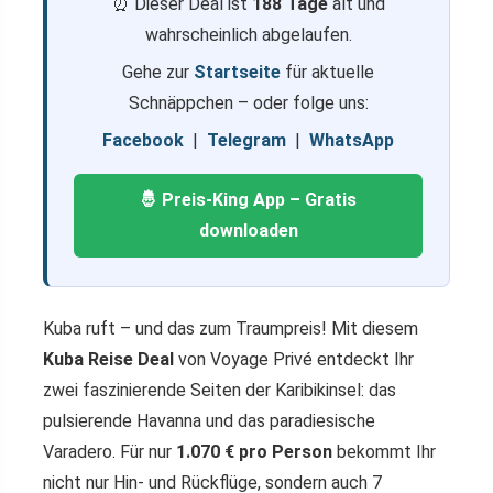
⏰ Dieser Deal ist
188 Tage
alt und
wahrscheinlich abgelaufen.
Gehe zur
Startseite
für aktuelle
Schnäppchen – oder folge uns:
Facebook
|
Telegram
|
WhatsApp
🤴 Preis-King App – Gratis
downloaden
Kuba ruft – und das zum Traumpreis! Mit diesem
Kuba Reise Deal
von Voyage Privé entdeckt Ihr
zwei faszinierende Seiten der Karibikinsel: das
pulsierende Havanna und das paradiesische
Varadero. Für nur
1.070 € pro Person
bekommt Ihr
nicht nur Hin- und Rückflüge, sondern auch 7