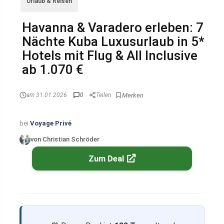
Urlaub & Reisen
Havanna & Varadero erleben: 7
Nächte Kuba Luxusurlaub in 5*
Hotels mit Flug & All Inclusive
ab 1.070 €
am 31.01.2026
0
Teilen
bei
Voyage Privé
von Christian Schröder
Zum Deal