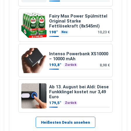
Fairy Max Power Spülmittel
Original Starke
Fettlösekraft (8x545ml)
198°
10,23 €
Neu
Intenso Powerbank XS10000
– 10000 mAh
193,8°
8,98 €
Zurück
Ab 13. August bei Aldi: Diese
Funkklingel kostet nur 3,49
Euro
179,5°
Zurück
Heißesten Deals ansehen