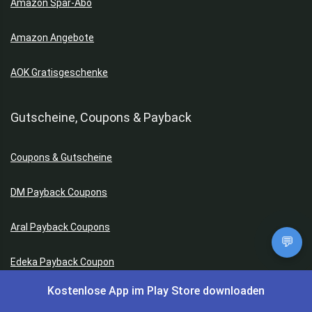
Amazon Spar-Abo
Amazon Angebote
AOK Gratisgeschenke
Gutscheine, Coupons & Payback
Coupons & Gutscheine
DM Payback Coupons
Aral Payback Coupons
💬
Edeka Payback Coupon
Kostenlose App im Play Store downloaden
Burger King Gutscheine