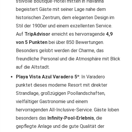
stilvolle Boutique-Hotel mitten in Havanna
begeistert Gäste mit seiner Lage nahe dem
historischen Zentrum, dem eleganten Design im
Stil der 1900er und einem exzellenten Service.
Auf
TripAdvisor
erreicht es hervorragende
4,9
von 5 Punkten
bei über 850 Bewertungen.
Besonders gelobt werden der Charme, das
freundliche Personal und die Atmosphäre mit Blick
auf die Altstadt.
Playa Vista Azul Varadero 5
*: In Varadero
punktet dieses moderne Resort mit direkter
Strandlage, großzügigen Poollandschaften,
vielfältiger Gastronomie und einem
hervorragenden All-Inclusive-Service. Gäste loben
besonders das
Infinity-Pool-Erlebnis
, die
gepflegte Anlage und die gute Qualität der