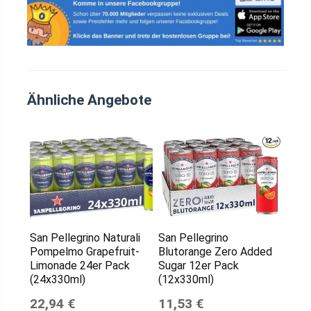
Ähnliche Angebote
San Pellegrino Naturali
San Pellegrino
Pompelmo Grapefruit-
Blutorange Zero Added
Limonade 24er Pack
Sugar 12er Pack
(24x330ml)
(12x330ml)
22,94 €
11,53 €