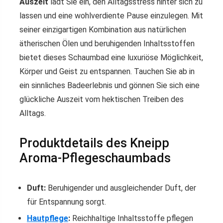
Auszeit
lädt Sie ein, den Alltagsstress hinter sich zu
lassen und eine wohlverdiente Pause einzulegen. Mit
seiner einzigartigen Kombination aus natürlichen
ätherischen Ölen und beruhigenden Inhaltsstoffen
bietet dieses Schaumbad eine luxuriöse Möglichkeit,
Körper und Geist zu entspannen. Tauchen Sie ab in
ein sinnliches Badeerlebnis und gönnen Sie sich eine
glückliche Auszeit vom hektischen Treiben des
Alltags.
Produktdetails des Kneipp
Aroma-Pflegeschaumbads
Duft:
Beruhigender und ausgleichender Duft, der
für Entspannung sorgt.
Hautpflege
:
Reichhaltige Inhaltsstoffe pflegen