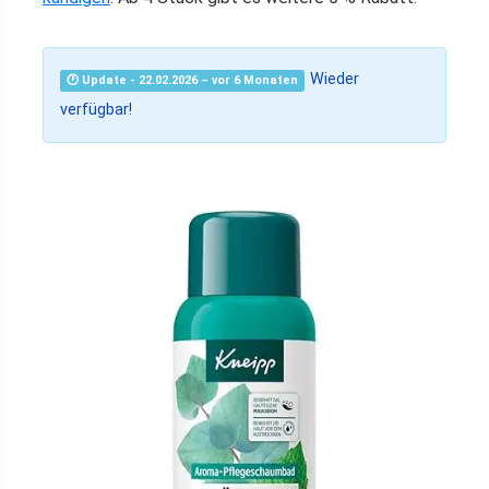
Wieder
🕐 Update - 22.02.2026 – vor 6 Monaten
verfügbar!