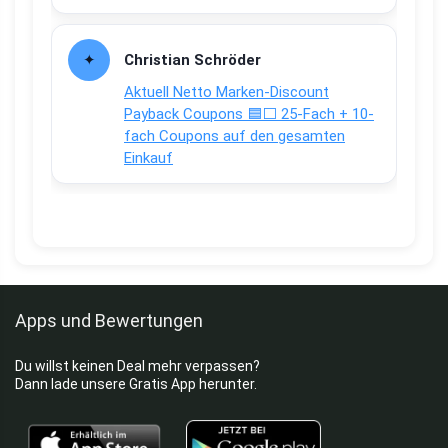
Christian Schröder
Aktuell Netto Marken-Discount
Payback Coupons 🟦⬜ 25-Fach + 10-
fach Coupons auf den gesamten
Einkauf
Apps und Bewertungen
Du willst keinen Deal mehr verpassen?
Dann lade unsere Gratis App herunter.