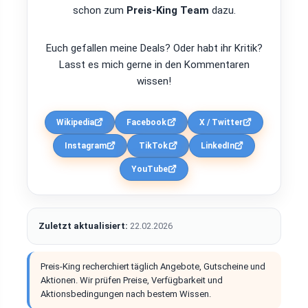
schon zum
Preis-King Team
dazu.
Euch gefallen meine Deals? Oder habt ihr Kritik?
Lasst es mich gerne in den Kommentaren
wissen!
Wikipedia
Facebook
X / Twitter
Instagram
TikTok
LinkedIn
YouTube
Zuletzt aktualisiert:
22.02.2026
Preis-King recherchiert täglich Angebote, Gutscheine und
Aktionen. Wir prüfen Preise, Verfügbarkeit und
Aktionsbedingungen nach bestem Wissen.