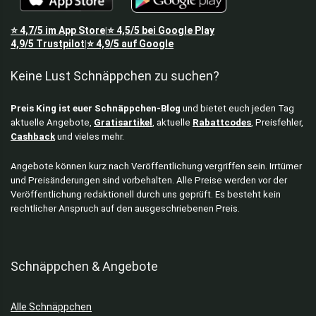
⭐
4,7/5
im App Store
⭐
4,5/5
bei Google Play
|
4,9/5
Trustpilot
⭐
4,9/5
auf Google
|
Keine Lust Schnäppchen zu suchen?
Preis King ist euer Schnäppchen-Blog
und bietet euch jeden Tag
aktuelle Angebote,
Gratisartikel
, aktuelle
Rabattcodes
, Preisfehler,
Cashback
und vieles mehr.
Angebote können kurz nach Veröffentlichung vergriffen sein. Irrtümer
und Preisänderungen sind vorbehalten. Alle Preise werden vor der
Veröffentlichung redaktionell durch uns geprüft. Es besteht kein
rechtlicher Anspruch auf den ausgeschriebenen Preis.
Schnäppchen & Angebote
Alle Schnäppchen