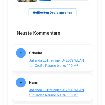
Heißesten Deals ansehen
Neuste Kommentare
Grischa
Jafända Luftreiniger JF260S WLAN
für Große Räume bis zu 110 M²
Hans
Jafända Luftreiniger JF260S WLAN
für Große Räume bis zu 110 M²