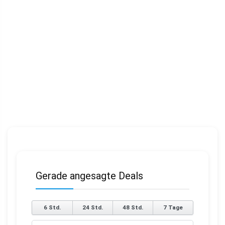
Gerade angesagte Deals
6 Std.
24 Std.
48 Std.
7 Tage