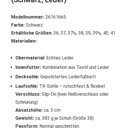
Modellnummer:
26161665
Farbe:
Schwarz
Erhältliche Größen:
36, 37, 37½, 38, 39, 39½, 40, 41
Materialien:
Obermaterial:
Echtes Leder
Innenfutter:
Kombination aus Textil und Leder
Decksohle:
Gepolstertes Lederfußbett
Laufsohle:
TR-Sohle – rutschfest & flexibel
Verschluss:
Slip-On (kein Reißverschluss oder
Schnürung)
Absatzhöhe:
ca. 3 cm
Gewicht:
ca. 383 g je Schuh (Größe 38)
Passform:
Normal geschnitten