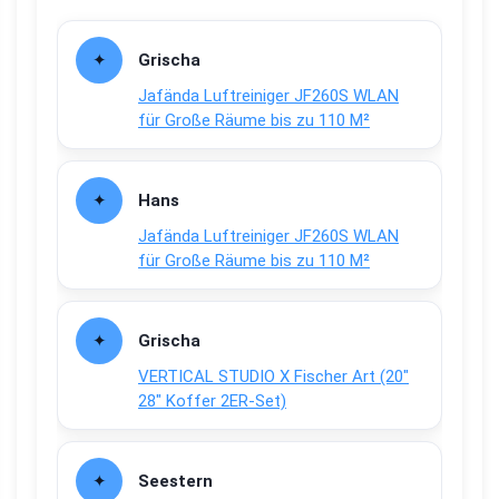
Grischa
Jafända Luftreiniger JF260S WLAN
für Große Räume bis zu 110 M²
Hans
Jafända Luftreiniger JF260S WLAN
für Große Räume bis zu 110 M²
Grischa
VERTICAL STUDIO X Fischer Art (20″
28″ Koffer 2ER-Set)
Seestern