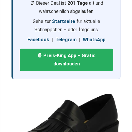
⏰ Dieser Deal ist
201 Tage
alt und
wahrscheinlich abgelaufen.
Gehe zur
Startseite
für aktuelle
Schnäppchen – oder folge uns:
Facebook
|
Telegram
|
WhatsApp
🤴 Preis-King App – Gratis
downloaden