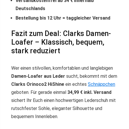
Versandkostenfrei ab 34 € innerhalb
Deutschlands
Bestellung bis 12 Uhr = taggleicher Versand
Fazit zum Deal: Clarks Damen-
Loafer – Klassisch, bequem,
stark reduziert
Wer einen stilvollen, komfortablen und langlebigen
Damen-Loafer aus Leder
sucht, bekommt mit dem
Clarks Orinoco2 HiShine
ein echtes
Schnäppchen
geboten. Für gerade einmal
34,99 € inkl. Versand
sichert Ihr Euch einen hochwertigen Lederschuh mit
rutschfester Sohle, eleganter Silhouette und
bequemem Innenleben.