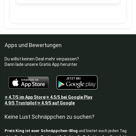
Apps und Bewertungen
Du willst keinen Deal mehr verpassen?
Dann lade unsere Gratis App herunter.
⭐
4,7/5
im App Store
⭐
4,5/5
bei Google Play
|
4,9/5
Trustpilot
⭐
4,9/5
auf Google
|
Keine Lust Schnäppchen zu suchen?
Preis King ist euer Schnäppchen-Blog
und bietet euch jeden Tag