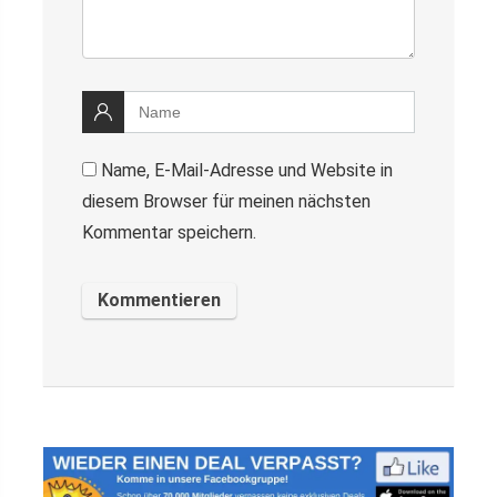
Name, E-Mail-Adresse und Website in
diesem Browser für meinen nächsten
Kommentar speichern.