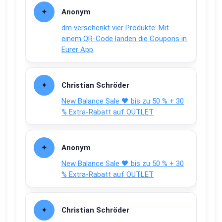
Anonym
dm verschenkt vier Produkte: Mit
einem QR-Code landen die Coupons in
Eurer App
Christian Schröder
New Balance Sale 🖤 bis zu 50 % + 30
% Extra-Rabatt auf OUTLET
Anonym
New Balance Sale 🖤 bis zu 50 % + 30
% Extra-Rabatt auf OUTLET
Christian Schröder