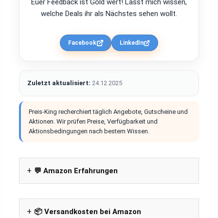
Euer Feedback ist Gold wert! Lasst mich wissen,
welche Deals ihr als Nächstes sehen wollt.
Facebook
LinkedIn
Zuletzt aktualisiert:
24.12.2025
Preis-King recherchiert täglich Angebote, Gutscheine und
Aktionen. Wir prüfen Preise, Verfügbarkeit und
Aktionsbedingungen nach bestem Wissen.
💬 Amazon Erfahrungen
📦 Versandkosten bei Amazon