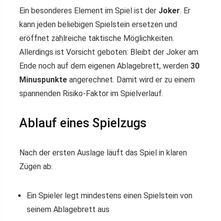
Ein besonderes Element im Spiel ist der
Joker
. Er
kann jeden beliebigen Spielstein ersetzen und
eröffnet zahlreiche taktische Möglichkeiten.
Allerdings ist Vorsicht geboten: Bleibt der Joker am
Ende noch auf dem eigenen Ablagebrett, werden
30
Minuspunkte
angerechnet. Damit wird er zu einem
spannenden Risiko-Faktor im Spielverlauf.
Ablauf eines Spielzugs
Nach der ersten Auslage läuft das Spiel in klaren
Zügen ab:
Ein Spieler legt mindestens einen Spielstein von
seinem Ablagebrett aus