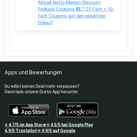
Aktuell Netto Marken-Discount
Payback Coupons 🟦⬜ 25-Fach + 10-
fach Coupons auf den gesamten
Einkauf
Apps und Bewertungen
Du willst keinen Deal mehr verpassen?
Dann lade unsere Gratis App herunter.
⭐
4,7/5
im App Store
⭐
4,5/5
bei Google Play
|
4,9/5
Trustpilot
⭐
4,9/5
auf Google
|