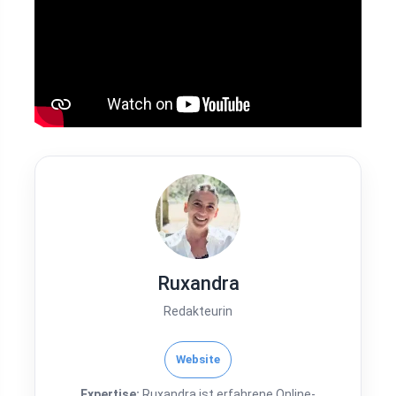
Ruxandra
Redakteurin
Website
Expertise:
Ruxandra ist erfahrene Online-