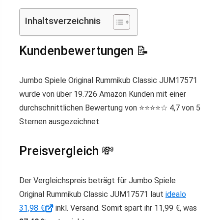
Inhaltsverzeichnis
Kundenbewertungen 📝
Jumbo Spiele Original Rummikub Classic JUM17571
wurde von über 19.726 Amazon Kunden mit einer
durchschnittlichen Bewertung von ⭐️⭐️⭐️⭐️☆ 4,7 von 5
Sternen ausgezeichnet.
Preisvergleich 💸
Der Vergleichspreis beträgt für Jumbo Spiele
Original Rummikub Classic JUM17571 laut
idealo
31,98 €
inkl. Versand. Somit spart ihr 11,99 €, was