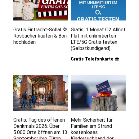
Gratis Eintracht-Schal 🦅
Gratis: 1 Monat O2 Allnet
Rosbacher kaufen & Bon
Flat mit unlimitierten
hochladen
LTE/5G Gratis testen
(Selbstkündigend)
Gratis Telefonkarte ☎️
Gratis: Tag des offenen
Mehr Sicherheit für
Denkmals 2026: Über
Familien am Strand –
5.000 Orte öffnen am 13.
kostenloses
September ihre Türen
Kindersuchband der