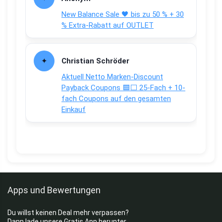
New Balance Sale 🖤 bis zu 50 % + 30
% Extra-Rabatt auf OUTLET
Christian Schröder
Aktuell Netto Marken-Discount
Payback Coupons 🟦⬜ 25-Fach + 10-
fach Coupons auf den gesamten
Einkauf
Apps und Bewertungen
Du willst keinen Deal mehr verpassen?
Dann lade unsere Gratis App herunter.