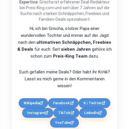
Expertise:
Grischa ist erfahrener Deal-Redakteur
bei Preis-King.com und seit über 7 Jahren auf die
Suche nach starken Schnäppchen, Freebies und
Familien-Deals spezialisiert.
Hi, ich bin Grischa, stolzer Papa einer
wundervollen Tochter und immer auf der Jagd
nach den
ultimativen Schnäppchen, Freebies
& Deals
für euch. Seit
sieben Jahren
gehöre ich
schon zum
Preis-King Team
dazu.
Euch gefallen meine Deals? Oder habt ihr Kritik?
Lasst es mich gerne in den Kommentaren
wissen!
Wikipedia
Facebook
X / Twitter
Instagram
TikTok
LinkedIn
YouTube