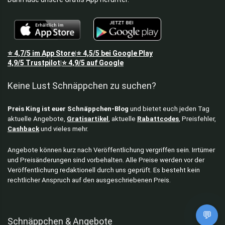
⭐
4,7/5
im App Store
⭐
4,5/5
bei Google Play
|
4,9/5
Trustpilot
⭐
4,9/5
auf Google
|
Keine Lust Schnäppchen zu suchen?
Preis King ist euer Schnäppchen-Blog
und bietet euch jeden Tag
aktuelle Angebote,
Gratisartikel
, aktuelle
Rabattcodes
, Preisfehler,
Cashback
und vieles mehr.
Angebote können kurz nach Veröffentlichung vergriffen sein. Irrtümer
und Preisänderungen sind vorbehalten. Alle Preise werden vor der
Veröffentlichung redaktionell durch uns geprüft. Es besteht kein
rechtlicher Anspruch auf den ausgeschriebenen Preis.
💬
Schnäppchen & Angebote