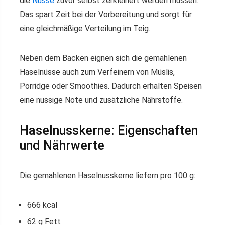
die
Nüsse
zuvor selbst zerkleinert werden müssen.
Das spart Zeit bei der Vorbereitung und sorgt für
eine gleichmäßige Verteilung im Teig.
Neben dem Backen eignen sich die gemahlenen
Haselnüsse auch zum Verfeinern von Müslis,
Porridge oder Smoothies. Dadurch erhalten Speisen
eine nussige Note und zusätzliche Nährstoffe.
Haselnusskerne: Eigenschaften
und Nährwerte
Die gemahlenen Haselnusskerne liefern pro 100 g:
666 kcal
62 g Fett