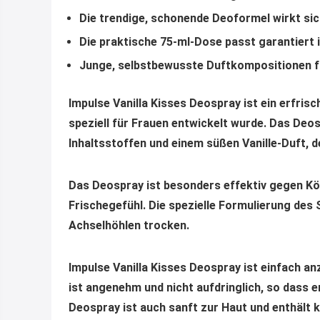
Die trendige, schonende Deoformel wirkt si
Die praktische 75-ml-Dose passt garantiert 
Junge, selbstbewusste Duftkompositionen f
Impulse Vanilla Kisses Deospray ist ein erfri
speziell für Frauen entwickelt wurde. Das Deo
Inhaltsstoffen und einem süßen Vanille-Duft, d
Das Deospray ist besonders effektiv gegen Kö
Frischegefühl. Die spezielle Formulierung des
Achselhöhlen trocken.
Impulse Vanilla Kisses Deospray ist einfach a
ist angenehm und nicht aufdringlich, so dass 
Deospray ist auch sanft zur Haut und enthält 