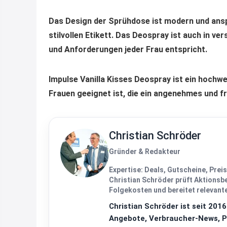
Das Design der Sprühdose ist modern und an
stilvollen Etikett. Das Deospray ist auch in v
und Anforderungen jeder Frau entspricht.
Impulse Vanilla Kisses Deospray ist ein hochwe
Frauen geeignet ist, die ein angenehmes und f
Christian Schröder
Gründer & Redakteur
Expertise:
Deals, Gutscheine, Prei
Christian Schröder prüft Aktions
Folgekosten und bereitet relevante
Christian Schröder ist seit 2016
Angebote, Verbraucher-News, Pr