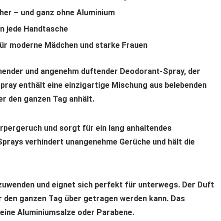
cher – und ganz ohne Aluminium
in jede Handtasche
ür moderne Mädchen und starke Frauen
schender und angenehm duftender Deodorant-Spray, der
spray enthält eine einzigartige Mischung aus belebenden
er den ganzen Tag anhält.
rpergeruch und sorgt für ein lang anhaltendes
 Sprays verhindert unangenehme Gerüche und hält die
nzuwenden und eignet sich perfekt für unterwegs. Der Duft
er den ganzen Tag über getragen werden kann. Das
keine Aluminiumsalze oder Parabene.