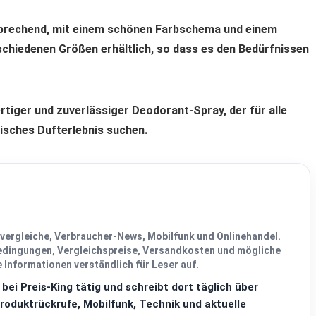
sprechend, mit einem schönen Farbschema und einem
erschiedenen Größen erhältlich, so dass es den Bedürfnissen
rtiger und zuverlässiger Deodorant-Spray, der für alle
risches Dufterlebnis suchen.
svergleiche, Verbraucher-News, Mobilfunk und Onlinehandel.
bedingungen, Vergleichspreise, Versandkosten und mögliche
 Informationen verständlich für Leser auf.
 bei Preis-King tätig und schreibt dort täglich über
oduktrückrufe, Mobilfunk, Technik und aktuelle