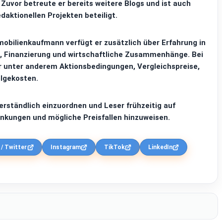
Zuvor betreute er bereits weitere Blogs und ist auch
aktionellen Projekten beteiligt.
obilienkaufmann verfügt er zusätzlich über Erfahrung in
, Finanzierung und wirtschaftliche Zusammenhänge. Bei
er unter anderem Aktionsbedingungen, Vergleichspreise,
lgekosten.
verständlich einzuordnen und Leser frühzeitig auf
nkungen und mögliche Preisfallen hinzuweisen.
 / Twitter
Instagram
TikTok
LinkedIn