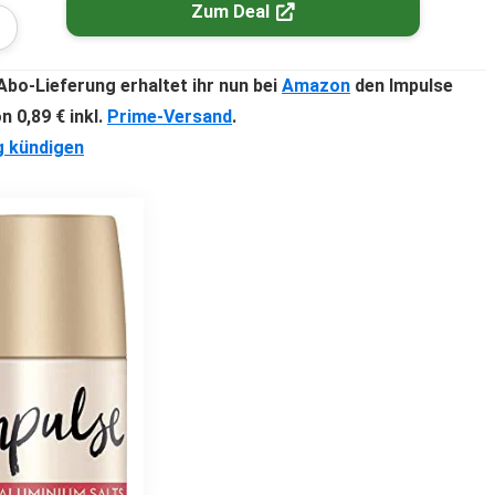
Zum Deal
Abo-Lieferung
erhaltet ihr nun bei
Amazon
den
Impulse
on
0,89 € inkl.
Prime-Versand
.
g kündigen