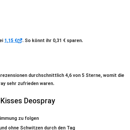
bei
1,15 €
. So könnt ihr 0,31 € sparen.
ezensionen durchschnittlich 4,6 von 5 Sterne, womit die
ay sehr zufrieden waren.
a Kisses Deospray
Stimmung zu folgen
 und ohne Schwitzen durch den Tag