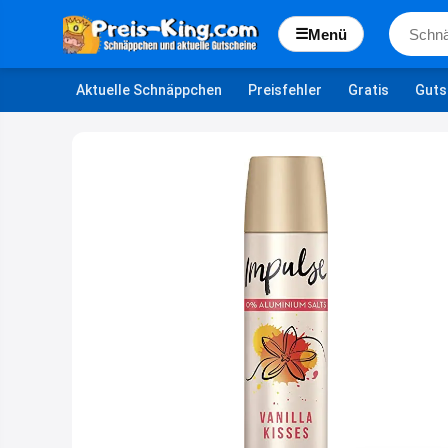
☰
Menü
Aktuelle Schnäppchen
Preisfehler
Gratis
Guts