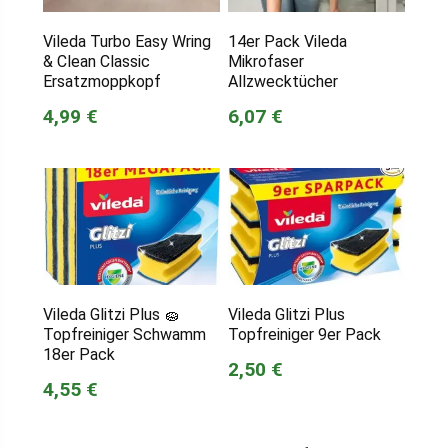
Vileda Turbo Easy Wring
14er Pack Vileda
& Clean Classic
Mikrofaser
Ersatzmoppkopf
Allzwecktücher
4,99 €
6,07 €
Vileda Glitzi Plus 🧽
Vileda Glitzi Plus
Topfreiniger Schwamm
Topfreiniger 9er Pack
18er Pack
2,50 €
4,55 €