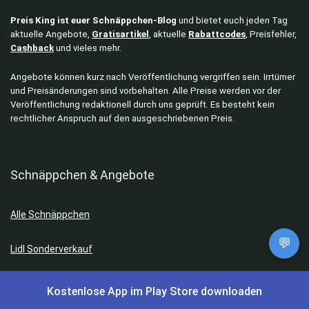
Preis King ist euer Schnäppchen-Blog
und bietet euch jeden Tag
aktuelle Angebote,
Gratisartikel
, aktuelle
Rabattcodes
, Preisfehler,
Cashback
und vieles mehr.
Angebote können kurz nach Veröffentlichung vergriffen sein. Irrtümer
und Preisänderungen sind vorbehalten. Alle Preise werden vor der
Veröffentlichung redaktionell durch uns geprüft. Es besteht kein
rechtlicher Anspruch auf den ausgeschriebenen Preis.
Schnäppchen & Angebote
Alle Schnäppchen
💬
Lidl Sonderverkauf
Amazon Spar-Abo
Kostenlose App im Play Store downloaden