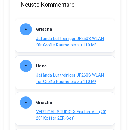
Neuste Kommentare
Grischa
Jafända Luftreiniger JF260S WLAN
für Große Räume bis zu 110 M²
Hans
Jafända Luftreiniger JF260S WLAN
für Große Räume bis zu 110 M²
Grischa
VERTICAL STUDIO X Fischer Art (20″
28″ Koffer 2ER-Set)