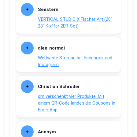
Seestern
VERTICAL STUDIO X Fischer Art (20″
28″ Koffer 2ER-Set)
alea-normai
Weltweite Störung bei Facebook und
Instagram
Christian Schröder
dm verschenkt vier Produkte: Mit
einem QR-Code landen die Coupons in
Eurer App
Anonym