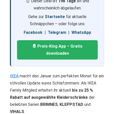
⏰ Dieser Deal ist
198 Tage
alt und
wahrscheinlich abgelaufen.
Gehe zur
Startseite
für aktuelle
Schnäppchen – oder folge uns:
Facebook
|
Telegram
|
WhatsApp
🤴 Preis-King App – Gratis
downloaden
IKEA
macht den Januar zum perfekten Monat für ein
stilvolles Update eures Schlafzimmers: Als IKEA
Family Mitglied erhaltet ihr aktuell
bis zu 25 %
Rabatt auf ausgewählte Kleiderschränke
der
beliebten Serien
BRIMNES
,
KLEPPSTAD
und
VIHALS
.