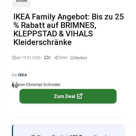
Möbel
IKEA Family Angebot: Bis zu 25
% Rabatt auf BRIMNES,
KLEPPSTAD & VIHALS
Kleiderschränke
am 19.01.2026
0
Teilen
bei
IKEA
von Christian Schröder
Zum Deal