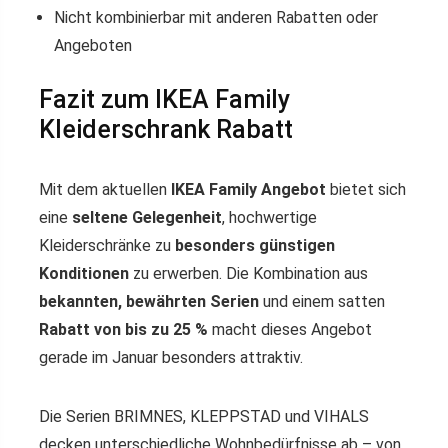
Nicht kombinierbar mit anderen Rabatten oder
Angeboten
Fazit zum IKEA Family
Kleiderschrank Rabatt
Mit dem aktuellen
IKEA Family Angebot
bietet sich
eine
seltene Gelegenheit
, hochwertige
Kleiderschränke zu
besonders günstigen
Konditionen
zu erwerben. Die Kombination aus
bekannten, bewährten Serien
und einem satten
Rabatt von bis zu 25 %
macht dieses Angebot
gerade im Januar besonders attraktiv.
Die Serien BRIMNES, KLEPPSTAD und VIHALS
decken unterschiedliche Wohnbedürfnisse ab – von