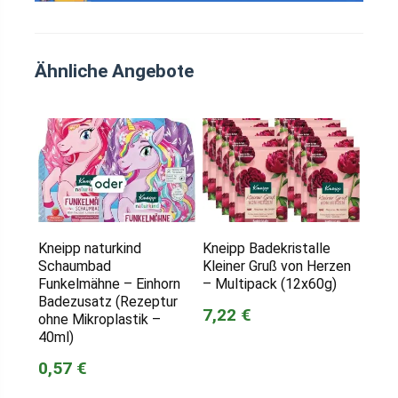
Ähnliche Angebote
Kneipp naturkind
Kneipp Badekristalle
Schaumbad
Kleiner Gruß von Herzen
Funkelmähne – Einhorn
– Multipack (12x60g)
Badezusatz (Rezeptur
7,22 €
ohne Mikroplastik –
40ml)
0,57 €