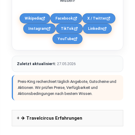
wissen!
Wikipedia
Facebook
X / Twitter
Instagram
TikTok
LinkedIn
YouTube
Zuletzt aktualisiert:
27.05.2026
Preis-King recherchiert täglich Angebote, Gutscheine und
Aktionen. Wir prüfen Preise, Verfügbarkeit und
Aktionsbedingungen nach bestem Wissen.
✈️ Travelcircus Erfahrungen