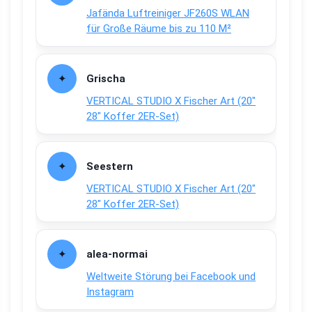
Jafända Luftreiniger JF260S WLAN
für Große Räume bis zu 110 M²
Grischa
VERTICAL STUDIO X Fischer Art (20″
28″ Koffer 2ER-Set)
Seestern
VERTICAL STUDIO X Fischer Art (20″
28″ Koffer 2ER-Set)
alea-normai
Weltweite Störung bei Facebook und
Instagram