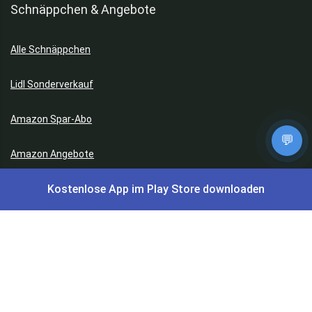
Schnäppchen & Angebote
Alle Schnäppchen
Lidl Sonderverkauf
Amazon Spar-Abo
💬
Amazon Angebote
Kostenlose App im Play Store downloaden
AOK Gratisgeschenke
Gutscheine, Coupons & Payback
Coupons & Gutscheine
DM Payback Coupons