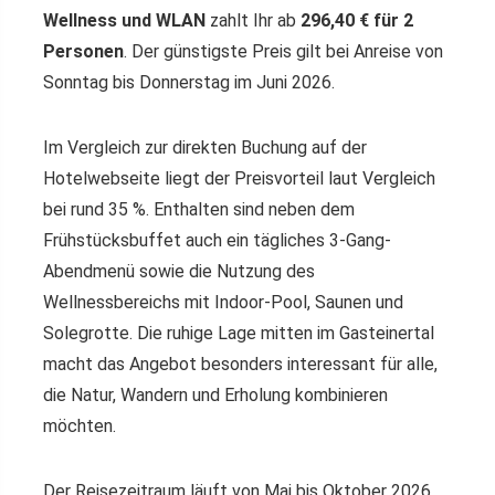
Wellness und WLAN
zahlt Ihr ab
296,40 € für 2
Personen
. Der günstigste Preis gilt bei Anreise von
Sonntag bis Donnerstag im Juni 2026.
Im Vergleich zur direkten Buchung auf der
Hotelwebseite liegt der Preisvorteil laut Vergleich
bei rund 35 %. Enthalten sind neben dem
Frühstücksbuffet auch ein tägliches 3-Gang-
Abendmenü sowie die Nutzung des
Wellnessbereichs mit Indoor-Pool, Saunen und
Solegrotte. Die ruhige Lage mitten im Gasteinertal
macht das Angebot besonders interessant für alle,
die Natur, Wandern und Erholung kombinieren
möchten.
Der Reisezeitraum läuft von Mai bis Oktober 2026.