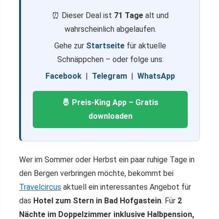
⏰ Dieser Deal ist
71 Tage
alt und
wahrscheinlich abgelaufen.
Gehe zur
Startseite
für aktuelle
Schnäppchen – oder folge uns:
Facebook
|
Telegram
|
WhatsApp
🤴 Preis-King App – Gratis
downloaden
Wer im Sommer oder Herbst ein paar ruhige Tage in
den Bergen verbringen möchte, bekommt bei
Travelcircus
aktuell ein interessantes Angebot für
das
Hotel zum Stern in Bad Hofgastein
. Für
2
Nächte im Doppelzimmer inklusive Halbpension,