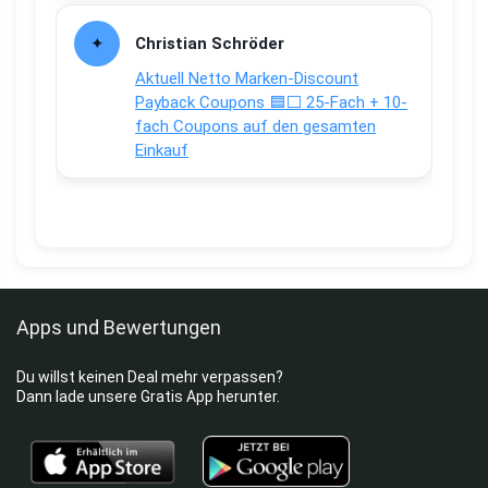
Christian Schröder
Aktuell Netto Marken-Discount
Payback Coupons 🟦⬜ 25-Fach + 10-
fach Coupons auf den gesamten
Einkauf
Apps und Bewertungen
Du willst keinen Deal mehr verpassen?
Dann lade unsere Gratis App herunter.