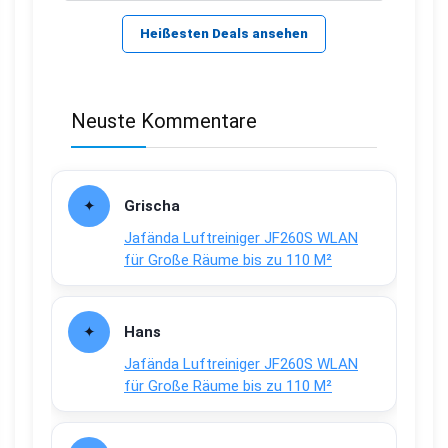
Heißesten Deals ansehen
Neuste Kommentare
Grischa
Jafända Luftreiniger JF260S WLAN
für Große Räume bis zu 110 M²
Hans
Jafända Luftreiniger JF260S WLAN
für Große Räume bis zu 110 M²