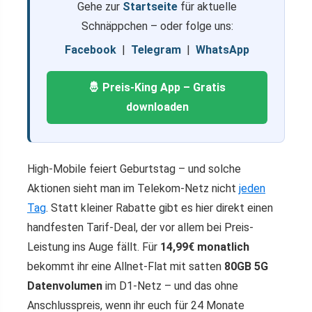
Gehe zur
Startseite
für aktuelle
Schnäppchen – oder folge uns:
Facebook
|
Telegram
|
WhatsApp
🤴 Preis-King App – Gratis
downloaden
High-Mobile feiert Geburtstag – und solche
Aktionen sieht man im Telekom-Netz nicht
jeden
Tag
. Statt kleiner Rabatte gibt es hier direkt einen
handfesten Tarif-Deal, der vor allem bei Preis-
Leistung ins Auge fällt. Für
14,99€ monatlich
bekommt ihr eine Allnet-Flat mit satten
80GB 5G
Datenvolumen
im D1-Netz – und das ohne
Anschlusspreis, wenn ihr euch für 24 Monate