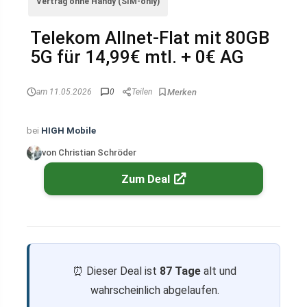
Vertrag ohne Handy (SIM-only)
Telekom Allnet-Flat mit 80GB
5G für 14,99€ mtl. + 0€ AG
am 11.05.2026
0
Teilen
bei
HIGH Mobile
von Christian Schröder
Zum Deal
⏰ Dieser Deal ist
87 Tage
alt und
wahrscheinlich abgelaufen.