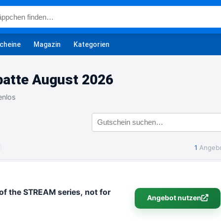
cheine
Magazin
Kategorien
batte August 2026
enlos
1
Angeb
of the STREAM series, not for
Angebot nutzen