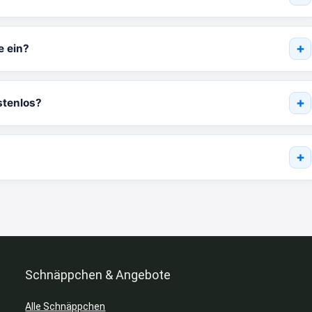
e ein?
stenlos?
Schnäppchen & Angebote
Alle Schnäppchen