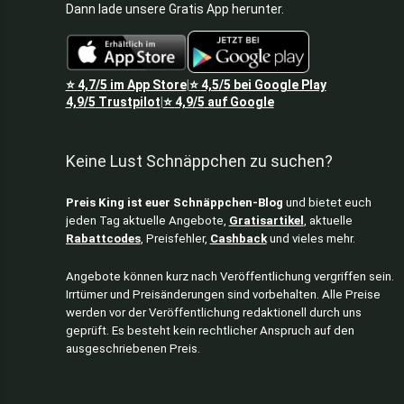
Dann lade unsere Gratis App herunter.
⭐
4,7/5
im App Store
⭐
4,5/5
bei Google Play
|
4,9/5
Trustpilot
⭐
4,9/5
auf Google
|
Keine Lust Schnäppchen zu suchen?
Preis King ist euer Schnäppchen-Blog
und bietet euch
jeden Tag aktuelle Angebote,
Gratisartikel
, aktuelle
Rabattcodes
, Preisfehler,
Cashback
und vieles mehr.
Angebote können kurz nach Veröffentlichung vergriffen sein.
Irrtümer und Preisänderungen sind vorbehalten. Alle Preise
werden vor der Veröffentlichung redaktionell durch uns
geprüft. Es besteht kein rechtlicher Anspruch auf den
ausgeschriebenen Preis.