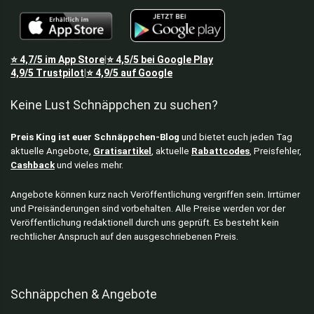
⭐
4,7/5
im App Store
⭐
4,5/5
bei Google Play
|
4,9/5
Trustpilot
⭐
4,9/5
auf Google
|
Keine Lust Schnäppchen zu suchen?
Preis King ist euer Schnäppchen-Blog
und bietet euch jeden Tag
aktuelle Angebote,
Gratisartikel
, aktuelle
Rabattcodes
, Preisfehler,
Cashback
und vieles mehr.
Angebote können kurz nach Veröffentlichung vergriffen sein. Irrtümer
und Preisänderungen sind vorbehalten. Alle Preise werden vor der
Veröffentlichung redaktionell durch uns geprüft. Es besteht kein
rechtlicher Anspruch auf den ausgeschriebenen Preis.
Schnäppchen & Angebote