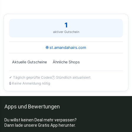
1
aktiver Gutschein
🌐 st.amandahairs.com
Aktuelle Gutscheine
Ähnliche Shops
✔ Täglich geprüfte Codes
🕐 Stündlich aktualisiert
🔒 Keine Anmeldung nötig
Apps und Bewertungen
Du willst keinen Deal mehr verpassen?
Dann lade unsere Gratis App herunter.