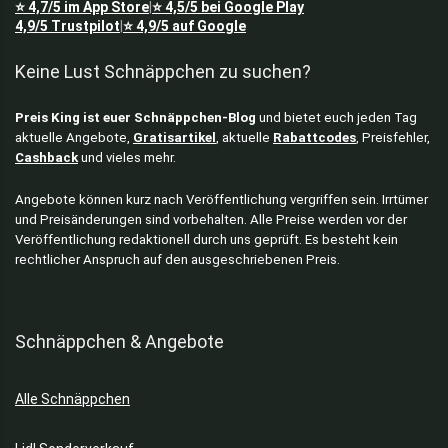
⭐
4,7/5
im App Store
⭐
4,5/5
bei Google Play
|
4,9/5
Trustpilot
⭐
4,9/5
auf Google
|
Keine Lust Schnäppchen zu suchen?
Preis King ist euer Schnäppchen-Blog
und bietet euch jeden Tag
aktuelle Angebote,
Gratisartikel
, aktuelle
Rabattcodes
, Preisfehler,
Cashback
und vieles mehr.
Angebote können kurz nach Veröffentlichung vergriffen sein. Irrtümer
und Preisänderungen sind vorbehalten. Alle Preise werden vor der
Veröffentlichung redaktionell durch uns geprüft. Es besteht kein
rechtlicher Anspruch auf den ausgeschriebenen Preis.
Schnäppchen & Angebote
Alle Schnäppchen