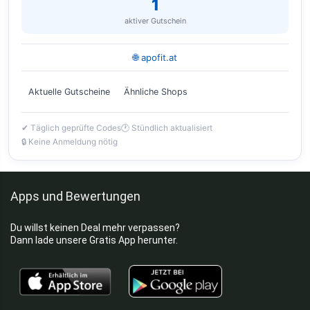
1
aktiver Gutschein
🌐 apofit.at
Aktuelle Gutscheine
Ähnliche Shops
✔ Täglich geprüfte Codes
🕐 Stündlich aktualisiert
🔒 Keine Anmeldung nötig
Apps und Bewertungen
Du willst keinen Deal mehr verpassen?
Dann lade unsere Gratis App herunter.