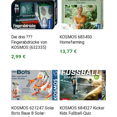
Die drei ???
KOSMOS 683450
Fingerabdrücke von
Homefarming
KOSMOS (632335)
13,77 €
2,99 €
KOSMOS 621247 Solar
KOSMOS 684327 Kicker
Bots Baue 8 Solar-
Kids Fußball-Quiz