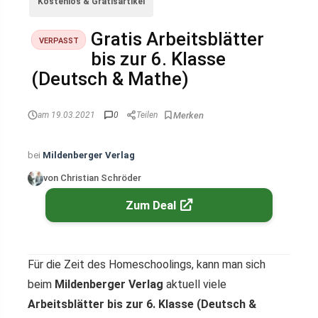
Kostenlos & Gratisartikel
Gratis Arbeitsblätter
VERPASST
bis zur 6. Klasse
(Deutsch & Mathe)
am 19.03.2021
0
Teilen
bei
Mildenberger Verlag
von Christian Schröder
Zum Deal
Für die Zeit des Homeschoolings, kann man sich
beim
Mildenberger Verlag
aktuell viele
Arbeitsblätter bis zur 6. Klasse (Deutsch &