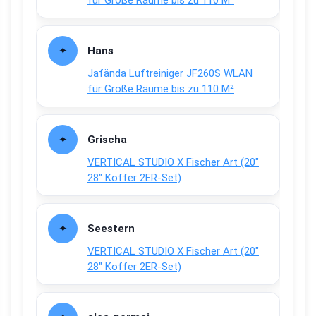
für Große Räume bis zu 110 M²
Hans
Jafända Luftreiniger JF260S WLAN
für Große Räume bis zu 110 M²
Grischa
VERTICAL STUDIO X Fischer Art (20″
28″ Koffer 2ER-Set)
Seestern
VERTICAL STUDIO X Fischer Art (20″
28″ Koffer 2ER-Set)