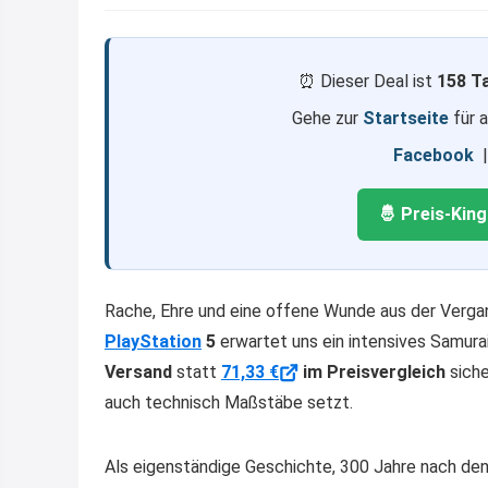
⏰ Dieser Deal ist
158 T
Gehe zur
Startseite
für 
Facebook
🤴 Preis-Kin
Rache, Ehre und eine offene Wunde aus der Verga
PlayStation
5
erwartet uns ein intensives Samura
Versand
statt
71,33 €
im Preisvergleich
siche
auch technisch Maßstäbe setzt.
Als eigenständige Geschichte, 300 Jahre nach den 