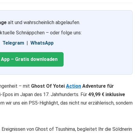
age
alt und wahrscheinlich abgelaufen.
aktuelle Schnäppchen – oder folge uns:
|
Telegram
|
WhatsApp
g App – Gratis downloaden
ngenheit – mit
Ghost Of Yotei
Action
Adventure für
i-Epos im Japan des 17. Jahrhunderts. Für
49,99 € inklusive
rn wir uns ein PS5-Highlight, das nicht nur erzählerisch, sondern
Ereignissen von Ghost of Tsushima, begleitet Ihr die Söldnerin