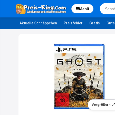
☰
Menü
Aktuelle Schnäppchen
Preisfehler
Gratis
Guts
Vergrößern