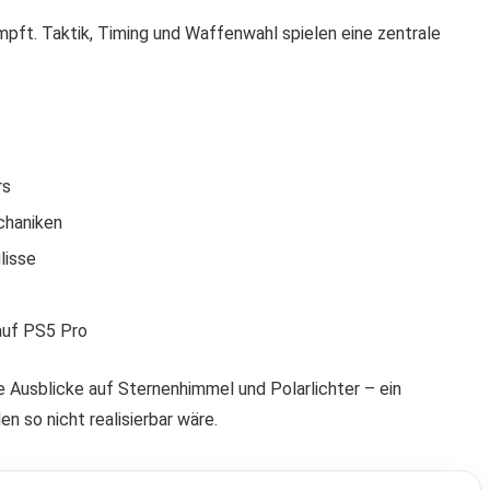
mpft. Taktik, Timing und Waffenwahl spielen eine zentrale
rs
chaniken
lisse
auf PS5 Pro
 Ausblicke auf Sternenhimmel und Polarlichter – ein
n so nicht realisierbar wäre.