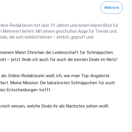
Website
line-Redakteurin mit über 10 Jahren und einem klaren Blick für
 Mehrwert liefern. Mit einem geschulten Auge für Trends und
Deals, die sich wirklich lohnen – ehrlich, geprüft und
it meinem Mann Christian die Leidenschaft für Schnäppchen.
kt – jetzt finde ich auch für euch die besten Deals im Netz!
d als Online-Redakteurin weiß ich, wie man Top-Angebote
tiert. Meine Mission: Die lukrativsten Schnäppchen für euch
ten Entscheidungen trefft.
 mich wissen, welche Deals ihr als Nächstes sehen wollt.