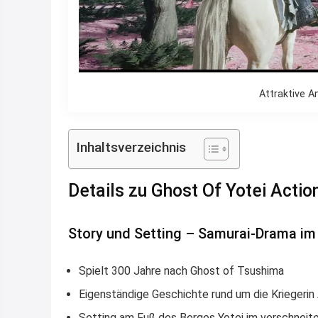
Attraktive A
Inhaltsverzeichnis
Details zu Ghost Of Yotei Actio
Story und Setting – Samurai-Drama i
Spielt 300 Jahre nach Ghost of Tsushima
Eigenständige Geschichte rund um die Kriegerin
Setting am Fuß des Berges Yotei im verschneit