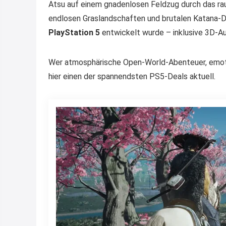
Atsu auf einem gnadenlosen Feldzug durch das ra
endlosen Graslandschaften und brutalen Katana-Due
PlayStation 5
entwickelt wurde – inklusive 3D-Au
Wer atmosphärische Open-World-Abenteuer, emotio
hier einen der spannendsten PS5-Deals aktuell.