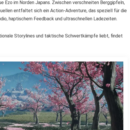
ue Ezo im Norden Japans. Zwischen verschneiten Berggipfeln,
llen entfaltet sich ein Action-Adventure, das speziell für die
dio, haptischem Feedback und ultraschnellen Ladezeiten.
nale Storylines und taktische Schwertkämpfe liebt, findet