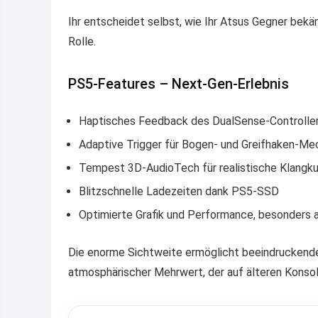
Ihr entscheidet selbst, wie Ihr Atsus Gegner bekä
Rolle.
PS5-Features – Next-Gen-Erlebnis
Haptisches Feedback des DualSense-Controlle
Adaptive Trigger für Bogen- und Greifhaken-Me
Tempest 3D-AudioTech für realistische Klangku
Blitzschnelle Ladezeiten dank PS5-SSD
Optimierte Grafik und Performance, besonders 
Die enorme Sichtweite ermöglicht beeindruckende
atmosphärischer Mehrwert, der auf älteren Konsole