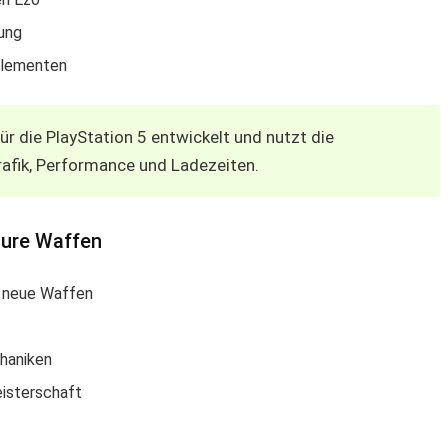
sung
elementen
r die PlayStation 5 entwickelt und nutzt die
afik, Performance und Ladezeiten.
ure Waffen
e neue Waffen
haniken
eisterschaft