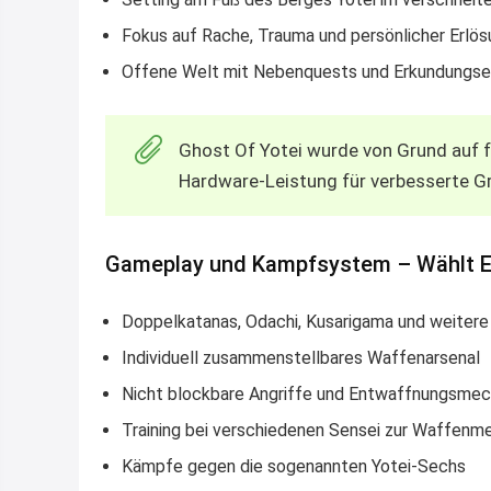
Fokus auf Rache, Trauma und persönlicher Erlö
Offene Welt mit Nebenquests und Erkundungs
Ghost Of Yotei wurde von Grund auf fü
Hardware-Leistung für verbesserte Gr
Gameplay und Kampfsystem – Wählt E
Doppelkatanas, Odachi, Kusarigama und weiter
Individuell zusammenstellbares Waffenarsenal
Nicht blockbare Angriffe und Entwaffnungsmec
Training bei verschiedenen Sensei zur Waffenm
Kämpfe gegen die sogenannten Yotei-Sechs