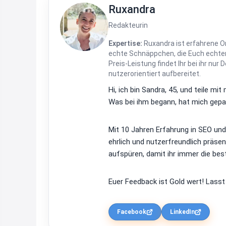
Ruxandra
Redakteurin
Expertise:
Ruxandra ist erfahrene On
echte Schnäppchen, die Euch echten
Preis-Leistung findet Ihr bei ihr nur 
nutzerorientiert aufbereitet.
Hi, ich bin Sandra, 45, und teile m
Was bei ihm begann, hat mich gepac
Mit 10 Jahren Erfahrung in SEO un
ehrlich und nutzerfreundlich präsen
aufspüren, damit ihr immer die bes
Euer Feedback ist Gold wert! Lasst
Facebook
LinkedIn